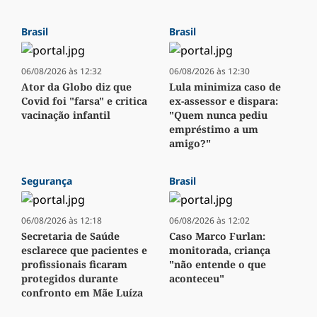
Brasil
Brasil
06/08/2026 às 12:32
06/08/2026 às 12:30
Ator da Globo diz que
Lula minimiza caso de
Covid foi "farsa" e critica
ex-assessor e dispara:
vacinação infantil
"Quem nunca pediu
empréstimo a um
amigo?"
Segurança
Brasil
06/08/2026 às 12:18
06/08/2026 às 12:02
Secretaria de Saúde
Caso Marco Furlan:
esclarece que pacientes e
monitorada, criança
profissionais ficaram
"não entende o que
protegidos durante
aconteceu"
confronto em Mãe Luíza