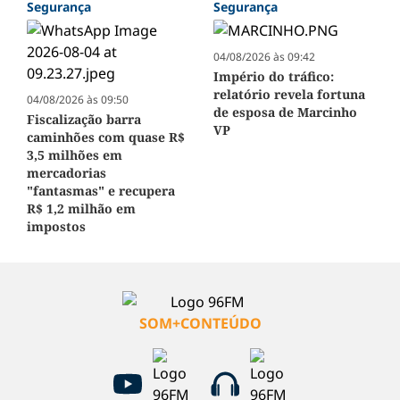
Segurança
Segurança
04/08/2026 às 09:42
Império do tráfico:
relatório revela fortuna
04/08/2026 às 09:50
de esposa de Marcinho
Fiscalização barra
VP
caminhões com quase R$
3,5 milhões em
mercadorias
"fantasmas" e recupera
R$ 1,2 milhão em
impostos
SOM+CONTEÚDO