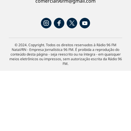
comercial96fm@gmail.com
© 2024. Copyright. Todos os direitos reservados à Rádio 96 FM
Natal/RN - Empresa Jornalística 96 FM. É proibida a reprodução do
conteúdo desta página - seja reescrito ou na íntegra - em quaisquer
meios eletrônicos ou impressos, sem autorização escrita da Rádio 96
FM.