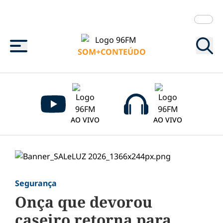
Menu
SOM+CONTEÚDO
AO VIVO
AO VIVO
Segurança
Onça que devorou
caseiro retorna para