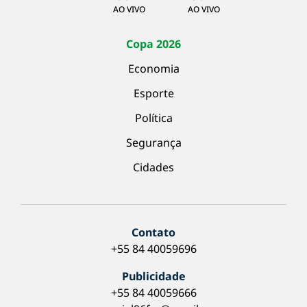
AO VIVO
AO VIVO
Copa 2026
Economia
Esporte
Política
Segurança
Cidades
Contato
+55 84 40059696
Publicidade
+55 84 40059666