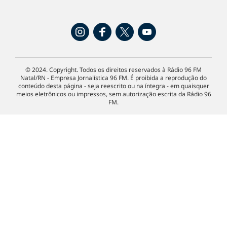
© 2024. Copyright. Todos os direitos reservados à Rádio 96 FM
Natal/RN - Empresa Jornalística 96 FM. É proibida a reprodução do
conteúdo desta página - seja reescrito ou na íntegra - em quaisquer
meios eletrônicos ou impressos, sem autorização escrita da Rádio 96
FM.