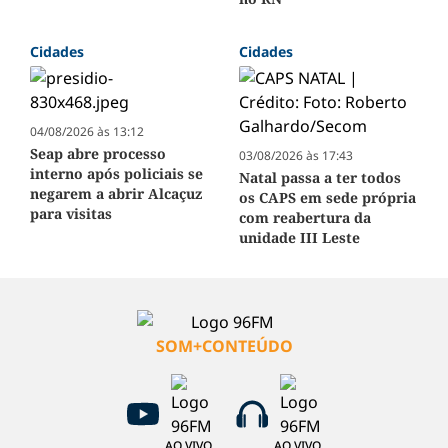
Cidades
Cidades
04/08/2026 às 13:12
Seap abre processo
03/08/2026 às 17:43
interno após policiais se
Natal passa a ter todos
negarem a abrir Alcaçuz
os CAPS em sede própria
para visitas
com reabertura da
unidade III Leste
SOM+CONTEÚDO
AO VIVO
AO VIVO