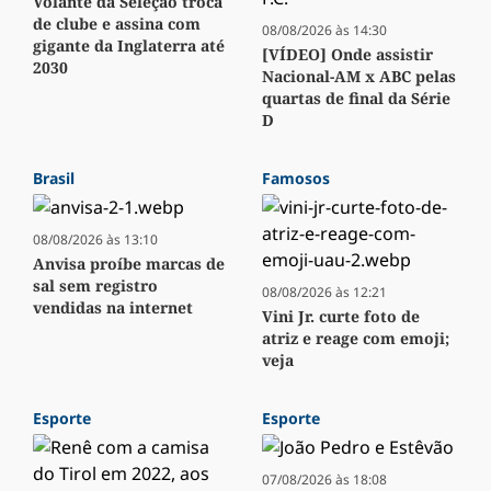
Volante da Seleção troca
de clube e assina com
08/08/2026 às 14:30
gigante da Inglaterra até
[VÍDEO] Onde assistir
2030
Nacional-AM x ABC pelas
quartas de final da Série
D
Brasil
Famosos
08/08/2026 às 13:10
Anvisa proíbe marcas de
sal sem registro
08/08/2026 às 12:21
vendidas na internet
Vini Jr. curte foto de
atriz e reage com emoji;
veja
Esporte
Esporte
07/08/2026 às 18:08