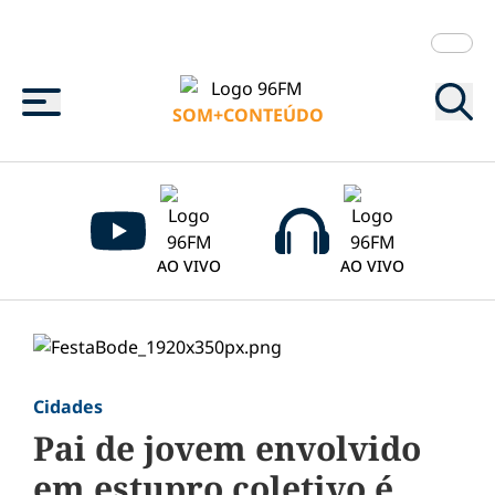
Menu
SOM+CONTEÚDO
AO VIVO
AO VIVO
Cidades
Pai de jovem envolvido
em estupro coletivo é