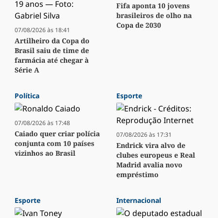
Fifa aponta 10 jovens
brasileiros de olho na
Copa de 2030
07/08/2026 às 18:41
Artilheiro da Copa do
Brasil saiu de time de
farmácia até chegar à
Série A
Política
Esporte
07/08/2026 às 17:48
Caiado quer criar polícia
07/08/2026 às 17:31
conjunta com 10 países
Endrick vira alvo de
vizinhos ao Brasil
clubes europeus e Real
Madrid avalia novo
empréstimo
Esporte
Internacional