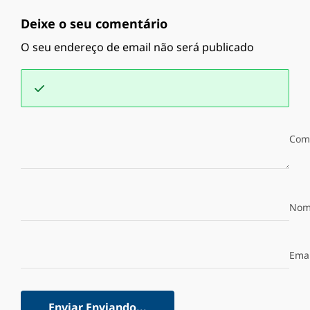
Deixe o seu comentário
O seu endereço de email não será publicado
Com
Nom
Emai
Enviar
Enviando...