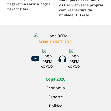
Natal passa a ter todos
negarem a abrir Alcaçuz
os CAPS em sede própria
para visitas
com reabertura da
unidade III Leste
SOM+CONTEÚDO
AO VIVO
AO VIVO
Copa 2026
Economia
Esporte
Política