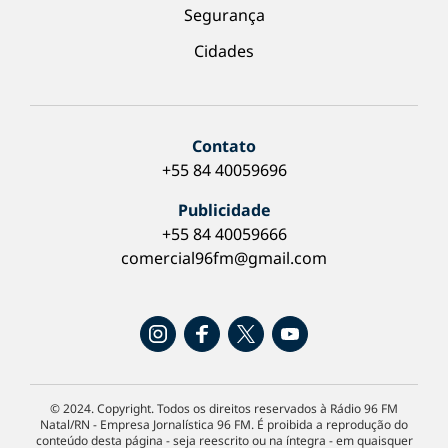
Segurança
Cidades
Contato
+55 84 40059696
Publicidade
+55 84 40059666
comercial96fm@gmail.com
© 2024. Copyright. Todos os direitos reservados à Rádio 96 FM
Natal/RN - Empresa Jornalística 96 FM. É proibida a reprodução do
conteúdo desta página - seja reescrito ou na íntegra - em quaisquer