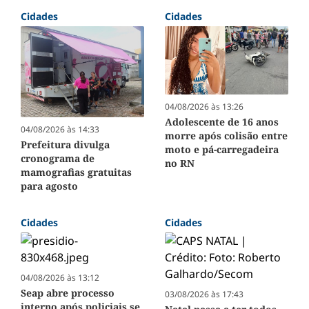
Cidades
Cidades
04/08/2026 às 13:26
Adolescente de 16 anos
04/08/2026 às 14:33
morre após colisão entre
Prefeitura divulga
moto e pá-carregadeira
cronograma de
no RN
mamografias gratuitas
para agosto
Cidades
Cidades
04/08/2026 às 13:12
Seap abre processo
03/08/2026 às 17:43
interno após policiais se