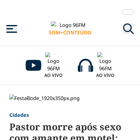
Menu
SOM+CONTEÚDO
AO VIVO
AO VIVO
Cidades
Pastor morre após sexo
com amante em motel;