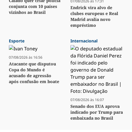
Caiado quer criar polícia
07/08/2026 às 17:31
conjunta com 10 países
Endrick vira alvo de
vizinhos ao Brasil
clubes europeus e Real
Madrid avalia novo
empréstimo
Esporte
Internacional
07/08/2026 às 16:56
Atacante que disputou
Copa do Mundo é
acusado de agressão
após confusão em boate
07/08/2026 às 16:07
Senado dos EUA aprova
indicado por Trump para
embaixada no Brasil