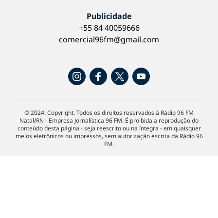
Publicidade
+55 84 40059666
comercial96fm@gmail.com
© 2024. Copyright. Todos os direitos reservados à Rádio 96 FM
Natal/RN - Empresa Jornalística 96 FM. É proibida a reprodução do
conteúdo desta página - seja reescrito ou na íntegra - em quaisquer
meios eletrônicos ou impressos, sem autorização escrita da Rádio 96
FM.