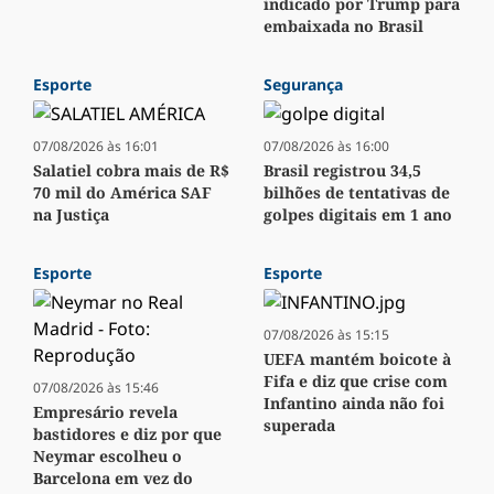
indicado por Trump para
embaixada no Brasil
Esporte
Segurança
07/08/2026 às 16:01
07/08/2026 às 16:00
Salatiel cobra mais de R$
Brasil registrou 34,5
70 mil do América SAF
bilhões de tentativas de
na Justiça
golpes digitais em 1 ano
Esporte
Esporte
07/08/2026 às 15:15
UEFA mantém boicote à
Fifa e diz que crise com
07/08/2026 às 15:46
Infantino ainda não foi
Empresário revela
superada
bastidores e diz por que
Neymar escolheu o
Barcelona em vez do