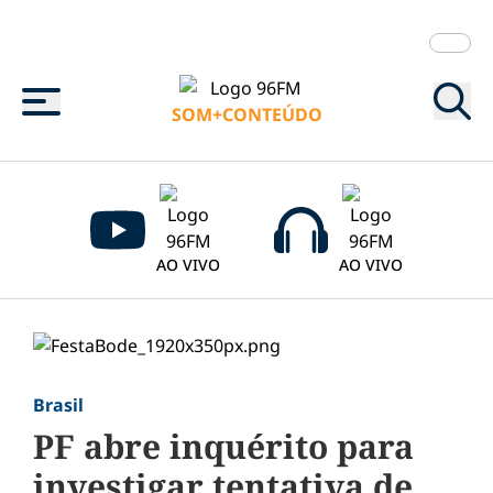
Menu
SOM+CONTEÚDO
AO VIVO
AO VIVO
Brasil
PF abre inquérito para
investigar tentativa de