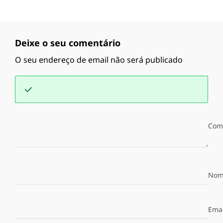
Deixe o seu comentário
O seu endereço de email não será publicado
Com
Nom
Emai