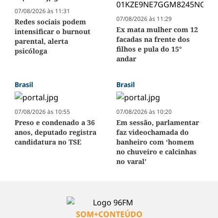
07/08/2026 às 11:31
07/08/2026 às 11:29
Redes sociais podem
Ex mata mulher com 12
intensificar o burnout
facadas na frente dos
parental, alerta
filhos e pula do 15°
psicóloga
andar
Brasil
Brasil
07/08/2026 às 10:55
07/08/2026 às 10:20
Preso e condenado a 36
Em sessão, parlamentar
anos, deputado registra
faz videochamada do
candidatura no TSE
banheiro com ‘homem
no chuveiro e calcinhas
no varal’
SOM+CONTEÚDO