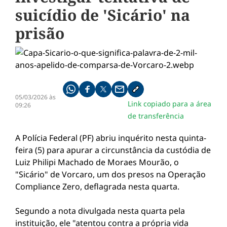
suicídio de 'Sicário' na
prisão
Compartilhe pelo whatsapp
Compartilhar no facebook
Compartilhar no twitter
Compartilhe pelo email
Copiar link da notícia
05/03/2026 às
Link copiado para a área
09:26
de transferência
A Polícia Federal (PF) abriu inquérito nesta quinta-
feira (5) para apurar a circunstância da custódia de
Luiz Philipi Machado de Moraes Mourão, o
"Sicário" de Vorcaro, um dos presos na Operação
Compliance Zero, deflagrada nesta quarta.
Segundo a nota divulgada nesta quarta pela
instituição, ele "atentou contra a própria vida