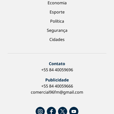
Economia
Esporte
Política
Segurança
Cidades
Contato
+55 84 40059696
Publicidade
+55 84 40059666
comercial96fm@gmail.com