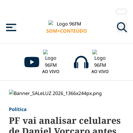
Menu
SOM+CONTEÚDO
AO VIVO
AO VIVO
Política
PF vai analisar celulares
de Daniel Vorcaro antes