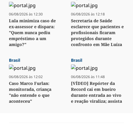
06/08/2026 às 12:30
06/08/2026 às 12:18
Lula minimiza caso de
Secretaria de Saúde
ex-assessor e dispara:
esclarece que pacientes e
"Quem nunca pediu
profissionais ficaram
empréstimo a um
protegidos durante
amigo?"
confronto em Mãe Luíza
Brasil
Brasil
06/08/2026 às 12:02
06/08/2026 às 11:48
Caso Marco Furlan:
[VÍDEO] Repórter da
monitorada, criança
Record cai em bueiro
"não entende o que
durante entrada ao vivo
aconteceu"
e reação viraliza; assista