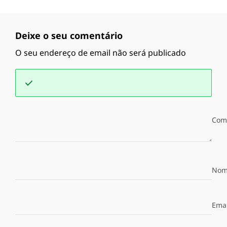
Deixe o seu comentário
O seu endereço de email não será publicado
Com
Nom
Emai