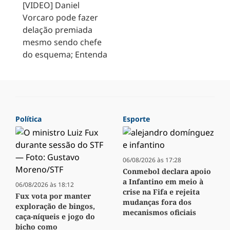
[VIDEO] Daniel
Vorcaro pode fazer
delação premiada
mesmo sendo chefe
do esquema; Entenda
Política
Esporte
06/08/2026 às 17:28
Conmebol declara apoio
a Infantino em meio à
06/08/2026 às 18:12
crise na Fifa e rejeita
Fux vota por manter
mudanças fora dos
exploração de bingos,
mecanismos oficiais
caça-níqueis e jogo do
bicho como