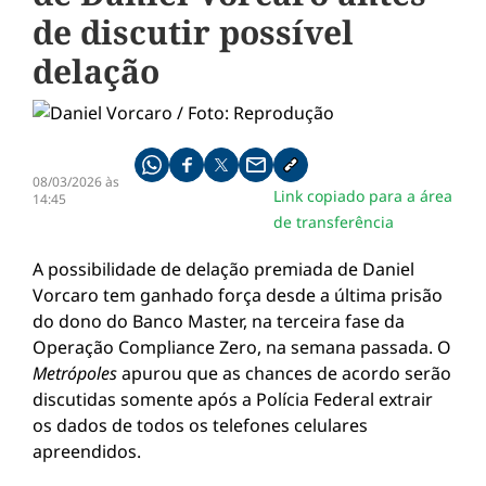
de discutir possível
delação
Compartilhe pelo whatsapp
Compartilhar no facebook
Compartilhar no twitter
Compartilhe pelo email
Copiar link da notícia
08/03/2026 às
Link copiado para a área
14:45
de transferência
A possibilidade de delação premiada de Daniel
Vorcaro tem ganhado força desde a última prisão
do dono do Banco Master, na terceira fase da
Operação Compliance Zero, na semana passada. O
Metrópoles
apurou que as chances de acordo serão
discutidas somente após a Polícia Federal extrair
os dados de todos os telefones celulares
apreendidos.