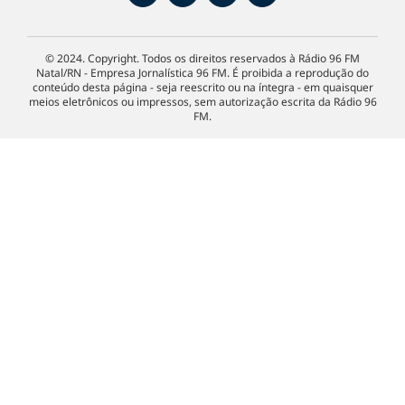
© 2024. Copyright. Todos os direitos reservados à Rádio 96 FM
Natal/RN - Empresa Jornalística 96 FM. É proibida a reprodução do
conteúdo desta página - seja reescrito ou na íntegra - em quaisquer
meios eletrônicos ou impressos, sem autorização escrita da Rádio 96
FM.