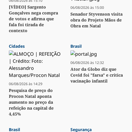
06/08/2026 às 15:10
[VÍDEO] Sargento
06/08/2026 às 15:00
Gonçalves nega compra
Senador Styvenson visita
de votos e afirma que
obra do Projeto Mãos de
fala foi tirada de
Obra em Natal
contexto
Cidades
Brasil
06/08/2026 às 12:32
Ator da Globo diz que
Covid foi "farsa" e critica
vacinação infantil
06/08/2026 às 14:29
Pesquisa de preço do
Procon Natal aponta
aumento no preço da
refeição na capital de
4,45%
Brasil
Segurança