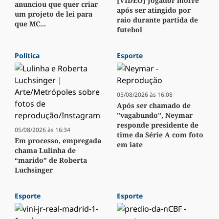
[VÍDEO] Jogador morre
anunciou que quer criar
após ser atingido por
um projeto de lei para
raio durante partida de
que MC...
futebol
Política
Esporte
05/08/2026 às 16:08
Após ser chamado de
"vagabundo", Neymar
responde presidente de
05/08/2026 às 16:34
time da Série A com foto
Em processo, empregada
em iate
chama Lulinha de
“marido” de Roberta
Luchsinger
Esporte
Esporte