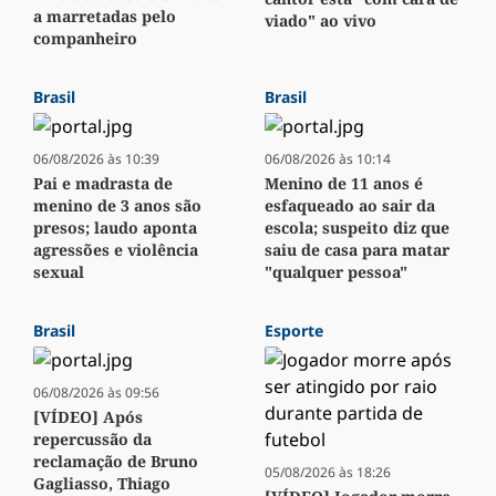
a marretadas pelo
viado" ao vivo
companheiro
Brasil
Brasil
06/08/2026 às 10:39
06/08/2026 às 10:14
Pai e madrasta de
Menino de 11 anos é
menino de 3 anos são
esfaqueado ao sair da
presos; laudo aponta
escola; suspeito diz que
agressões e violência
saiu de casa para matar
sexual
"qualquer pessoa"
Brasil
Esporte
06/08/2026 às 09:56
[VÍDEO] Após
repercussão da
reclamação de Bruno
05/08/2026 às 18:26
Gagliasso, Thiago