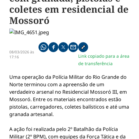
coletes em residencial de
Mossoró
Compartilhe pelo whatsapp
Compartilhar no facebook
Compartilhar no twitter
Compartilhe pelo email
Copiar link da notícia
08/03/2026 às
Link copiado para a área
17:16
de transferência
Uma operação da Polícia Militar do Rio Grande do
Norte terminou com a apreensão de um
verdadeiro arsenal no Residencial Mossoró III, em
Mossoró. Entre os materiais encontrados estão
pistolas, carregadores, coletes balísticos e até uma
granada artesanal.
A ação foi realizada pelo 2º Batalhão da Polícia
Militar (2º BPM), com equipes da Força Tática e da