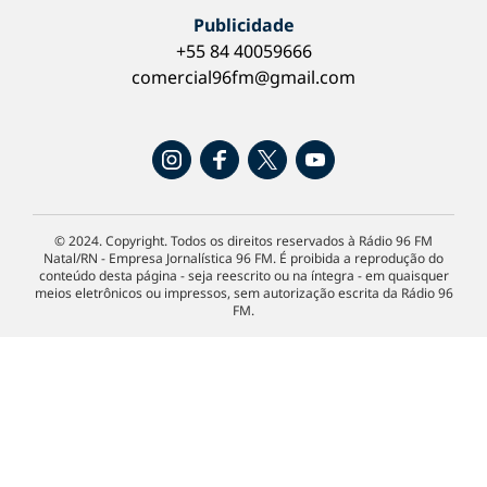
Publicidade
+55 84 40059666
comercial96fm@gmail.com
© 2024. Copyright. Todos os direitos reservados à Rádio 96 FM
Natal/RN - Empresa Jornalística 96 FM. É proibida a reprodução do
conteúdo desta página - seja reescrito ou na íntegra - em quaisquer
meios eletrônicos ou impressos, sem autorização escrita da Rádio 96
FM.