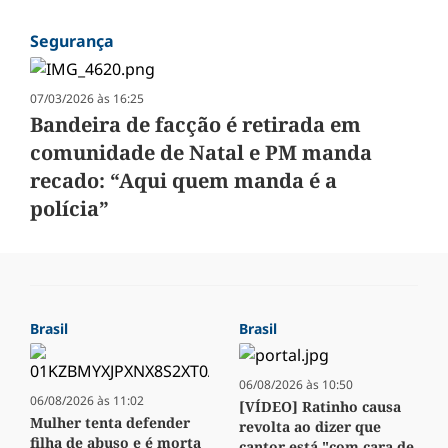
Segurança
07/03/2026 às 16:25
Bandeira de facção é retirada em
comunidade de Natal e PM manda
recado: “Aqui quem manda é a
polícia”
Brasil
Brasil
06/08/2026 às 10:50
06/08/2026 às 11:02
[VÍDEO] Ratinho causa
Mulher tenta defender
revolta ao dizer que
filha de abuso e é morta
cantor está "com cara de