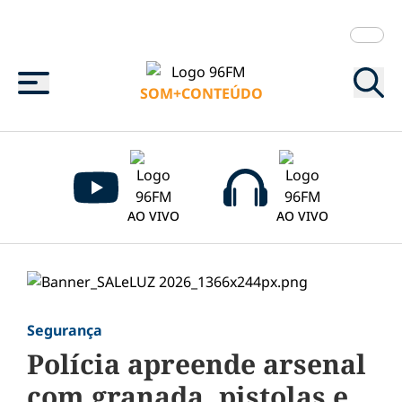
Menu
SOM+CONTEÚDO
AO VIVO
AO VIVO
Segurança
Polícia apreende arsenal
com granada, pistolas e