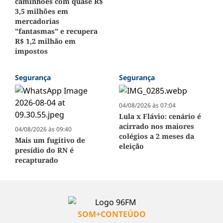
caminhões com quase R$
3,5 milhões em
mercadorias
"fantasmas" e recupera
R$ 1,2 milhão em
impostos
Segurança
Segurança
04/08/2026 às 07:04
Lula x Flávio: cenário é
acirrado nos maiores
04/08/2026 às 09:40
colégios a 2 meses da
Mais um fugitivo de
eleição
presídio do RN é
recapturado
SOM+CONTEÚDO