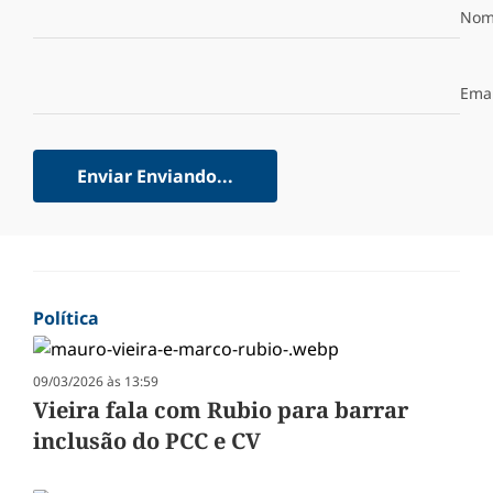
Nom
Emai
Enviar
Enviando...
Política
09/03/2026 às 13:59
Vieira fala com Rubio para barrar
inclusão do PCC e CV