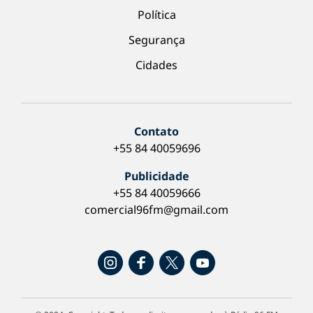
Política
Segurança
Cidades
Contato
+55 84 40059696
Publicidade
+55 84 40059666
comercial96fm@gmail.com