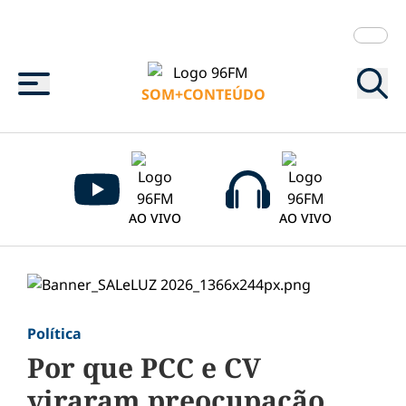
Menu
SOM+CONTEÚDO
AO VIVO
AO VIVO
Política
Por que PCC e CV
viraram preocupação