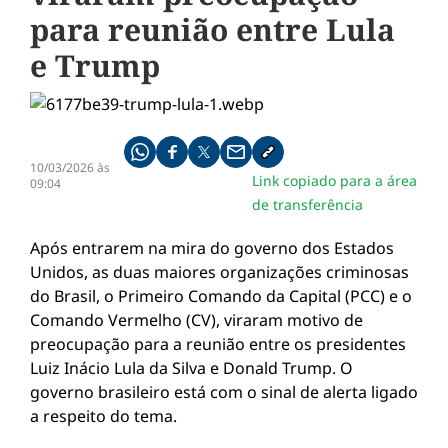
para reunião entre Lula
e Trump
Compartilhe pelo whatsapp
Compartilhar no facebook
Compartilhar no twitter
Compartilhe pelo email
Copiar link da notícia
10/03/2026 às
Link copiado para a área
09:04
de transferência
Após entrarem na mira do governo dos Estados
Unidos, as duas maiores organizações criminosas
do Brasil, o Primeiro Comando da Capital (PCC) e o
Comando Vermelho (CV), viraram motivo de
preocupação para a reunião entre os presidentes
Luiz Inácio Lula da Silva e Donald Trump. O
governo brasileiro está com o sinal de alerta ligado
a respeito do tema.