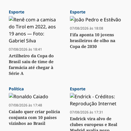
Esporte
Esporte
07/08/2026 às 18:08
Fifa aponta 10 jovens
brasileiros de olho na
Copa de 2030
07/08/2026 às 18:41
Artilheiro da Copa do
Brasil saiu de time de
farmácia até chegar à
Série A
Política
Esporte
07/08/2026 às 17:48
Caiado quer criar polícia
07/08/2026 às 17:31
conjunta com 10 países
Endrick vira alvo de
vizinhos ao Brasil
clubes europeus e Real
Madrid avalia novo