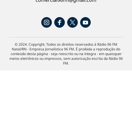
comercial96fm@gmail.com
© 2024. Copyright. Todos os direitos reservados à Rádio 96 FM
Natal/RN - Empresa Jornalística 96 FM. É proibida a reprodução do
conteúdo desta página - seja reescrito ou na íntegra - em quaisquer
meios eletrônicos ou impressos, sem autorização escrita da Rádio 96
FM.