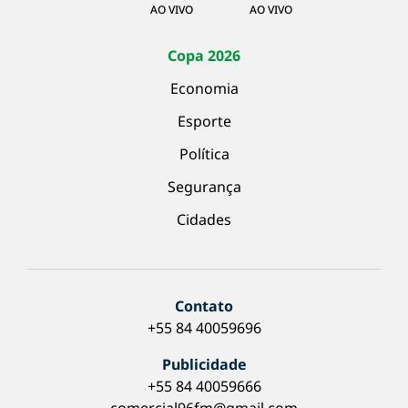
AO VIVO
AO VIVO
Copa 2026
Economia
Esporte
Política
Segurança
Cidades
Contato
+55 84 40059696
Publicidade
+55 84 40059666