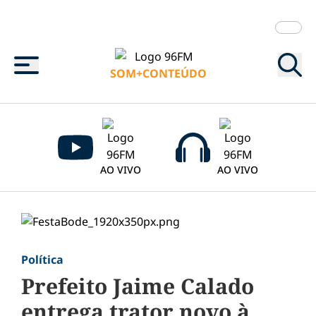
Menu
SOM+CONTEÚDO
AO VIVO
AO VIVO
Política
Prefeito Jaime Calado
entrega trator novo à