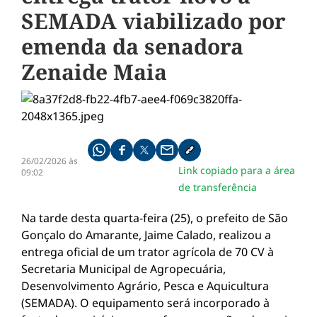
SEMADA viabilizado por
emenda da senadora
Zenaide Maia
Compartilhe pelo whatsapp
Compartilhar no facebook
Compartilhar no twitter
Compartilhe pelo email
Copiar link da notícia
26/02/2026 às
Link copiado para a área
09:02
de transferência
Na tarde desta quarta-feira (25), o prefeito de São
Gonçalo do Amarante, Jaime Calado, realizou a
entrega oficial de um trator agrícola de 70 CV à
Secretaria Municipal de Agropecuária,
Desenvolvimento Agrário, Pesca e Aquicultura
(SEMADA). O equipamento será incorporado à