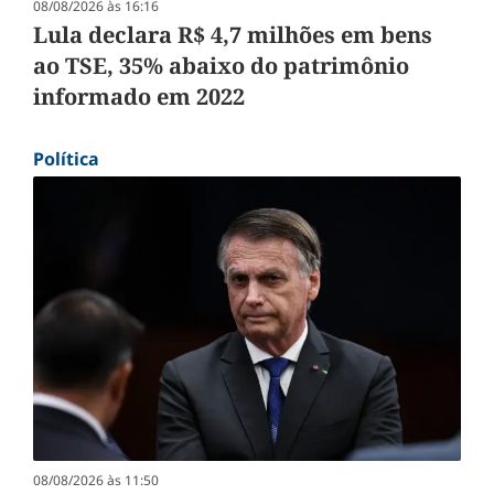
08/08/2026 às 16:16
Lula declara R$ 4,7 milhões em bens
ao TSE, 35% abaixo do patrimônio
informado em 2022
Política
08/08/2026 às 11:50