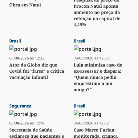
Obra em Natal
Procon Natal aponta
aumento no preço da
refeição na capital de
4,45%
Brasil
Brasil
06/08/2026 às 12:32
06/08/2026 às 12:30
Ator da Globo diz que
Lula minimiza caso de
Covid foi "farsa" e critica
ex-assessor e dispara:
vacinação infantil
"Quem nunca pediu
empréstimo a um
amigo?"
Segurança
Brasil
06/08/2026 às 12:18
06/08/2026 às 12:02
Secretaria de Saúde
Caso Marco Furlan:
esclarece que pacientes e
monitorada, criança