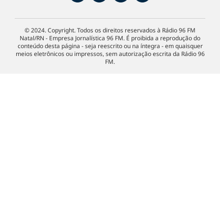
© 2024. Copyright. Todos os direitos reservados à Rádio 96 FM
Natal/RN - Empresa Jornalística 96 FM. É proibida a reprodução do
conteúdo desta página - seja reescrito ou na íntegra - em quaisquer
meios eletrônicos ou impressos, sem autorização escrita da Rádio 96
FM.