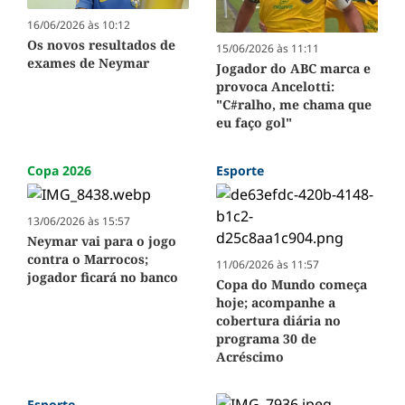
16/06/2026 às 10:12
Os novos resultados de
15/06/2026 às 11:11
exames de Neymar
Jogador do ABC marca e
provoca Ancelotti:
"C#ralho, me chama que
eu faço gol"
Copa 2026
Esporte
13/06/2026 às 15:57
Neymar vai para o jogo
contra o Marrocos;
11/06/2026 às 11:57
jogador ficará no banco
Copa do Mundo começa
hoje; acompanhe a
cobertura diária no
programa 30 de
Acréscimo
Esporte