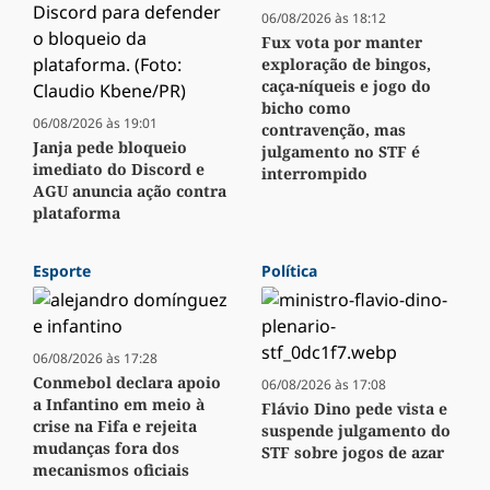
06/08/2026 às 18:12
Fux vota por manter
exploração de bingos,
caça-níqueis e jogo do
bicho como
06/08/2026 às 19:01
contravenção, mas
Janja pede bloqueio
julgamento no STF é
imediato do Discord e
interrompido
AGU anuncia ação contra
plataforma
Esporte
Política
06/08/2026 às 17:28
Conmebol declara apoio
06/08/2026 às 17:08
a Infantino em meio à
Flávio Dino pede vista e
crise na Fifa e rejeita
suspende julgamento do
mudanças fora dos
STF sobre jogos de azar
mecanismos oficiais