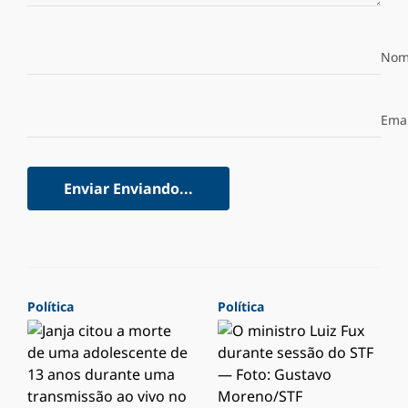
Nom
Emai
Enviar
Enviando...
Política
Política