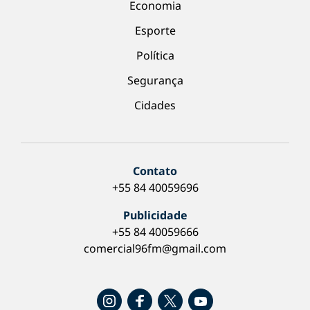
Economia
Esporte
Política
Segurança
Cidades
Contato
+55 84 40059696
Publicidade
+55 84 40059666
comercial96fm@gmail.com