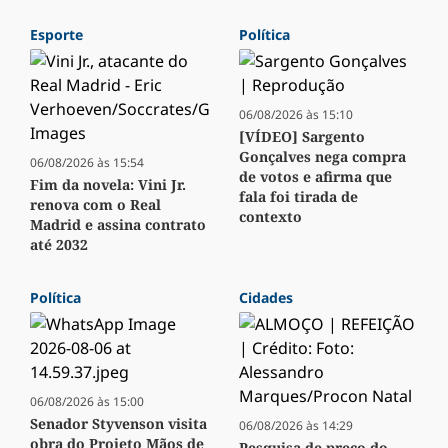
Esporte
Política
06/08/2026 às 15:10
[VÍDEO] Sargento
Gonçalves nega compra
06/08/2026 às 15:54
de votos e afirma que
Fim da novela: Vini Jr.
fala foi tirada de
renova com o Real
contexto
Madrid e assina contrato
até 2032
Política
Cidades
06/08/2026 às 15:00
Senador Styvenson visita
06/08/2026 às 14:29
obra do Projeto Mãos de
Pesquisa de preço do