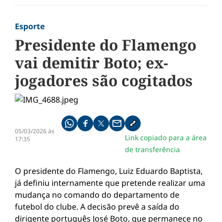
Esporte
Presidente do Flamengo
vai demitir Boto; ex-
jogadores são cogitados
Compartilhe pelo whatsapp
Compartilhar no facebook
Compartilhar no twitter
Compartilhe pelo email
Copiar link da notícia
05/03/2026 às
Link copiado para a área
17:35
de transferência
O presidente do Flamengo, Luiz Eduardo Baptista,
já definiu internamente que pretende realizar uma
mudança no comando do departamento de
futebol do clube. A decisão prevê a saída do
dirigente português José Boto, que permanece no