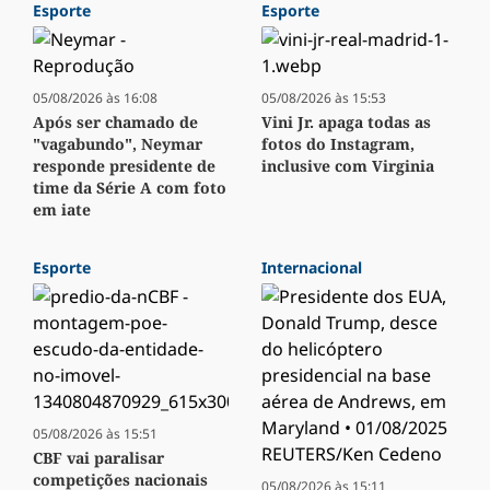
Esporte
Esporte
05/08/2026 às 16:08
05/08/2026 às 15:53
Após ser chamado de
Vini Jr. apaga todas as
"vagabundo", Neymar
fotos do Instagram,
responde presidente de
inclusive com Virginia
time da Série A com foto
em iate
Esporte
Internacional
05/08/2026 às 15:51
CBF vai paralisar
competições nacionais
05/08/2026 às 15:11