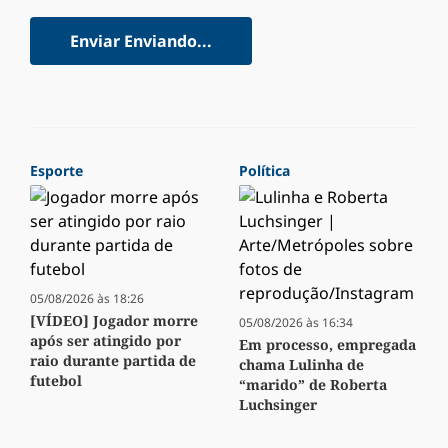
Enviar
Enviando...
Esporte
Política
05/08/2026 às 18:26
[VÍDEO] Jogador morre
05/08/2026 às 16:34
após ser atingido por
Em processo, empregada
raio durante partida de
chama Lulinha de
futebol
“marido” de Roberta
Luchsinger