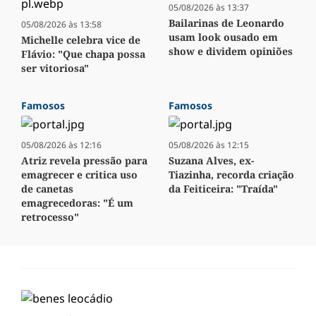
05/08/2026 às 13:37
Bailarinas de Leonardo
05/08/2026 às 13:58
usam look ousado em
Michelle celebra vice de
show e dividem opiniões
Flávio: "Que chapa possa
ser vitoriosa"
Famosos
Famosos
05/08/2026 às 12:16
05/08/2026 às 12:15
Atriz revela pressão para
Suzana Alves, ex-
emagrecer e critica uso
Tiazinha, recorda criação
de canetas
da Feiticeira: "Traída"
emagrecedoras: "É um
retrocesso"