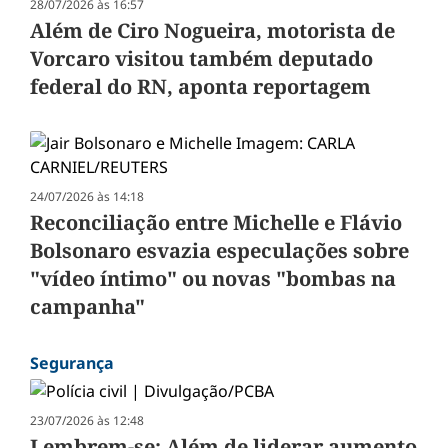
28/07/2026 às 16:57
Além de Ciro Nogueira, motorista de
Vorcaro visitou também deputado
federal do RN, aponta reportagem
24/07/2026 às 14:18
Reconciliação entre Michelle e Flávio
Bolsonaro esvazia especulações sobre
"vídeo íntimo" ou novas "bombas na
campanha"
Segurança
23/07/2026 às 12:48
Lembrem-se: Além de liderar aumento