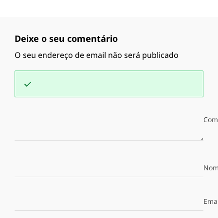
Deixe o seu comentário
O seu endereço de email não será publicado
Com
Nom
Emai