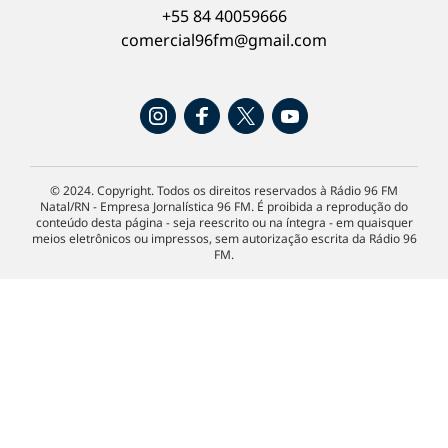
+55 84 40059666
comercial96fm@gmail.com
© 2024. Copyright. Todos os direitos reservados à Rádio 96 FM
Natal/RN - Empresa Jornalística 96 FM. É proibida a reprodução do
conteúdo desta página - seja reescrito ou na íntegra - em quaisquer
meios eletrônicos ou impressos, sem autorização escrita da Rádio 96
FM.