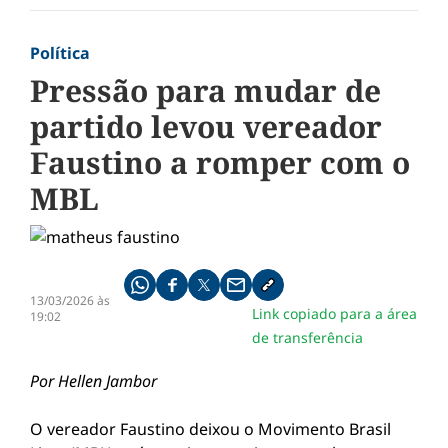
Política
Pressão para mudar de
partido levou vereador
Faustino a romper com o
MBL
Compartilhe pelo whatsapp
Compartilhar no facebook
Compartilhar no twitter
Compartilhe pelo email
Copiar link da notícia
13/03/2026 às
Link copiado para a área
19:02
de transferência
Por Hellen Jambor
O vereador Faustino deixou o Movimento Brasil