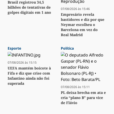
Brasil registrou 34,5
bilhões de tentativas de
07/08/2026 às 15:46
golpes digitais em 1 ano
Empresário revela
bastidores e diz por que
Neymar escolheu o
Barcelona em vez do
Real Madrid
Esporte
Política
07/08/2026 às 15:15
UEFA mantém boicote à
Fifa e diz que crise com
Infantino ainda não foi
superada
07/08/2026 às 15:11
PL deixa brecha em ata e
cria “plano B” para vice
de Flávio