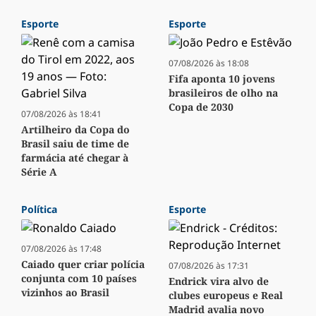
Esporte
Esporte
07/08/2026 às 18:08
Fifa aponta 10 jovens
brasileiros de olho na
Copa de 2030
07/08/2026 às 18:41
Artilheiro da Copa do
Brasil saiu de time de
farmácia até chegar à
Série A
Política
Esporte
07/08/2026 às 17:48
Caiado quer criar polícia
07/08/2026 às 17:31
conjunta com 10 países
Endrick vira alvo de
vizinhos ao Brasil
clubes europeus e Real
Madrid avalia novo