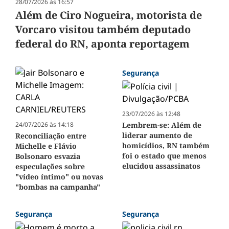
28/07/2026 às 16:57
Além de Ciro Nogueira, motorista de
Vorcaro visitou também deputado
federal do RN, aponta reportagem
Segurança
23/07/2026 às 12:48
24/07/2026 às 14:18
Lembrem-se: Além de
liderar aumento de
Reconciliação entre
homicídios, RN também
Michelle e Flávio
foi o estado que menos
Bolsonaro esvazia
elucidou assassinatos
especulações sobre
"vídeo íntimo" ou novas
"bombas na campanha"
Segurança
Segurança