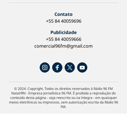
Contato
+55 84 40059696
Publicidade
+55 84 40059666
comercial96fm@gmail.com
© 2024. Copyright. Todos os direitos reservados à Rádio 96 FM
Natal/RN - Empresa Jornalística 96 FM. É proibida a reprodução do
conteúdo desta página - seja reescrito ou na íntegra - em quaisquer
meios eletrônicos ou impressos, sem autorização escrita da Rádio 96
FM.