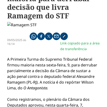
decisão que livra
Ramagem do STF
Compartilhe pelo whatsapp
Compartilhar no facebook
Compartilhar no twitter
Compartilhe pelo email
Copiar link da notícia
09/05/2025 às
Link copiado para a área
16:14
de transferência
A Primeira Turma do Supremo Tribunal Federal
firmou maioria nesta sexta-feira, 9, para derrubar
parcialmente a decisão da Câmara de sustar a
ação penal contra o deputado federal Alexandre
Ramagem (PL-RJ). A notícia é do repórter Wilson
Lima, do
O Antagonista.
Como registramos, o plenário da Câmara dos
Deputados aprovou, nesta quarta-feira, 7,