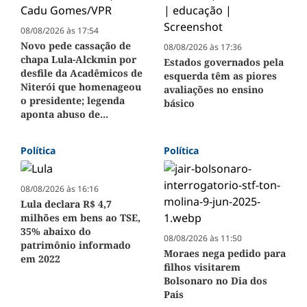
08/08/2026 às 17:54
Novo pede cassação de
08/08/2026 às 17:36
chapa Lula-Alckmin por
Estados governados pela
desfile da Acadêmicos de
esquerda têm as piores
Niterói que homenageou
avaliações no ensino
o presidente; legenda
básico
aponta abuso de...
Política
Política
08/08/2026 às 16:16
Lula declara R$ 4,7
milhões em bens ao TSE,
35% abaixo do
08/08/2026 às 11:50
patrimônio informado
Moraes nega pedido para
em 2022
filhos visitarem
Bolsonaro no Dia dos
Pais