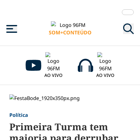
Menu
SOM+CONTEÚDO
AO VIVO
AO VIVO
Política
Primeira Turma tem
maioria para derrubar