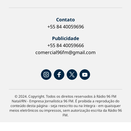
Contato
+55 84 40059696
Publicidade
+55 84 40059666
comercial96fm@gmail.com
© 2024. Copyright. Todos os direitos reservados à Rádio 96 FM
Natal/RN - Empresa Jornalística 96 FM. É proibida a reprodução do
conteúdo desta página - seja reescrito ou na íntegra - em quaisquer
meios eletrônicos ou impressos, sem autorização escrita da Rádio 96
FM.