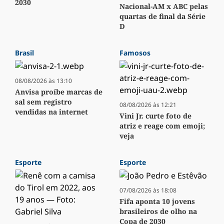
2030
Nacional-AM x ABC pelas
quartas de final da Série
D
Brasil
Famosos
08/08/2026 às 13:10
Anvisa proíbe marcas de
sal sem registro
08/08/2026 às 12:21
vendidas na internet
Vini Jr. curte foto de
atriz e reage com emoji;
veja
Esporte
Esporte
07/08/2026 às 18:08
Fifa aponta 10 jovens
brasileiros de olho na
Copa de 2030