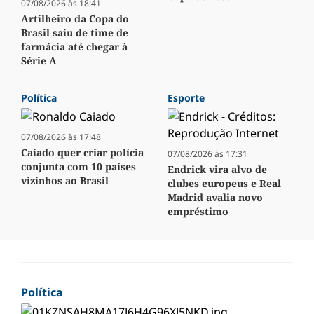
07/08/2026 às 18:41
Artilheiro da Copa do
Brasil saiu de time de
farmácia até chegar à
Série A
Política
Esporte
07/08/2026 às 17:48
Caiado quer criar polícia
07/08/2026 às 17:31
conjunta com 10 países
Endrick vira alvo de
vizinhos ao Brasil
clubes europeus e Real
Madrid avalia novo
empréstimo
Política