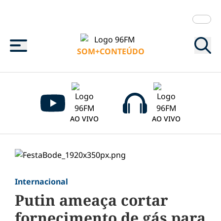
Menu
SOM+CONTEÚDO
AO VIVO
AO VIVO
Internacional
Putin ameaça cortar
fornecimento de gás para