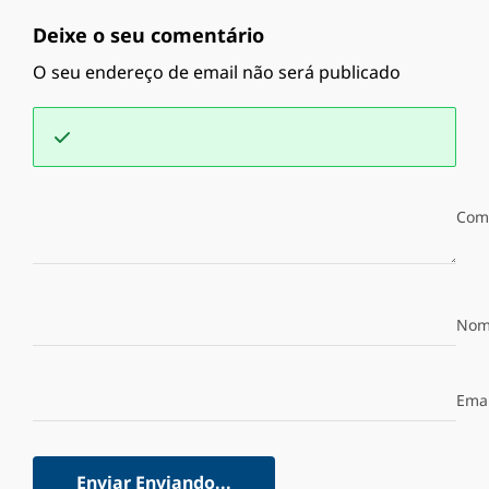
Deixe o seu comentário
O seu endereço de email não será publicado
Com
Nom
Emai
Enviar
Enviando...