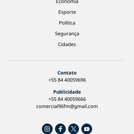
Economia
Esporte
Política
Segurança
Cidades
Contato
+55 84 40059696
Publicidade
+55 84 40059666
comercial96fm@gmail.com