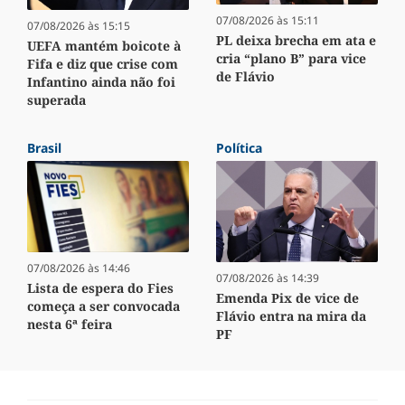
07/08/2026 às 15:11
07/08/2026 às 15:15
PL deixa brecha em ata e
UEFA mantém boicote à
cria “plano B” para vice
Fifa e diz que crise com
de Flávio
Infantino ainda não foi
superada
Brasil
Política
07/08/2026 às 14:46
07/08/2026 às 14:39
Lista de espera do Fies
Emenda Pix de vice de
começa a ser convocada
Flávio entra na mira da
nesta 6ª feira
PF