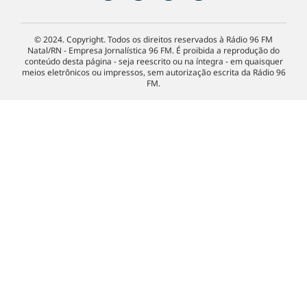
© 2024. Copyright. Todos os direitos reservados à Rádio 96 FM
Natal/RN - Empresa Jornalística 96 FM. É proibida a reprodução do
conteúdo desta página - seja reescrito ou na íntegra - em quaisquer
meios eletrônicos ou impressos, sem autorização escrita da Rádio 96
FM.