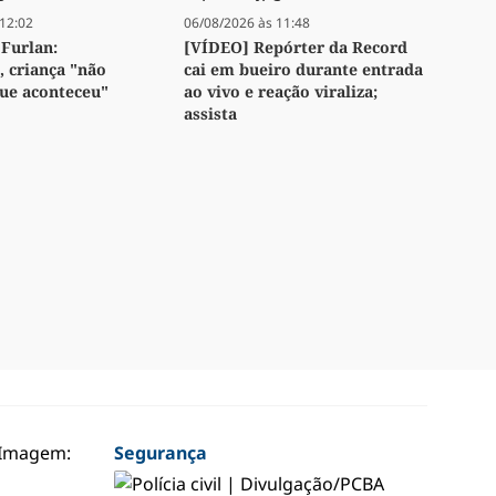
12:02
06/08/2026 às 11:48
Furlan:
[VÍDEO] Repórter da Record
 criança "não
cai em bueiro durante entrada
ue aconteceu"
ao vivo e reação viraliza;
assista
Segurança