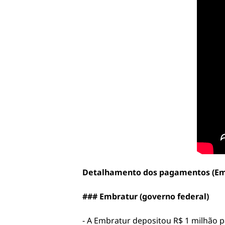
Detalhamento dos pagamentos (Embr
### Embratur (governo federal)
- A Embratur depositou R$ 1 milhão p