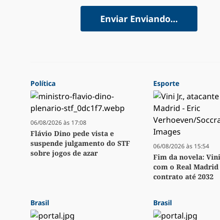
Enviar
Enviando...
Política
Esporte
06/08/2026 às 17:08
Flávio Dino pede vista e
suspende julgamento do STF
06/08/2026 às 15:54
sobre jogos de azar
Fim da novela: Vini
com o Real Madrid 
contrato até 2032
Brasil
Brasil