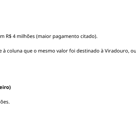
com R$ 4 milhões (maior pagamento citado).
se à coluna que o mesmo valor foi destinado à Viradouro, o
eiro)
hões.