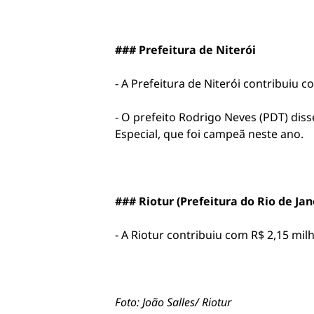
### Prefeitura de Niterói
- A Prefeitura de Niterói contribuiu 
- O prefeito Rodrigo Neves (PDT) dis
Especial, que foi campeã neste ano.
### Riotur (Prefeitura do Rio de Jan
- A Riotur contribuiu com R$ 2,15 mil
Foto: João Salles/ Riotur