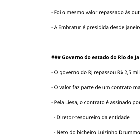
- Foi o mesmo valor repassado às out
- A Embratur é presidida desde janeir
### Governo do estado do Rio de Ja
- O governo do RJ repassou R$ 2,5 mi
- O valor faz parte de um contrato ma
- Pela Liesa, o contrato é assinado p
- Diretor-tesoureiro da entidade
- Neto do bicheiro Luizinho Drumm