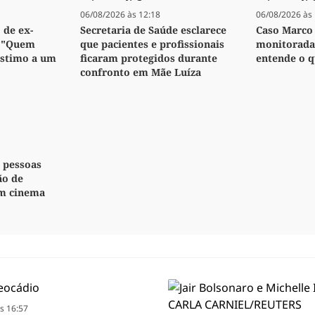
06/08/2026 às 12:18
06/08/2026 às 
 de ex-
Secretaria de Saúde esclarece
Caso Marco 
: "Quem
que pacientes e profissionais
monitorada,
stimo a um
ficaram protegidos durante
entende o q
confronto em Mãe Luíza
z pessoas
ão de
m cinema
s 16:57