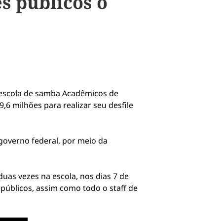
s públicos o
 escola de samba Acadêmicos de
,6 milhões para realizar seu desfile
 governo federal, por meio da
duas vezes na escola, nos dias 7 de
públicos, assim como todo o staff de