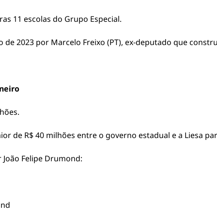
ras 11 escolas do Grupo Especial.
o de 2023 por Marcelo Freixo (PT), ex-deputado que construi
neiro
lhões.
ior de R$ 40 milhões entre o governo estadual e a Liesa pa
or João Felipe Drumond:
ond