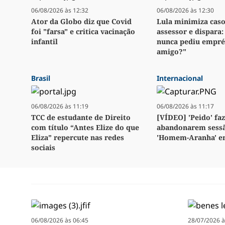
06/08/2026 às 12:32
06/08/2026 às 12:30
Ator da Globo diz que Covid
Lula minimiza caso
foi "farsa" e critica vacinação
assessor e dispara
infantil
nunca pediu empré
amigo?"
Brasil
Internacional
06/08/2026 às 11:19
06/08/2026 às 11:17
TCC de estudante de Direito
[VÍDEO] 'Peido' fa
com título “Antes Elize do que
abandonarem sess
Eliza” repercute nas redes
'Homem-Aranha' e
sociais
06/08/2026 às 06:45
28/07/2026 à