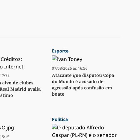
Esporte
07/08/2026 às 16:56
Atacante que disputou Copa
17:31
do Mundo é acusado de
a alvo de clubes
agressão após confusão em
Real Madrid avalia
boate
stimo
Política
15:15