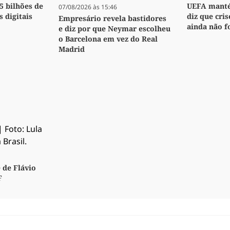
,5 bilhões de
UEFA manté
07/08/2026 às 15:46
s digitais
diz que cri
Empresário revela bastidores
ainda não f
e diz por que Neymar escolheu
o Barcelona em vez do Real
Madrid
 de Flávio
F