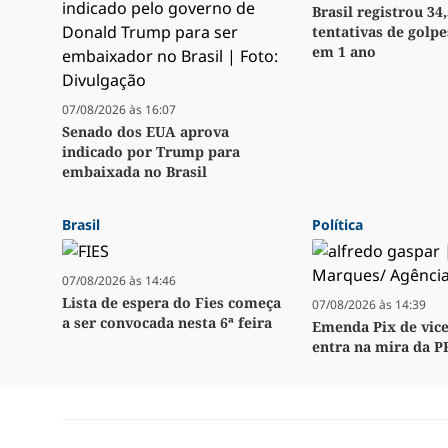
Brasil registrou 34
tentativas de golpe
em 1 ano
07/08/2026 às 16:07
Senado dos EUA aprova
indicado por Trump para
embaixada no Brasil
Brasil
Política
07/08/2026 às 14:46
Lista de espera do Fies começa
07/08/2026 às 14:39
a ser convocada nesta 6ª feira
Emenda Pix de vice
entra na mira da P