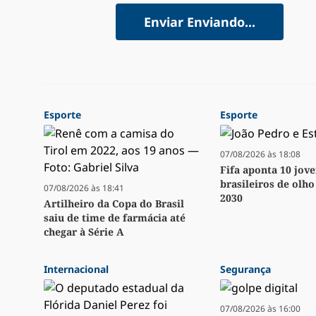
Enviar
Enviando...
Esporte
Esporte
07/08/2026 às 18:08
Fifa aponta 10 jov
brasileiros de olh
07/08/2026 às 18:41
2030
Artilheiro da Copa do Brasil
saiu de time de farmácia até
chegar à Série A
Internacional
Segurança
07/08/2026 às 16:00