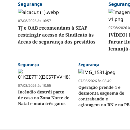
Segurança
Seguran
07/08/2026 às 16:57
TJ e OAB recomendam à SEAP
07/08/2026 à
restringir acesso de Sindicato às
[VÍDEO] 
áreas de segurança dos presídios
furtar i
Iemanjá 
Segurança
Segurança
07/08/2026 às 08:49
07/08/2026 às 10:55
Operação prende 4 e
Incêndio destrói parte
desmonta esquema de
de casa na Zona Norte de
contrabando e
Natal e mata três gatos
agiotagem no RN e na PB