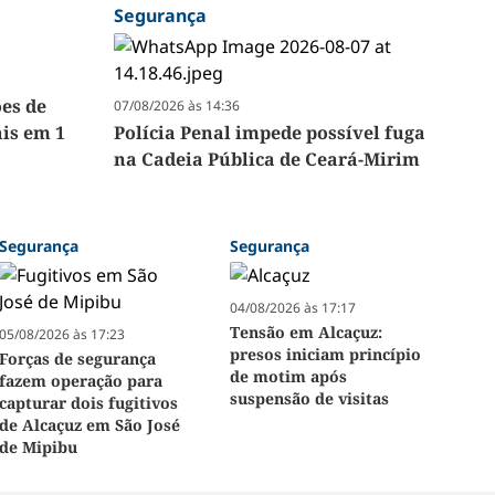
Segurança
ões de
07/08/2026 às 14:36
ais em 1
Polícia Penal impede possível fuga
na Cadeia Pública de Ceará-Mirim
Segurança
Segurança
04/08/2026 às 17:17
Tensão em Alcaçuz:
05/08/2026 às 17:23
presos iniciam princípio
Forças de segurança
de motim após
fazem operação para
suspensão de visitas
capturar dois fugitivos
de Alcaçuz em São José
de Mipibu