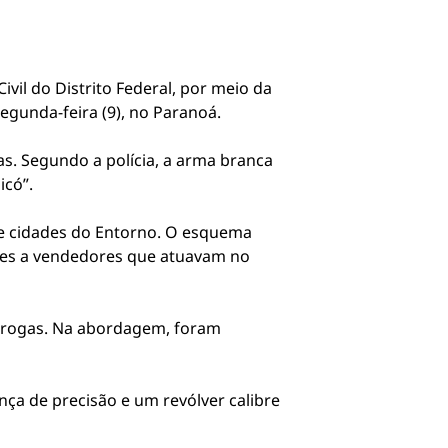
vil do Distrito Federal, por meio da
egunda-feira (9), no Paranoá.
. Segundo a polícia, a arma branca
icó”.
 e cidades do Entorno. O esquema
ntes a vendedores que atuavam no
 drogas. Na abordagem, foram
ça de precisão e um revólver calibre