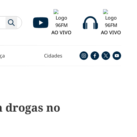
AO VIVO
AO VIVO
ça
Cidades
m drogas no