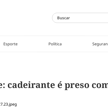
Esporte
Política
Seguran
e: cadeirante é preso co