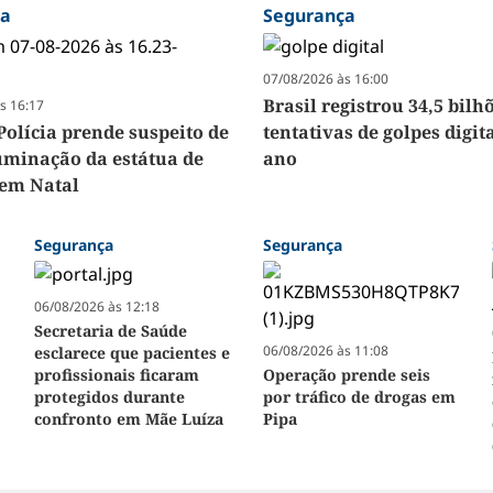
ça
Segurança
07/08/2026 às 16:00
Brasil registrou 34,5 bilh
s 16:17
Polícia prende suspeito de
tentativas de golpes digit
luminação da estátua de
ano
em Natal
Segurança
Segurança
06/08/2026 às 12:18
Secretaria de Saúde
06/08/2026 às 11:08
esclarece que pacientes e
profissionais ficaram
Operação prende seis
protegidos durante
por tráfico de drogas em
confronto em Mãe Luíza
Pipa