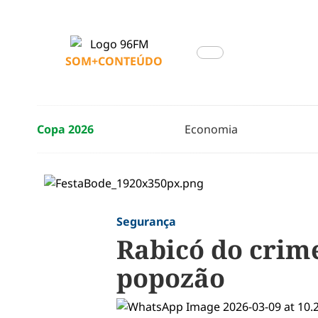
SOM+CONTEÚDO
Copa 2026
Economia
Segurança
Rabicó do crim
popozão