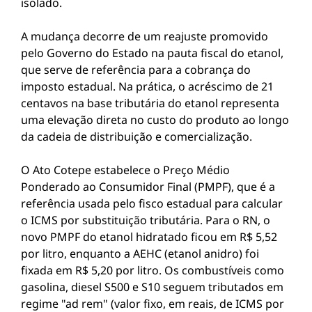
isolado.
A mudança decorre de um reajuste promovido
pelo Governo do Estado na pauta fiscal do etanol,
que serve de referência para a cobrança do
imposto estadual. Na prática, o acréscimo de 21
centavos na base tributária do etanol representa
uma elevação direta no custo do produto ao longo
da cadeia de distribuição e comercialização.
O Ato Cotepe estabelece o Preço Médio
Ponderado ao Consumidor Final (PMPF), que é a
referência usada pelo fisco estadual para calcular
o ICMS por substituição tributária. Para o RN, o
novo PMPF do etanol hidratado ficou em R$ 5,52
por litro, enquanto a AEHC (etanol anidro) foi
fixada em R$ 5,20 por litro. Os combustíveis como
gasolina, diesel S500 e S10 seguem tributados em
regime "ad rem" (valor fixo, em reais, de ICMS por