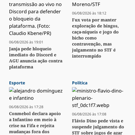
06/08/2026 às 18:12
Fux vota por manter
exploração de bingos,
caça-níqueis e jogo do
bicho como
06/08/2026 às 19:01
contravenção, mas
Janja pede bloqueio
julgamento no STF é
imediato do Discord e
interrompido
AGU anuncia ação contra
plataforma
Esporte
Política
06/08/2026 às 17:28
Conmebol declara apoio
06/08/2026 às 17:08
a Infantino em meio à
Flávio Dino pede vista e
crise na Fifa e rejeita
suspende julgamento do
mudanças fora dos
STF sobre jogos de azar