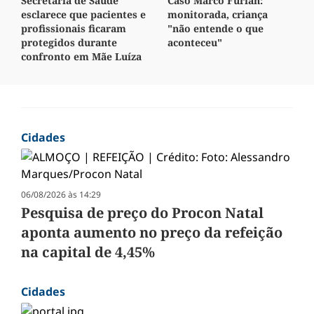
Secretaria de Saúde
Caso Marco Furlan:
esclarece que pacientes e
monitorada, criança
profissionais ficaram
"não entende o que
protegidos durante
aconteceu"
confronto em Mãe Luíza
Cidades
06/08/2026 às 14:29
Pesquisa de preço do Procon Natal
aponta aumento no preço da refeição
na capital de 4,45%
Cidades