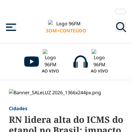
Menu
SOM+CONTEÚDO
AO VIVO
AO VIVO
Cidades
RN lidera alta do ICMS do
etanol no Brasil; impacto