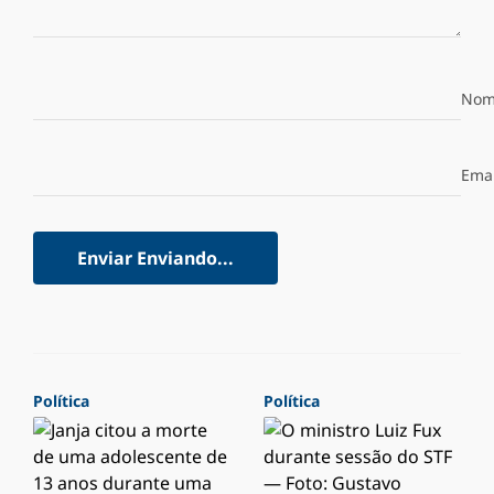
Nom
Emai
Enviar
Enviando...
Política
Política