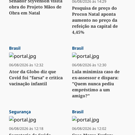
Senador Styvenson visita
06/08/2026 às 14:29
obra do Projeto Mãos de
Pesquisa de preço do
Obra em Natal
Procon Natal aponta
aumento no preço da
refeição na capital de
4,45%
Brasil
Brasil
06/08/2026 às 12:32
06/08/2026 às 12:30
Ator da Globo diz que
Lula minimiza caso de
Covid foi "farsa" e critica
ex-assessor e dispara:
vacinação infantil
"Quem nunca pediu
empréstimo a um
amigo?"
Segurança
Brasil
06/08/2026 às 12:18
06/08/2026 às 12:02