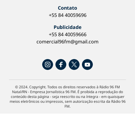
Contato
+55 84 40059696
Publicidade
+55 84 40059666
comercial96fm@gmail.com
© 2024. Copyright. Todos os direitos reservados à Rádio 96 FM
Natal/RN - Empresa Jornalística 96 FM. É proibida a reprodução do
conteúdo desta página - seja reescrito ou na íntegra - em quaisquer
meios eletrônicos ou impressos, sem autorização escrita da Rádio 96
FM.