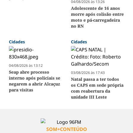
04/08/2026 às 13:26
Adolescente de 16 anos
morre após colisão entre
moto e pá-carregadeira
no RN
Cidades
Cidades
04/08/2026 às 13:12
Seap abre processo
03/08/2026 às 17:43
interno após policiais se
Natal passa a ter todos
negarem a abrir Alcaçuz
os CAPS em sede própria
para visitas
com reabertura da
unidade III Leste
SOM+CONTEÚDO