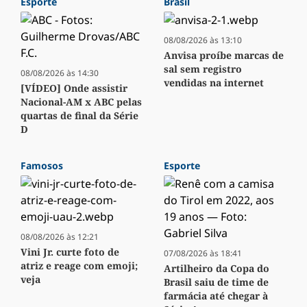
Esporte
Brasil
08/08/2026 às 13:10
Anvisa proíbe marcas de
sal sem registro
08/08/2026 às 14:30
vendidas na internet
[VÍDEO] Onde assistir
Nacional-AM x ABC pelas
quartas de final da Série
D
Famosos
Esporte
08/08/2026 às 12:21
Vini Jr. curte foto de
07/08/2026 às 18:41
atriz e reage com emoji;
Artilheiro da Copa do
veja
Brasil saiu de time de
farmácia até chegar à