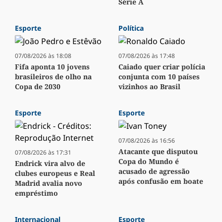
Série A
Esporte
Política
07/08/2026 às 18:08
07/08/2026 às 17:48
Fifa aponta 10 jovens
Caiado quer criar polícia
brasileiros de olho na
conjunta com 10 países
Copa de 2030
vizinhos ao Brasil
Esporte
Esporte
07/08/2026 às 16:56
Atacante que disputou
07/08/2026 às 17:31
Copa do Mundo é
Endrick vira alvo de
acusado de agressão
clubes europeus e Real
após confusão em boate
Madrid avalia novo
empréstimo
Internacional
Esporte