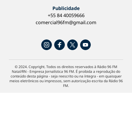
Publicidade
+55 84 40059666
comercial96fm@gmail.com
© 2024. Copyright. Todos os direitos reservados à Rádio 96 FM
Natal/RN - Empresa Jornalística 96 FM. É proibida a reprodução do
conteúdo desta página - seja reescrito ou na íntegra - em quaisquer
meios eletrônicos ou impressos, sem autorização escrita da Rádio 96
FM.