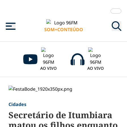
Menu
SOM+CONTEÚDO
AO VIVO
AO VIVO
Cidades
Secretário de Itumbiara
matou os filhos enquanto