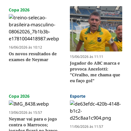
Copa 2026
16/06/2026 às 10:12
Os novos resultados de
15/06/2026 às 11:11
exames de Neymar
Jogador do ABC marca e
provoca Ancelotti:
"C#ralho, me chama que
eu faço gol"
Copa 2026
Esporte
13/06/2026 às 15:57
Neymar vai para o jogo
contra o Marrocos;
11/06/2026 às 11:57
jogador ficará no banco