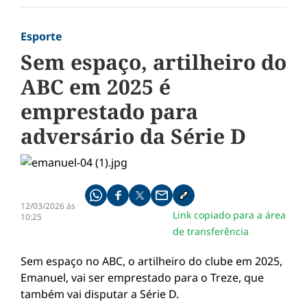
Esporte
Sem espaço, artilheiro do
ABC em 2025 é
emprestado para
adversário da Série D
Compartilhe pelo whatsapp
Compartilhar no facebook
Compartilhar no twitter
Compartilhe pelo email
Copiar link da notícia
12/03/2026 às
Link copiado para a área
10:25
de transferência
Sem espaço no ABC, o artilheiro do clube em 2025,
Emanuel, vai ser emprestado para o Treze, que
também vai disputar a Série D.