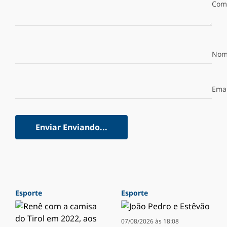
Com
Nom
Emai
Enviar
Enviando...
Esporte
Esporte
07/08/2026 às 18:08