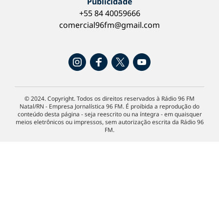
Publicidade
+55 84 40059666
comercial96fm@gmail.com
© 2024. Copyright. Todos os direitos reservados à Rádio 96 FM
Natal/RN - Empresa Jornalística 96 FM. É proibida a reprodução do
conteúdo desta página - seja reescrito ou na íntegra - em quaisquer
meios eletrônicos ou impressos, sem autorização escrita da Rádio 96
FM.