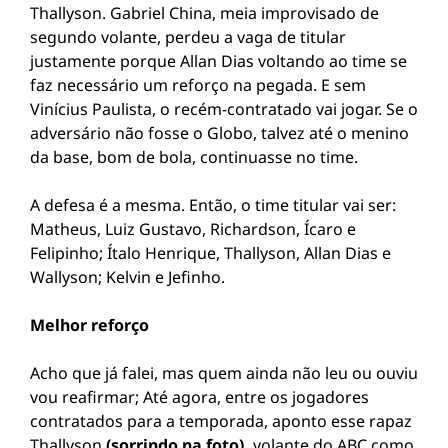
Thallyson. Gabriel China, meia improvisado de
segundo volante, perdeu a vaga de titular
justamente porque Allan Dias voltando ao time se
faz necessário um reforço na pegada. E sem
Vinícius Paulista, o recém-contratado vai jogar. Se o
adversário não fosse o Globo, talvez até o menino
da base, bom de bola, continuasse no time.
A defesa é a mesma. Então, o time titular vai ser:
Matheus, Luiz Gustavo, Richardson, Ícaro e
Felipinho; Ítalo Henrique, Thallyson, Allan Dias e
Wallyson; Kelvin e Jefinho.
Melhor reforço
Acho que já falei, mas quem ainda não leu ou ouviu
vou reafirmar; Até agora, entre os jogadores
contratados para a temporada, aponto esse rapaz
Thallyson
(sorrindo na foto),
volante do ABC,como