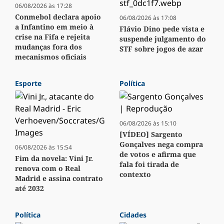
06/08/2026 às 17:28
Conmebol declara apoio
06/08/2026 às 17:08
a Infantino em meio à
Flávio Dino pede vista e
crise na Fifa e rejeita
suspende julgamento do
mudanças fora dos
STF sobre jogos de azar
mecanismos oficiais
Esporte
Política
06/08/2026 às 15:10
[VÍDEO] Sargento
Gonçalves nega compra
06/08/2026 às 15:54
de votos e afirma que
Fim da novela: Vini Jr.
fala foi tirada de
renova com o Real
contexto
Madrid e assina contrato
até 2032
Política
Cidades