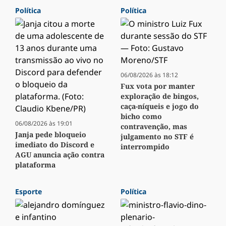
Política
Política
06/08/2026 às 18:12
Fux vota por manter
exploração de bingos,
caça-níqueis e jogo do
bicho como
06/08/2026 às 19:01
contravenção, mas
Janja pede bloqueio
julgamento no STF é
imediato do Discord e
interrompido
AGU anuncia ação contra
plataforma
Esporte
Política