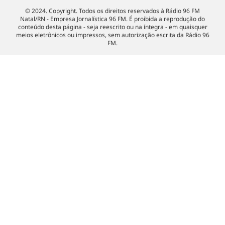
© 2024. Copyright. Todos os direitos reservados à Rádio 96 FM
Natal/RN - Empresa Jornalística 96 FM. É proibida a reprodução do
conteúdo desta página - seja reescrito ou na íntegra - em quaisquer
meios eletrônicos ou impressos, sem autorização escrita da Rádio 96
FM.