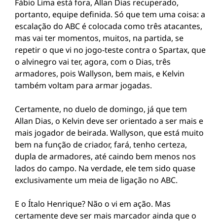
Fábio Lima está fora, Allan Dias recuperado,
portanto, equipe definida. Só que tem uma coisa: a
escalação do ABC é colocada como três atacantes,
mas vai ter momentos, muitos, na partida, se
repetir o que vi no jogo-teste contra o Spartax, que
o alvinegro vai ter, agora, com o Dias, três
armadores, pois Wallyson, bem mais, e Kelvin
também voltam para armar jogadas.
Certamente, no duelo de domingo, já que tem
Allan Dias, o Kelvin deve ser orientado a ser mais e
mais jogador de beirada. Wallyson, que está muito
bem na função de criador, fará, tenho certeza,
dupla de armadores, até caindo bem menos nos
lados do campo. Na verdade, ele tem sido quase
exclusivamente um meia de ligação no ABC.
E o Ítalo Henrique? Não o vi em ação. Mas
certamente deve ser mais marcador ainda que o