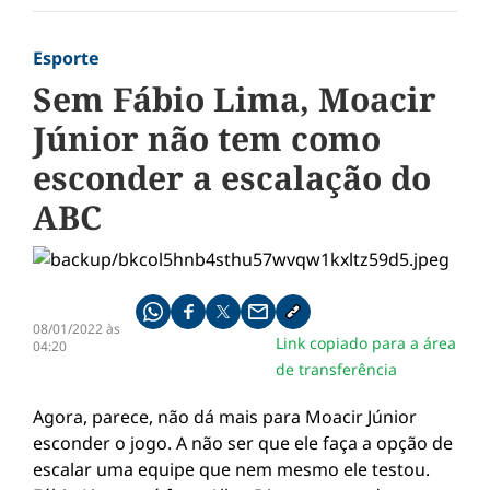
Esporte
Sem Fábio Lima, Moacir
Júnior não tem como
esconder a escalação do
ABC
Compartilhe pelo whatsapp
Compartilhar no facebook
Compartilhar no twitter
Compartilhe pelo email
Copiar link da notícia
08/01/2022 às
Link copiado para a área
04:20
de transferência
Agora, parece, não dá mais para Moacir Júnior
esconder o jogo. A não ser que ele faça a opção de
escalar uma equipe que nem mesmo ele testou.