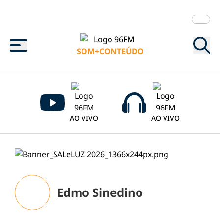
Menu
SOM+CONTEÚDO
AO VIVO
AO VIVO
Edmo Sinedino