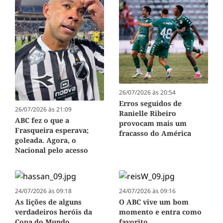
26/07/2026 às 20:54
Erros seguidos de
26/07/2026 às 21:09
Ranielle Ribeiro
ABC fez o que a
provocam mais um
Frasqueira esperava;
fracasso do América
goleada. Agora, o
Nacional pelo acesso
24/07/2026 às 09:18
24/07/2026 às 09:16
As lições de alguns
O ABC vive um bom
verdadeiros heróis da
momento e entra como
Copa do Mundo
favorito