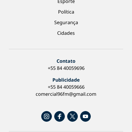
Esporte
Política
Segurança
Cidades
Contato
+55 84 40059696
Publicidade
+55 84 40059666
comercial96fm@gmail.com