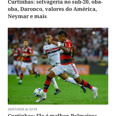
Curtinhas: selvageria no sub-20, oba-
oba, Daronco, valores do América,
Neymar e mais
26/07/2026 às 22:55
Curtinhas: Fla é melhor, Palmeiras