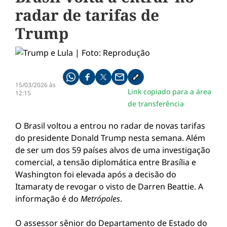
radar de tarifas de
Trump
Compartilhe pelo whatsapp
Compartilhar no facebook
Compartilhar no twitter
Compartilhe pelo email
Copiar link da notícia
15/03/2026 às
Link copiado para a área
12:15
de transferência
O Brasil voltou a entrou no radar de novas tarifas
do presidente Donald Trump nesta semana. Além
de ser um dos 59 países alvos de uma investigação
comercial, a tensão diplomática entre Brasília e
Washington foi elevada após a decisão do
Itamaraty de revogar o visto de Darren Beattie. A
informação é do
Metrópoles
.
O assessor sênior do Departamento de Estado do