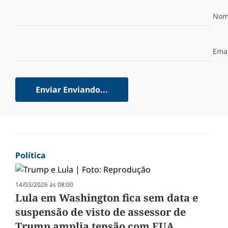
Nom
Emai
Enviar
Enviando...
Política
14/03/2026 às 08:00
Lula em Washington fica sem data e
suspensão de visto de assessor de
Trump amplia tensão com EUA