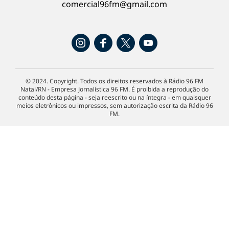
comercial96fm@gmail.com
© 2024. Copyright. Todos os direitos reservados à Rádio 96 FM
Natal/RN - Empresa Jornalística 96 FM. É proibida a reprodução do
conteúdo desta página - seja reescrito ou na íntegra - em quaisquer
meios eletrônicos ou impressos, sem autorização escrita da Rádio 96
FM.