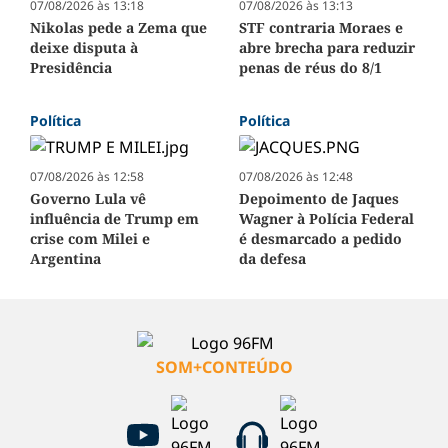
07/08/2026 às 13:18
07/08/2026 às 13:13
Nikolas pede a Zema que
STF contraria Moraes e
deixe disputa à
abre brecha para reduzir
Presidência
penas de réus do 8/1
Política
Política
07/08/2026 às 12:58
07/08/2026 às 12:48
Governo Lula vê
Depoimento de Jaques
influência de Trump em
Wagner à Polícia Federal
crise com Milei e
é desmarcado a pedido
Argentina
da defesa
SOM+CONTEÚDO