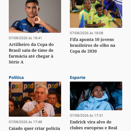
07/08/2026 às 18:08
07/08/2026 às 18:41
Fifa aponta 10 jovens
Artilheiro da Copa do
brasileiros de olho na
Brasil saiu de time de
Copa de 2030
farmácia até chegar à
Série A
Política
Esporte
07/08/2026 às 17:31
Endrick vira alvo de
07/08/2026 às 17:48
clubes europeus e Real
Caiado quer criar polícia