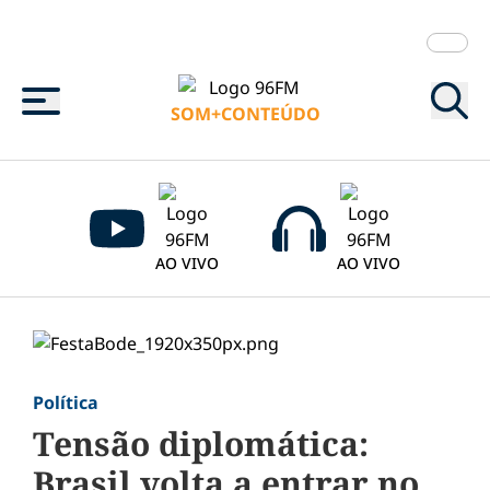
Menu
SOM+CONTEÚDO
AO VIVO
AO VIVO
Política
Tensão diplomática:
Brasil volta a entrar no