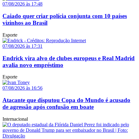
07/08/2026 às 17:48
Caiado quer criar polícia conjunta com 10 países
vizinhos ao Brasil
Esporte
07/08/2026 às 17:31
Endrick vira alvo de clubes europeus e Real Madrid
avalia novo empréstimo
Esporte
07/08/2026 às 16:56
Atacante que disputou Copa do Mundo é acusado
de agressão após confusão em boate
Internacional