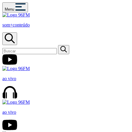
Menu
som+conteúdo
ao vivo
ao vivo