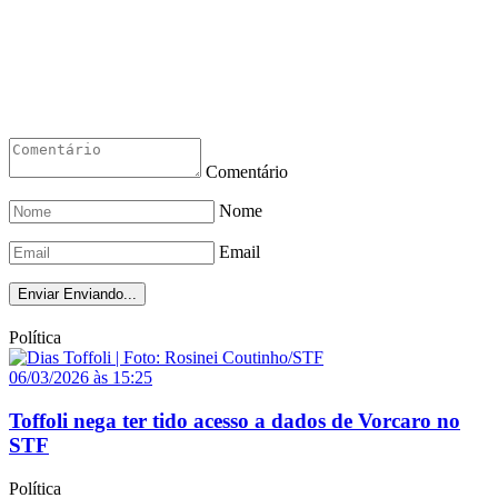
Comentário
Nome
Email
Enviar
Enviando...
Política
06/03/2026 às 15:25
Toffoli nega ter tido acesso a dados de Vorcaro no
STF
Política