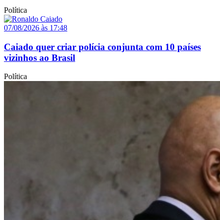
Política
07/08/2026 às 17:48
Caiado quer criar polícia conjunta com 10 países
vizinhos ao Brasil
Política