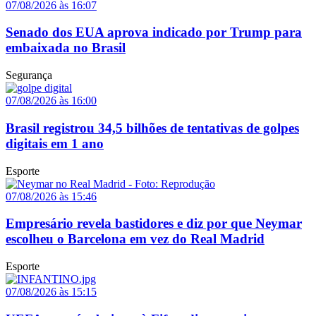
07/08/2026 às 16:07
Senado dos EUA aprova indicado por Trump para
embaixada no Brasil
Segurança
07/08/2026 às 16:00
Brasil registrou 34,5 bilhões de tentativas de golpes
digitais em 1 ano
Esporte
07/08/2026 às 15:46
Empresário revela bastidores e diz por que Neymar
escolheu o Barcelona em vez do Real Madrid
Esporte
07/08/2026 às 15:15