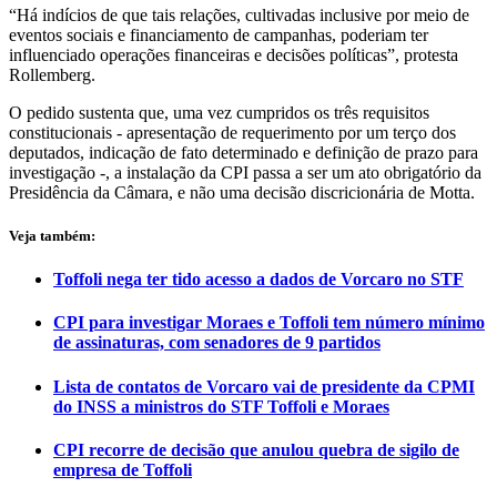
“Há indícios de que tais relações, cultivadas inclusive por meio de
eventos sociais e financiamento de campanhas, poderiam ter
influenciado operações financeiras e decisões políticas”, protesta
Rollemberg.
O pedido sustenta que, uma vez cumpridos os três requisitos
constitucionais - apresentação de requerimento por um terço dos
deputados, indicação de fato determinado e definição de prazo para
investigação -, a instalação da CPI passa a ser um ato obrigatório da
Presidência da Câmara, e não uma decisão discricionária de Motta.
Veja também:
Toffoli nega ter tido acesso a dados de Vorcaro no STF
CPI para investigar Moraes e Toffoli tem número mínimo
de assinaturas, com senadores de 9 partidos
Lista de contatos de Vorcaro vai de presidente da CPMI
do INSS a ministros do STF Toffoli e Moraes
CPI recorre de decisão que anulou quebra de sigilo de
empresa de Toffoli