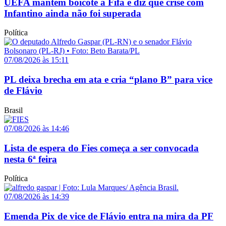
UEFA mantém boicote à Fifa e diz que crise com
Infantino ainda não foi superada
Política
07/08/2026 às 15:11
PL deixa brecha em ata e cria “plano B” para vice
de Flávio
Brasil
07/08/2026 às 14:46
Lista de espera do Fies começa a ser convocada
nesta 6ª feira
Política
07/08/2026 às 14:39
Emenda Pix de vice de Flávio entra na mira da PF