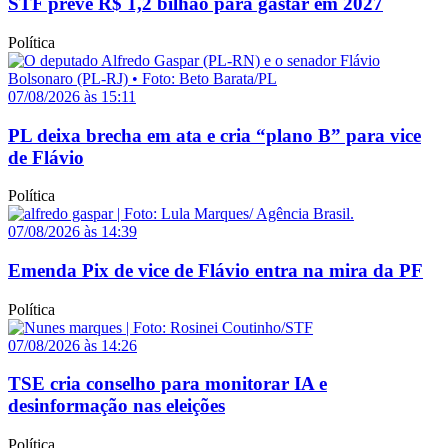
STF prevê R$ 1,2 bilhão para gastar em 2027
Política
07/08/2026 às 15:11
PL deixa brecha em ata e cria “plano B” para vice
de Flávio
Política
07/08/2026 às 14:39
Emenda Pix de vice de Flávio entra na mira da PF
Política
07/08/2026 às 14:26
TSE cria conselho para monitorar IA e
desinformação nas eleições
Política