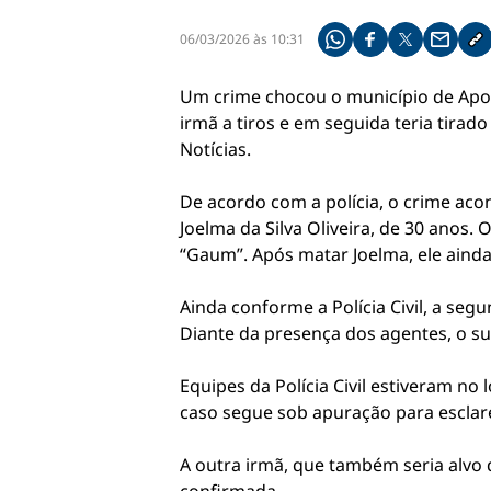
06/03/2026 às 10:31
Compartilhe pelo what
Compartilhar no f
Compartilhar 
Compart
Co
Um crime chocou o município de Apod
irmã a tiros e em seguida teria tirado
Notícias.
De acordo com a polícia, o crime acon
Joelma da Silva Oliveira, de 30 anos.
“Gaum”. Após matar Joelma, ele ainda 
Ainda conforme a Polícia Civil, a seg
Diante da presença dos agentes, o 
Equipes da Polícia Civil estiveram no
caso segue sob apuração para esclare
A outra irmã, que também seria alvo 