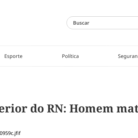
Esporte
Política
Seguran
terior do RN: Homem mat