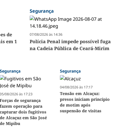
Segurança
ões de
07/08/2026 às 14:36
ais em 1
Polícia Penal impede possível fuga
na Cadeia Pública de Ceará-Mirim
Segurança
Segurança
04/08/2026 às 17:17
Tensão em Alcaçuz:
05/08/2026 às 17:23
presos iniciam princípio
Forças de segurança
de motim após
fazem operação para
suspensão de visitas
capturar dois fugitivos
de Alcaçuz em São José
de Mipibu