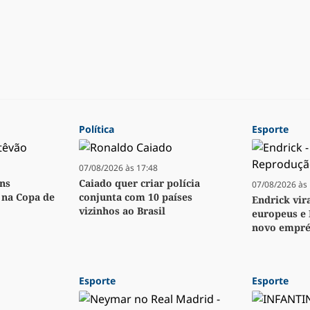
Política
Esporte
07/08/2026 às 17:48
ens
Caiado quer criar polícia
07/08/2026 às 
o na Copa de
conjunta com 10 países
Endrick vir
vizinhos ao Brasil
europeus e 
novo empré
Esporte
Esporte