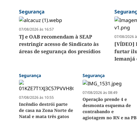
Segurança
Seguran
07/08/2026 às 16:57
TJ e OAB recomendam à SEAP
07/08/2026 à
restringir acesso de Sindicato às
[VÍDEO] 
áreas de segurança dos presídios
furtar i
Iemanjá 
Segurança
Segurança
07/08/2026 às 08:49
07/08/2026 às 10:55
Operação prende 4 e
Incêndio destrói parte
desmonta esquema de
de casa na Zona Norte de
contrabando e
Natal e mata três gatos
agiotagem no RN e na PB