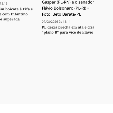
15:15
m boicote à Fifa e
se com Infantino
oi superada
07/08/2026 às 15:11
PL deixa brecha em ata e cria
“plano B” para vice de Flávio