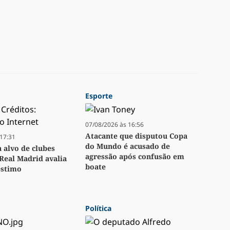
Esporte
07/08/2026 às 16:56
Atacante que disputou Copa
17:31
do Mundo é acusado de
a alvo de clubes
agressão após confusão em
Real Madrid avalia
boate
stimo
Política