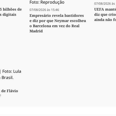
07/08/2026 às 
,5 bilhões de
UEFA manté
07/08/2026 às 15:46
s digitais
diz que cri
Empresário revela bastidores
ainda não f
e diz por que Neymar escolheu
o Barcelona em vez do Real
Madrid
 de Flávio
F