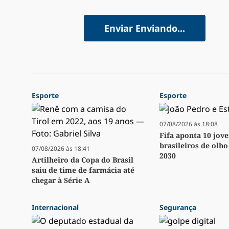
Enviar
Enviando...
Esporte
Esporte
07/08/2026 às 18:08
Fifa aponta 10 jov
brasileiros de olh
07/08/2026 às 18:41
2030
Artilheiro da Copa do Brasil
saiu de time de farmácia até
chegar à Série A
Internacional
Segurança