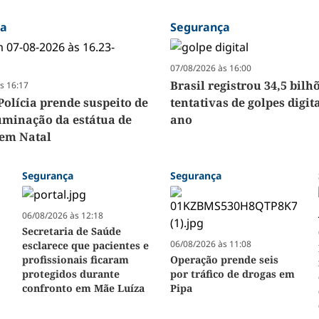
ça
Segurança
07/08/2026 às 16:00
Brasil registrou 34,5 bilh
s 16:17
Polícia prende suspeito de
tentativas de golpes digit
luminação da estátua de
ano
em Natal
Segurança
Segurança
06/08/2026 às 12:18
Secretaria de Saúde
06/08/2026 às 11:08
esclarece que pacientes e
profissionais ficaram
Operação prende seis
protegidos durante
por tráfico de drogas em
confronto em Mãe Luíza
Pipa