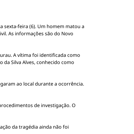
ta sexta-feira (6). Um homem matou a
Civil. As informações são do Novo
urau. A vítima foi identificada como
do da Silva Alves, conhecido como
egaram ao local durante a ocorrência.
s procedimentos de investigação. O
ação da tragédia ainda não foi