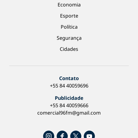
Economia
Esporte
Política
Segurança
Cidades
Contato
+55 84 40059696
Publicidade
+55 84 40059666
comercial96fm@gmail.com