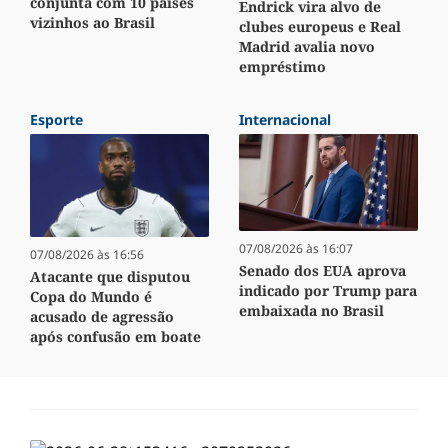
conjunta com 10 países
Endrick vira alvo de
vizinhos ao Brasil
clubes europeus e Real
Madrid avalia novo
empréstimo
Esporte
Internacional
07/08/2026 às 16:07
07/08/2026 às 16:56
Senado dos EUA aprova
Atacante que disputou
indicado por Trump para
Copa do Mundo é
embaixada no Brasil
acusado de agressão
após confusão em boate