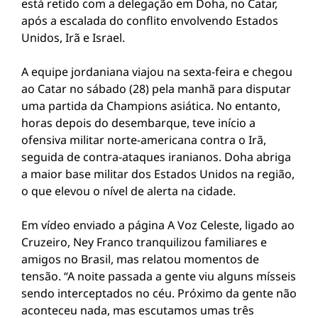
está retido com a delegação em Doha, no
Catar
,
após a escalada do conflito envolvendo
Estados
Unidos
,
Irã
e
Israel
.
A equipe jordaniana viajou na sexta-feira e chegou
ao Catar no sábado (28) pela manhã para disputar
uma partida da Champions asiática. No entanto,
horas depois do desembarque, teve início a
ofensiva militar norte-americana contra o Irã,
seguida de contra-ataques iranianos. Doha abriga
a maior base militar dos Estados Unidos na região,
o que elevou o nível de alerta na cidade.
Em vídeo enviado a página A Voz Celeste, ligado ao
Cruzeiro, Ney Franco tranquilizou familiares e
amigos no Brasil, mas relatou momentos de
tensão. “A noite passada a gente viu alguns mísseis
sendo interceptados no céu. Próximo da gente não
aconteceu nada, mas escutamos umas três