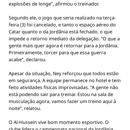
explosões de longe”, afirmou o treinador.
Segundo ele, o jogo que seria realizado na terça-
feira (3) foi cancelado, e tanto o espaço aéreo do
Catar quanto o da Jordânia está fechado, o que
impede o retorno imediato da delegação. “O que a
gente mais quer agora é retornar para a Jordânia.
Primeiramente, torcer para que essa guerra
acabe”, declarou.
Apesar da situação, Ney reforçou que todos estão
em segurança. A equipe permanece no hotel e tem
feito atividades físicas improvisadas. “A gente não
está podendo sair para treinar. Estou na sala de
musculação agora, vamos fazer um treino aqui à
noite”, relatou.
O Al-Hussein vive bom momento esportivo. O
clube lidera o campeonato nacional da Jordânia,