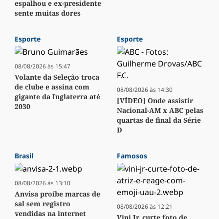
espalhou e ex-presidente
sente muitas dores
Esporte
Esporte
08/08/2026 às 15:47
Volante da Seleção troca
de clube e assina com
08/08/2026 às 14:30
gigante da Inglaterra até
[VÍDEO] Onde assistir
2030
Nacional-AM x ABC pelas
quartas de final da Série
D
Brasil
Famosos
08/08/2026 às 13:10
Anvisa proíbe marcas de
sal sem registro
08/08/2026 às 12:21
vendidas na internet
Vini Jr. curte foto de