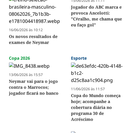
15/06/2026 às 11:11
Jogador do ABC marca e
provoca Ancelotti:
"C#ralho, me chama que
eu faço gol"
16/06/2026 às 10:12
Os novos resultados de
exames de Neymar
Copa 2026
Esporte
13/06/2026 às 15:57
Neymar vai para o jogo
contra o Marrocos;
11/06/2026 às 11:57
jogador ficará no banco
Copa do Mundo começa
hoje; acompanhe a
cobertura diária no
programa 30 de
Acréscimo