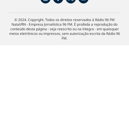
© 2024. Copyright. Todos os direitos reservados à Rádio 96 FM
Natal/RN - Empresa Jornalística 96 FM. É proibida a reprodução do
conteúdo desta página - seja reescrito ou na íntegra - em quaisquer
meios eletrônicos ou impressos, sem autorização escrita da Rádio 96
FM.