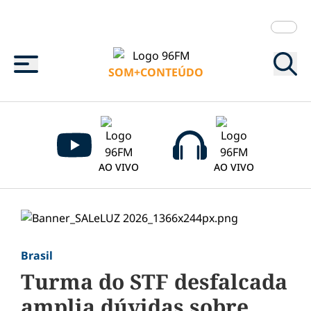
Menu
SOM+CONTEÚDO
AO VIVO
AO VIVO
Brasil
Turma do STF desfalcada
amplia dúvidas sobre