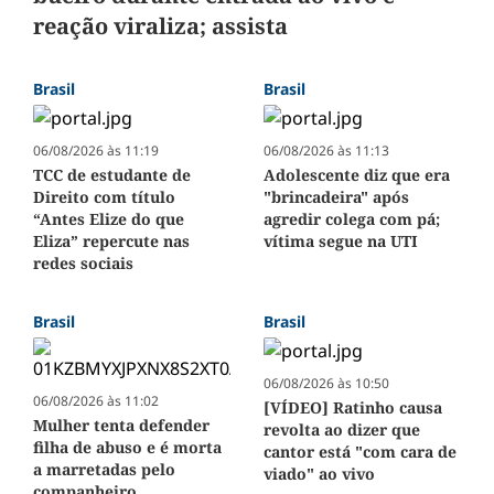
reação viraliza; assista
Brasil
Brasil
06/08/2026 às 11:19
06/08/2026 às 11:13
TCC de estudante de
Adolescente diz que era
Direito com título
"brincadeira" após
“Antes Elize do que
agredir colega com pá;
Eliza” repercute nas
vítima segue na UTI
redes sociais
Brasil
Brasil
06/08/2026 às 10:50
06/08/2026 às 11:02
[VÍDEO] Ratinho causa
Mulher tenta defender
revolta ao dizer que
filha de abuso e é morta
cantor está "com cara de
a marretadas pelo
viado" ao vivo
companheiro