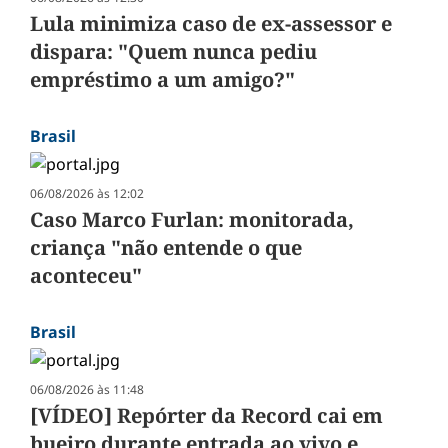
Lula minimiza caso de ex-assessor e
dispara: "Quem nunca pediu
empréstimo a um amigo?"
Brasil
06/08/2026 às 12:02
Caso Marco Furlan: monitorada,
criança "não entende o que
aconteceu"
Brasil
06/08/2026 às 11:48
[VÍDEO] Repórter da Record cai em
bueiro durante entrada ao vivo e