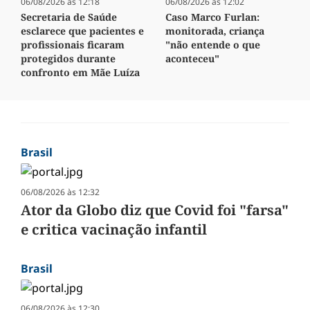
06/08/2026 às 12:18
06/08/2026 às 12:02
Secretaria de Saúde
Caso Marco Furlan:
esclarece que pacientes e
monitorada, criança
profissionais ficaram
"não entende o que
protegidos durante
aconteceu"
confronto em Mãe Luíza
Brasil
06/08/2026 às 12:32
Ator da Globo diz que Covid foi "farsa"
e critica vacinação infantil
Brasil
06/08/2026 às 12:30