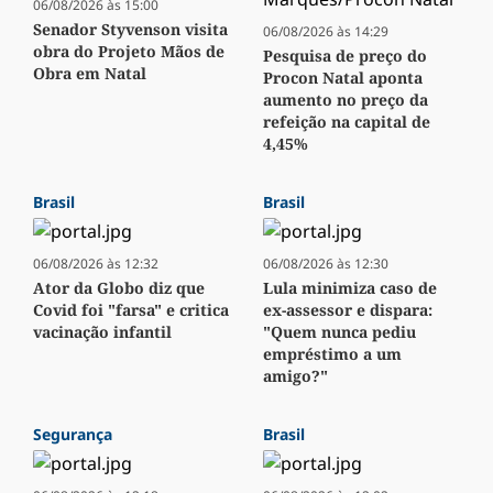
06/08/2026 às 15:00
Senador Styvenson visita
06/08/2026 às 14:29
obra do Projeto Mãos de
Pesquisa de preço do
Obra em Natal
Procon Natal aponta
aumento no preço da
refeição na capital de
4,45%
Brasil
Brasil
06/08/2026 às 12:32
06/08/2026 às 12:30
Ator da Globo diz que
Lula minimiza caso de
Covid foi "farsa" e critica
ex-assessor e dispara:
vacinação infantil
"Quem nunca pediu
empréstimo a um
amigo?"
Segurança
Brasil