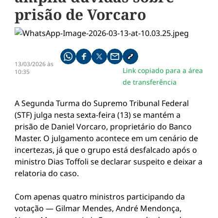
prisão de Vorcaro
Compartilhe pelo whatsapp
Compartilhar no facebook
Compartilhar no twitter
Compartilhe pelo email
Copiar link da notícia
13/03/2026 às
Link copiado para a área
10:35
de transferência
A Segunda Turma do Supremo Tribunal Federal
(STF) julga nesta sexta-feira (13) se mantém a
prisão de Daniel Vorcaro, proprietário do Banco
Master. O julgamento acontece em um cenário de
incertezas, já que o grupo está desfalcado após o
ministro Dias Toffoli se declarar suspeito e deixar a
relatoria do caso.
Com apenas quatro ministros participando da
votação — Gilmar Mendes, André Mendonça,