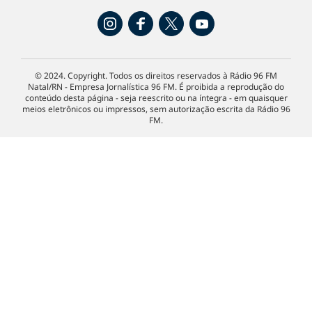
© 2024. Copyright. Todos os direitos reservados à Rádio 96 FM
Natal/RN - Empresa Jornalística 96 FM. É proibida a reprodução do
conteúdo desta página - seja reescrito ou na íntegra - em quaisquer
meios eletrônicos ou impressos, sem autorização escrita da Rádio 96
FM.