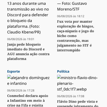
06/08/2026 às 18:12
Fux vota por manter
exploração de bingos,
caça-níqueis e jogo do
bicho como
06/08/2026 às 19:01
contravenção, mas
Janja pede bloqueio
julgamento no STF é
imediato do Discord e
interrompido
AGU anuncia ação contra
plataforma
Esporte
Política
06/08/2026 às 17:28
Conmebol declara apoio
06/08/2026 às 17:08
a Infantino em meio à
Flávio Dino pede vista e
crise na Fifa e rejeita
suspende julgamento do