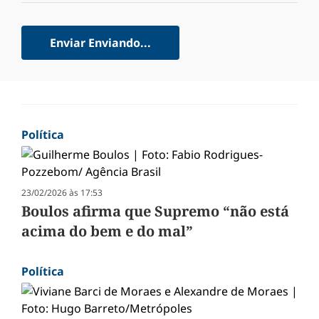
Enviar
Enviando...
Política
23/02/2026 às 17:53
Boulos afirma que Supremo “não está
acima do bem e do mal”
Política