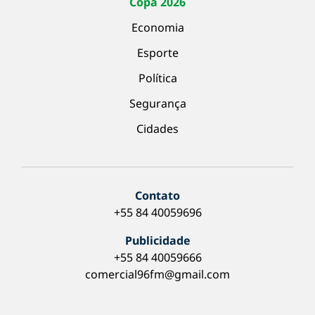
Copa 2026
Economia
Esporte
Política
Segurança
Cidades
Contato
+55 84 40059696
Publicidade
+55 84 40059666
comercial96fm@gmail.com