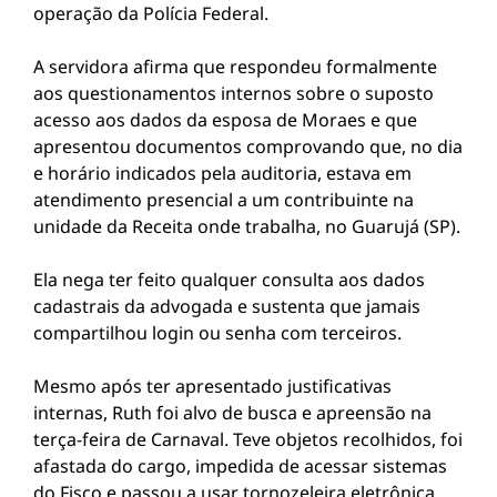
operação da Polícia Federal.
A servidora afirma que respondeu formalmente
aos questionamentos internos sobre o suposto
acesso aos dados da esposa de Moraes e que
apresentou documentos comprovando que, no dia
e horário indicados pela auditoria, estava em
atendimento presencial a um contribuinte na
unidade da Receita onde trabalha, no Guarujá (SP).
Ela nega ter feito qualquer consulta aos dados
cadastrais da advogada e sustenta que jamais
compartilhou login ou senha com terceiros.
Mesmo após ter apresentado justificativas
internas, Ruth foi alvo de busca e apreensão na
terça-feira de Carnaval. Teve objetos recolhidos, foi
afastada do cargo, impedida de acessar sistemas
do Fisco e passou a usar tornozeleira eletrônica