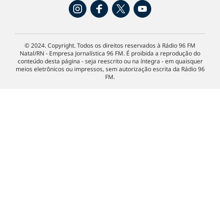
© 2024. Copyright. Todos os direitos reservados à Rádio 96 FM
Natal/RN - Empresa Jornalística 96 FM. É proibida a reprodução do
conteúdo desta página - seja reescrito ou na íntegra - em quaisquer
meios eletrônicos ou impressos, sem autorização escrita da Rádio 96
FM.