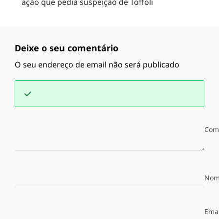
ação que pedia suspeição de Toffoli
Deixe o seu comentário
O seu endereço de email não será publicado
Com
Nom
Emai