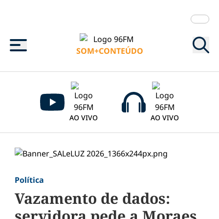
Menu
SOM+CONTEÚDO
AO VIVO
AO VIVO
Política
Vazamento de dados:
servidora pede a Moraes