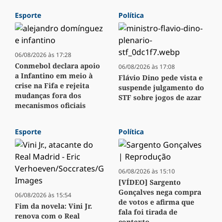
Esporte
Política
06/08/2026 às 17:28
Conmebol declara apoio
06/08/2026 às 17:08
a Infantino em meio à
Flávio Dino pede vista e
crise na Fifa e rejeita
suspende julgamento do
mudanças fora dos
STF sobre jogos de azar
mecanismos oficiais
Esporte
Política
06/08/2026 às 15:10
[VÍDEO] Sargento
Gonçalves nega compra
06/08/2026 às 15:54
de votos e afirma que
Fim da novela: Vini Jr.
fala foi tirada de
renova com o Real
contexto