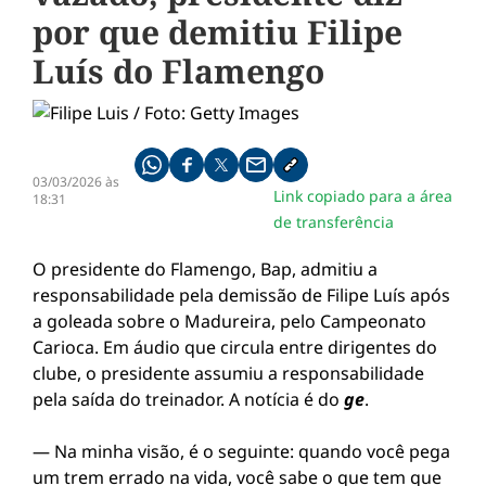
por que demitiu Filipe
Luís do Flamengo
Compartilhe pelo whatsapp
Compartilhar no facebook
Compartilhar no twitter
Compartilhe pelo email
Copiar link da notícia
03/03/2026 às
Link copiado para a área
18:31
de transferência
O presidente do Flamengo, Bap, admitiu a
responsabilidade pela demissão de Filipe Luís após
a goleada sobre o Madureira, pelo Campeonato
Carioca. Em áudio que circula entre dirigentes do
clube, o presidente assumiu a responsabilidade
pela saída do treinador. A notícia é do
ge
.
— Na minha visão, é o seguinte: quando você pega
um trem errado na vida, você sabe o que tem que