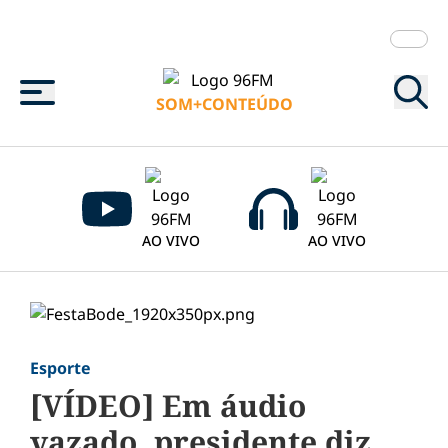
Menu
SOM+CONTEÚDO
AO VIVO
AO VIVO
Esporte
[VÍDEO] Em áudio
vazado, presidente diz