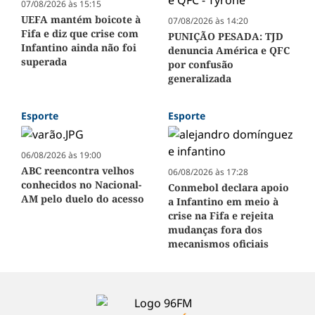
07/08/2026 às 15:15
UEFA mantém boicote à
07/08/2026 às 14:20
Fifa e diz que crise com
PUNIÇÃO PESADA: TJD
Infantino ainda não foi
denuncia América e QFC
superada
por confusão
generalizada
Esporte
Esporte
06/08/2026 às 19:00
ABC reencontra velhos
06/08/2026 às 17:28
conhecidos no Nacional-
Conmebol declara apoio
AM pelo duelo do acesso
a Infantino em meio à
crise na Fifa e rejeita
mudanças fora dos
mecanismos oficiais