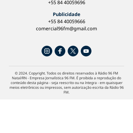
+55 84 40059696
Publicidade
+55 84 40059666
comercial96fm@gmail.com
© 2024. Copyright. Todos os direitos reservados à Rádio 96 FM
Natal/RN - Empresa Jornalística 96 FM. É proibida a reprodução do
conteúdo desta página - seja reescrito ou na íntegra - em quaisquer
meios eletrônicos ou impressos, sem autorização escrita da Rádio 96
FM.