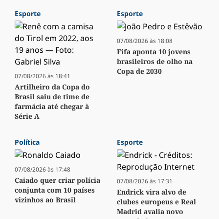
Esporte
Esporte
07/08/2026 às 18:08
Fifa aponta 10 jovens
brasileiros de olho na
Copa de 2030
07/08/2026 às 18:41
Artilheiro da Copa do
Brasil saiu de time de
farmácia até chegar à
Série A
Política
Esporte
07/08/2026 às 17:48
Caiado quer criar polícia
07/08/2026 às 17:31
conjunta com 10 países
Endrick vira alvo de
vizinhos ao Brasil
clubes europeus e Real
Madrid avalia novo