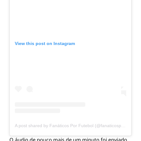
View this post on Instagram
A post shared by Fanáticos Por Futebol (@fanaticosporfutebol)
O áudio de pouco mais de um minuto foi enviado