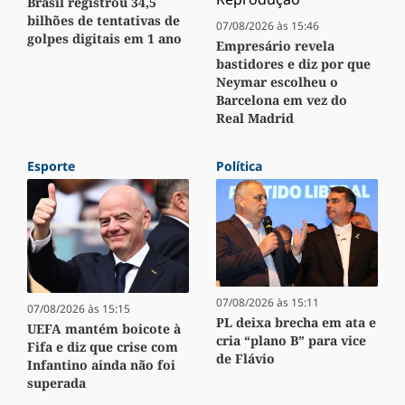
Brasil registrou 34,5
bilhões de tentativas de
07/08/2026 às 15:46
golpes digitais em 1 ano
Empresário revela
bastidores e diz por que
Neymar escolheu o
Barcelona em vez do
Real Madrid
Esporte
Política
07/08/2026 às 15:11
07/08/2026 às 15:15
PL deixa brecha em ata e
UEFA mantém boicote à
cria “plano B” para vice
Fifa e diz que crise com
de Flávio
Infantino ainda não foi
superada