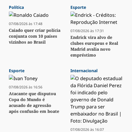
Política
Esporte
07/08/2026 às 17:48
Caiado quer criar polícia
07/08/2026 às 17:31
conjunta com 10 países
Endrick vira alvo de
vizinhos ao Brasil
clubes europeus e Real
Madrid avalia novo
empréstimo
Esporte
Internacional
07/08/2026 às 16:56
Atacante que disputou
Copa do Mundo é
acusado de agressão
após confusão em boate
07/08/2026 às 16:07