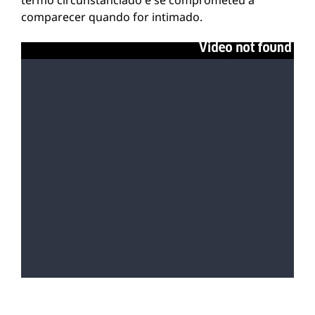
termo circunstanciado e se comprometeu a
comparecer quando for intimado.