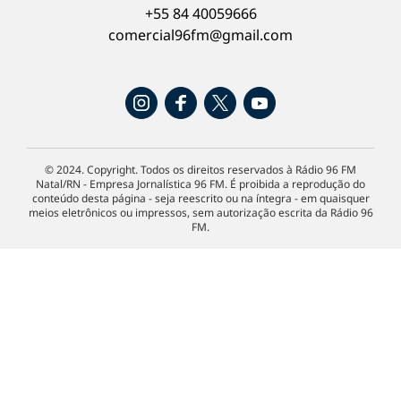
+55 84 40059666
comercial96fm@gmail.com
© 2024. Copyright. Todos os direitos reservados à Rádio 96 FM
Natal/RN - Empresa Jornalística 96 FM. É proibida a reprodução do
conteúdo desta página - seja reescrito ou na íntegra - em quaisquer
meios eletrônicos ou impressos, sem autorização escrita da Rádio 96
FM.