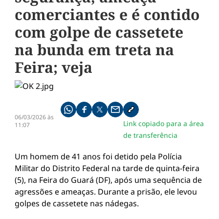
comerciantes e é contido
com golpe de cassetete
na bunda em treta na
Feira; veja
Compartilhe pelo whatsapp
Compartilhar no facebook
Compartilhar no twitter
Compartilhe pelo email
Copiar link da notícia
06/03/2026 às
Link copiado para a área
11:07
de transferência
Um homem de 41 anos foi detido pela Polícia
Militar do Distrito Federal na tarde de quinta-feira
(5), na Feira do Guará (DF), após uma sequência de
agressões e ameaças. Durante a prisão, ele levou
golpes de cassetete nas nádegas.