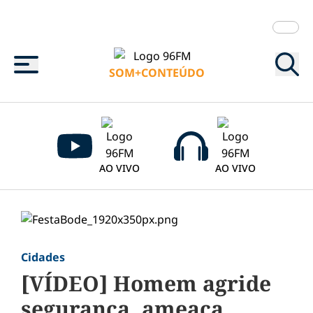
Menu
SOM+CONTEÚDO
AO VIVO
AO VIVO
Cidades
[VÍDEO] Homem agride
segurança, ameaça