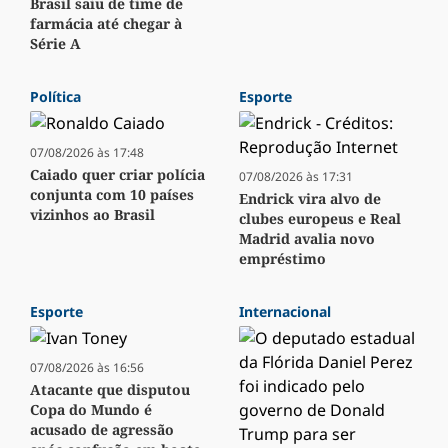
Brasil saiu de time de
farmácia até chegar à
Série A
Política
Esporte
07/08/2026 às 17:48
Caiado quer criar polícia
07/08/2026 às 17:31
conjunta com 10 países
Endrick vira alvo de
vizinhos ao Brasil
clubes europeus e Real
Madrid avalia novo
empréstimo
Esporte
Internacional
07/08/2026 às 16:56
Atacante que disputou
Copa do Mundo é
acusado de agressão