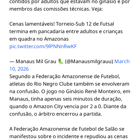
contidos por adultos que estavam no ginásio e por
membros das comissões técnicas. Veja:
Cenas lamentáveis! Torneio-Sub 12 de Futsal
termina em pancadaria entre adultos e crianças
em quadra no Amazonas
pic.twitter.com/9lPNNnRwKF
— Manaus Mil Grau 🦜 (@Manausmilgrauu)
March
10, 2026
Segundo a Federação Amazonense de Futebol,
atletas do Rio Negro Clube também se envolveram
na confusão. O jogo no Ginásio René Monteiro, em
Manaus, tinha apenas seis minutos de duração,
quando o Amazon City vencia por 2 a 0. Diante da
confusão, o árbitro encerrou a partida.
A Federação Amazonense de Futebol de Salão se
manifestou sobre o incidente e repudiou as cenas