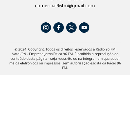
comercial96fm@gmail.com
© 2024. Copyright. Todos os direitos reservados à Rádio 96 FM
Natal/RN - Empresa Jornalística 96 FM. É proibida a reprodução do
conteúdo desta página - seja reescrito ou na íntegra - em quaisquer
meios eletrônicos ou impressos, sem autorização escrita da Rádio 96
FM.