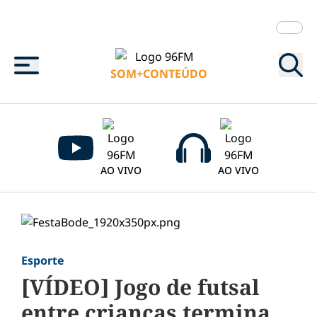
Menu
SOM+CONTEÚDO
AO VIVO
AO VIVO
Esporte
[VÍDEO] Jogo de futsal
entre crianças termina