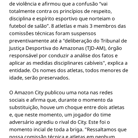
de violência e afirmou que a confusão “vai
totalmente contra os princípios de respeito,
disciplina e espírito esportivo que norteiam o
futebol de salão”. 8 atletlas e mais 3 membros das
comissões técnicas foram suspensos
preventivamente até a "deliberação do Tribunal de
Justiça Desportiva do Amazonas (TJD-AM), órgão
responsável por conduzir a análise dos fatos e
aplicar as medidas disciplinares cabíveis", explica a
entidade. Os nomes dos atletas, todos menores de
idade, serão preservados.
O Amazon City publicou uma nota nas redes
sociais e afirma que, durante o momento da
substituição, houve um choque entre dois atletas
e, que neste momento, um jogador do time
adversário agrediu o rival do City. Este foi o
momento incial de toda a briga. "Ressaltamos que
nossa comissão técnica e atletas em nenhum