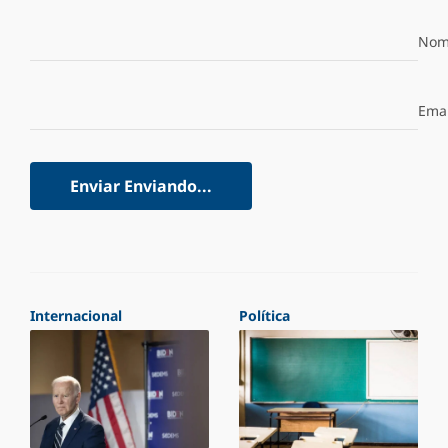
Nom
Emai
Enviar
Enviando...
Internacional
Política