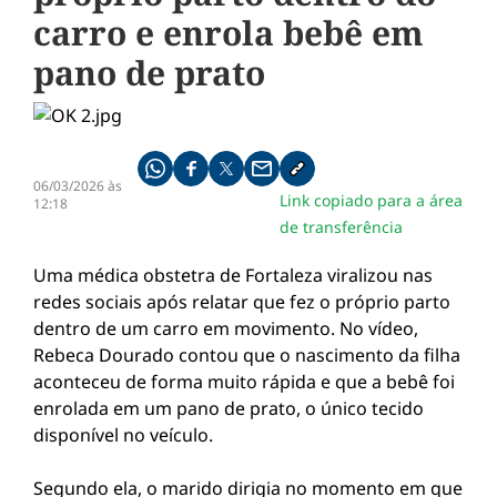
carro e enrola bebê em
pano de prato
Compartilhe pelo whatsapp
Compartilhar no facebook
Compartilhar no twitter
Compartilhe pelo email
Copiar link da notícia
06/03/2026 às
Link copiado para a área
12:18
de transferência
Uma médica obstetra de Fortaleza viralizou nas
redes sociais após relatar que fez o próprio parto
dentro de um carro em movimento. No vídeo,
Rebeca Dourado contou que o nascimento da filha
aconteceu de forma muito rápida e que a bebê foi
enrolada em um pano de prato, o único tecido
disponível no veículo.
Segundo ela, o marido dirigia no momento em que