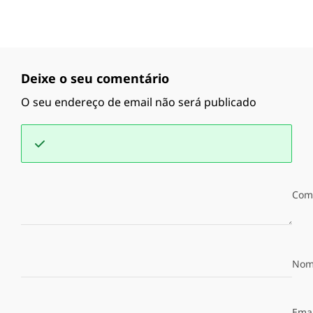
Deixe o seu comentário
O seu endereço de email não será publicado
Com
Nom
Emai