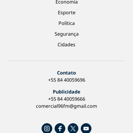
Economia
Esporte
Política
Segurança
Cidades
Contato
+55 84 40059696
Publicidade
+55 84 40059666
comercial96fm@gmail.com