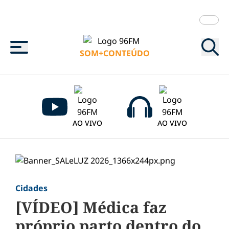
Menu
SOM+CONTEÚDO
AO VIVO
AO VIVO
Cidades
[VÍDEO] Médica faz
próprio parto dentro do