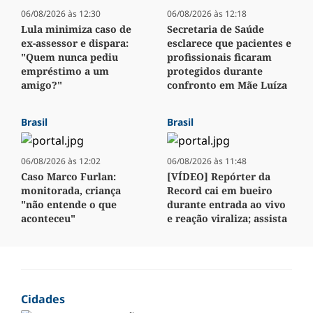
06/08/2026 às 12:30
06/08/2026 às 12:18
Lula minimiza caso de
Secretaria de Saúde
ex-assessor e dispara:
esclarece que pacientes e
"Quem nunca pediu
profissionais ficaram
empréstimo a um
protegidos durante
amigo?"
confronto em Mãe Luíza
Brasil
Brasil
06/08/2026 às 12:02
06/08/2026 às 11:48
Caso Marco Furlan:
[VÍDEO] Repórter da
monitorada, criança
Record cai em bueiro
"não entende o que
durante entrada ao vivo
aconteceu"
e reação viraliza; assista
Cidades