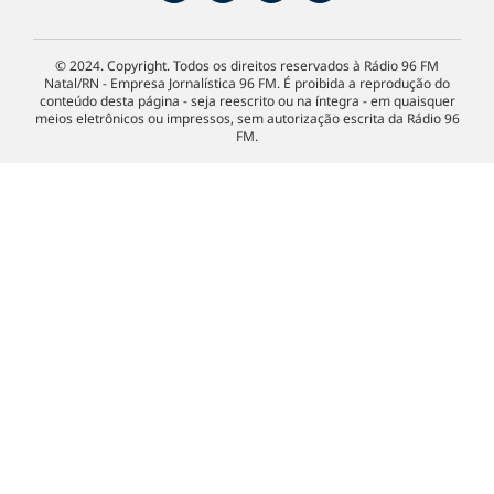
© 2024. Copyright. Todos os direitos reservados à Rádio 96 FM
Natal/RN - Empresa Jornalística 96 FM. É proibida a reprodução do
conteúdo desta página - seja reescrito ou na íntegra - em quaisquer
meios eletrônicos ou impressos, sem autorização escrita da Rádio 96
FM.