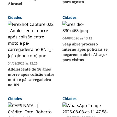
para agosto
Abrasel
Cidades
Cidades
04/08/2026 às 13:12
Seap abre processo
interno após policiais se
negarem a abrir Alcaçuz
para visitas
04/08/2026 às 13:26
Adolescente de 16 anos
morre após colisão entre
moto e pá-carregadeira
no RN
Cidades
Cidades