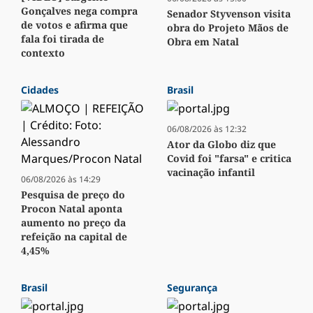
Gonçalves nega compra
Senador Styvenson visita
de votos e afirma que
obra do Projeto Mãos de
fala foi tirada de
Obra em Natal
contexto
Cidades
Brasil
06/08/2026 às 12:32
Ator da Globo diz que
Covid foi "farsa" e critica
vacinação infantil
06/08/2026 às 14:29
Pesquisa de preço do
Procon Natal aponta
aumento no preço da
refeição na capital de
4,45%
Brasil
Segurança