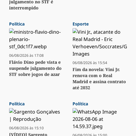
julgamento no STF é
interrompido
Política
Esporte
06/08/2026 às 17:08
Flávio Dino pede vista e
06/08/2026 às 15:54
suspende julgamento do
Fim da novela: Vini Jr.
STF sobre jogos de azar
renova com o Real
Madrid e assina contrato
até 2032
Política
Política
06/08/2026 às 15:10
[VÍDEO] Sargento
06/08/2026 às 15:00