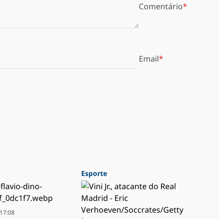
Comentário
Email
Esporte
17:08