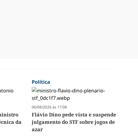
Política
06/08/2026 às 17:08
inistro
Flávio Dino pede vista e suspende
écnica da
julgamento do STF sobre jogos de
azar