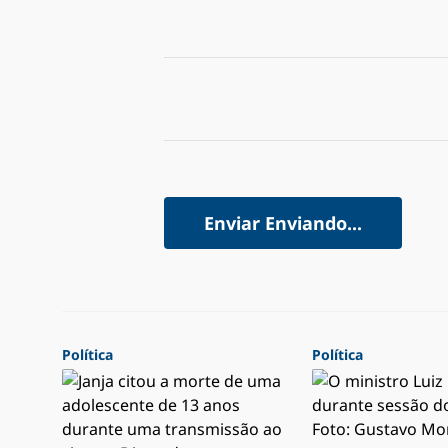
Enviar
Enviando...
Política
Política