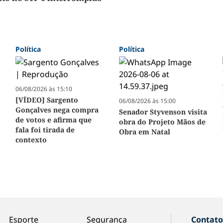
Política
Política
06/08/2026 às 15:10
[VÍDEO] Sargento
06/08/2026 às 15:00
Gonçalves nega compra
Senador Styvenson visita
de votos e afirma que
obra do Projeto Mãos de
fala foi tirada de
Obra em Natal
contexto
Esporte
Segurança
Contat