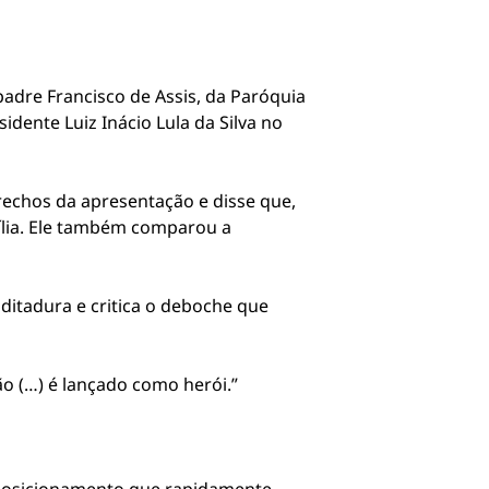
adre Francisco de Assis, da Paróquia
sidente
Luiz Inácio Lula da Silva
no
rechos da apresentação e disse que,
mília. Ele também comparou a
ditadura e critica o deboche que
ão (…) é lançado como herói.”