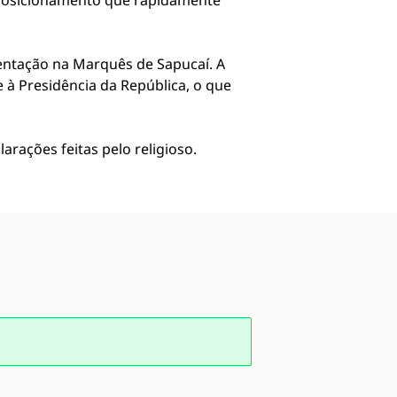
e, posicionamento que rapidamente
esentação na Marquês de Sapucaí. A
 à Presidência da República, o que
arações feitas pelo religioso.