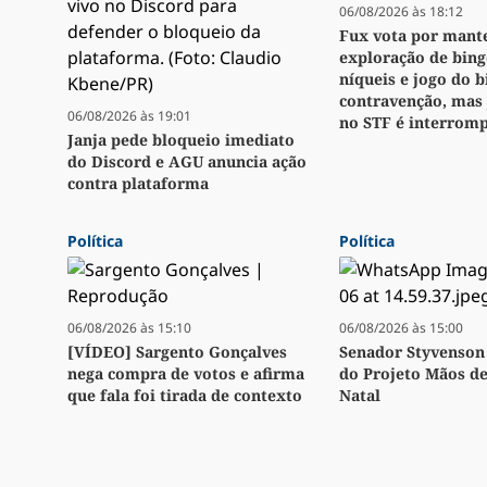
06/08/2026 às 18:12
Fux vota por mant
exploração de bingo
níqueis e jogo do 
contravenção, mas
06/08/2026 às 19:01
no STF é interrom
Janja pede bloqueio imediato
do Discord e AGU anuncia ação
contra plataforma
Política
Política
06/08/2026 às 15:10
06/08/2026 às 15:00
[VÍDEO] Sargento Gonçalves
Senador Styvenson 
nega compra de votos e afirma
do Projeto Mãos d
que fala foi tirada de contexto
Natal