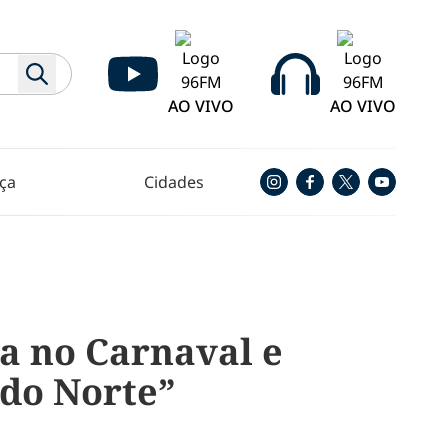
AO VIVO
AO VIVO
ça
Cidades
a no Carnaval e
 do Norte”