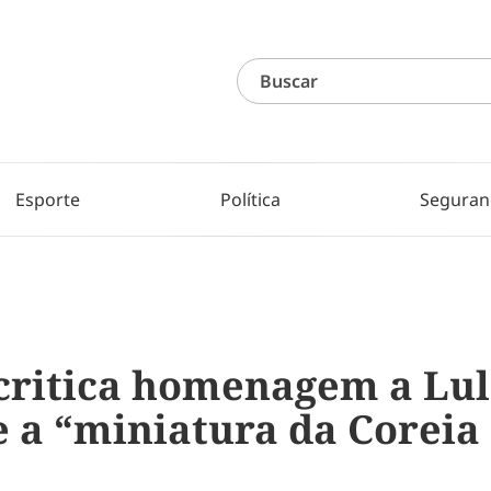
Esporte
Política
Seguran
critica homenagem a Lul
 a “miniatura da Coreia