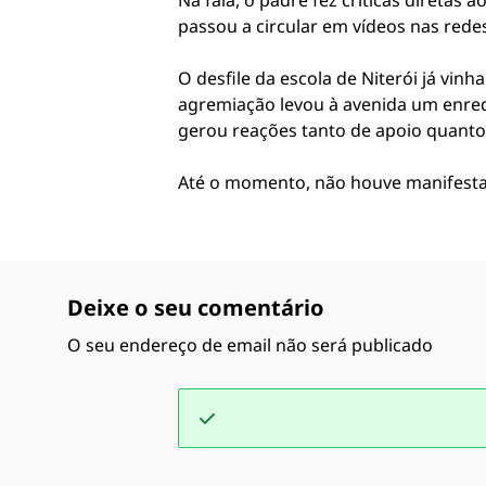
Na fala, o padre fez críticas diretas
passou a circular em vídeos nas redes 
O desfile da escola de Niterói já vin
agremiação levou à avenida um enredo
gerou reações tanto de apoio quanto
Até o momento, não houve manifestação
Deixe o seu comentário
O seu endereço de email não será publicado