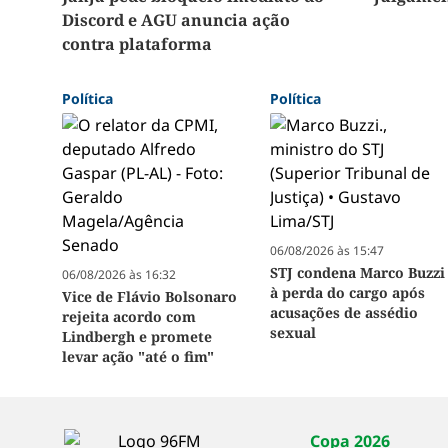
Discord e AGU anuncia ação
contra plataforma
Política
Política
06/08/2026 às 15:47
STJ condena Marco Buzzi
06/08/2026 às 16:32
à perda do cargo após
Vice de Flávio Bolsonaro
acusações de assédio
rejeita acordo com
sexual
Lindbergh e promete
levar ação "até o fim"
Copa 2026