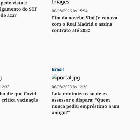
 pede vista e
ulgamento do STF
06/08/2026 às 15:54
 de azar
Fim da novela: Vini Jr. renova
com o Real Madrid e assina
contrato até 2032
Brasil
12:32
06/08/2026 às 12:30
bo diz que Covid
Lula minimiza caso de ex-
e critica vacinação
assessor e dispara: "Quem
nunca pediu empréstimo a um
amigo?"