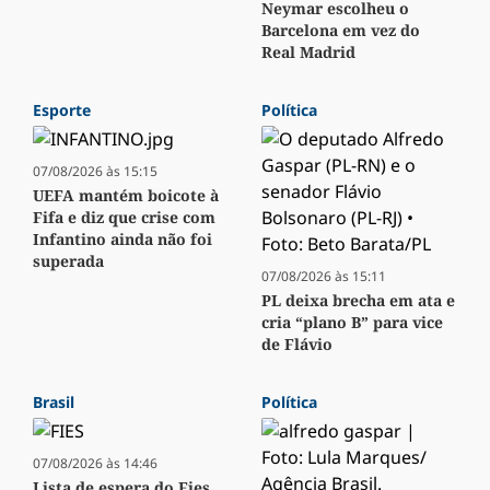
Neymar escolheu o
Barcelona em vez do
Real Madrid
Esporte
Política
07/08/2026 às 15:15
UEFA mantém boicote à
Fifa e diz que crise com
Infantino ainda não foi
superada
07/08/2026 às 15:11
PL deixa brecha em ata e
cria “plano B” para vice
de Flávio
Brasil
Política
07/08/2026 às 14:46
Lista de espera do Fies