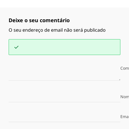
Deixe o seu comentário
O seu endereço de email não será publicado
Com
Nom
Emai