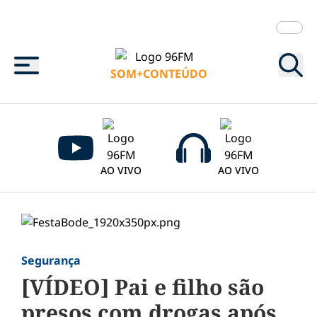
Menu
SOM+CONTEÚDO
AO VIVO
AO VIVO
Segurança
[VÍDEO] Pai e filho são
presos com drogas após