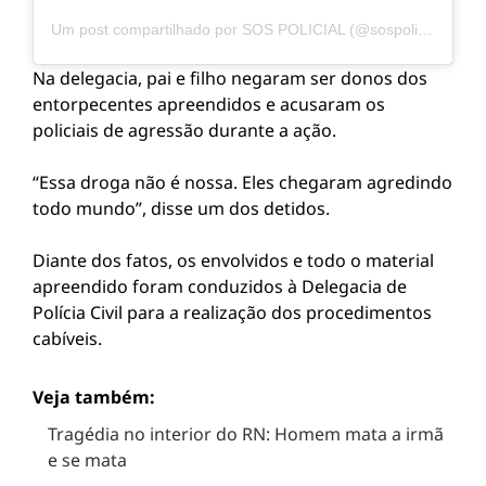
Um post compartilhado por SOS POLICIAL (@sospolicial)
Na delegacia, pai e filho negaram ser donos dos
entorpecentes apreendidos e acusaram os
policiais de agressão durante a ação.
“Essa droga não é nossa. Eles chegaram agredindo
todo mundo”, disse um dos detidos.
Diante dos fatos, os envolvidos e todo o material
apreendido foram conduzidos à Delegacia de
Polícia Civil para a realização dos procedimentos
cabíveis.
Veja também:
Tragédia no interior do RN: Homem mata a irmã
e se mata