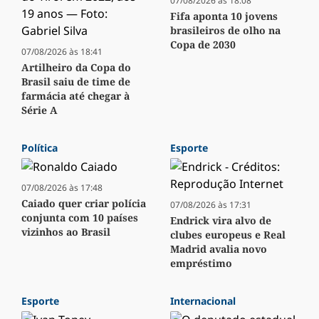
07/08/2026 às 18:08
Fifa aponta 10 jovens
brasileiros de olho na
Copa de 2030
07/08/2026 às 18:41
Artilheiro da Copa do
Brasil saiu de time de
farmácia até chegar à
Série A
Política
Esporte
07/08/2026 às 17:48
Caiado quer criar polícia
07/08/2026 às 17:31
conjunta com 10 países
Endrick vira alvo de
vizinhos ao Brasil
clubes europeus e Real
Madrid avalia novo
empréstimo
Esporte
Internacional