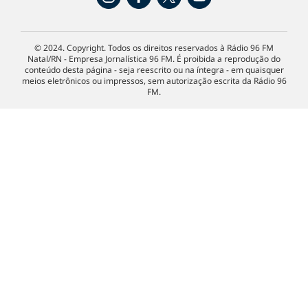
© 2024. Copyright. Todos os direitos reservados à Rádio 96 FM
Natal/RN - Empresa Jornalística 96 FM. É proibida a reprodução do
conteúdo desta página - seja reescrito ou na íntegra - em quaisquer
meios eletrônicos ou impressos, sem autorização escrita da Rádio 96
FM.