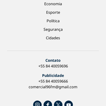
Economia
Esporte
Política
Segurança
Cidades
Contato
+55 84 40059696
Publicidade
+55 84 40059666
comercial96fm@gmail.com