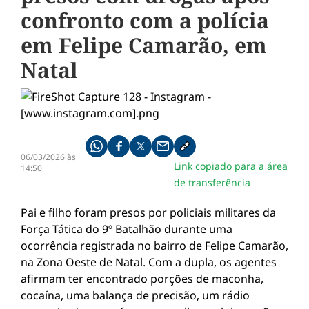
confronto com a polícia
em Felipe Camarão, em
Natal
Compartilhe pelo whatsapp
Compartilhar no facebook
Compartilhar no twitter
Compartilhe pelo email
Copiar link da notícia
06/03/2026 às
Link copiado para a área
14:50
de transferência
Pai e filho foram presos por policiais militares da
Força Tática do 9º Batalhão durante uma
ocorrência registrada no bairro de Felipe Camarão,
na Zona Oeste de Natal. Com a dupla, os agentes
afirmam ter encontrado porções de maconha,
cocaína, uma balança de precisão, um rádio