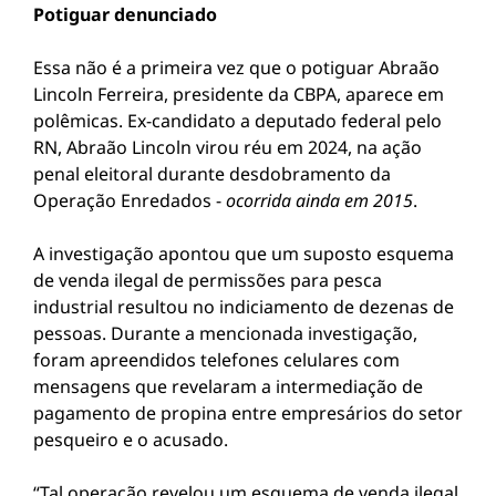
Potiguar denunciado
Essa não é a primeira vez que o potiguar Abraão
Lincoln Ferreira, presidente da CBPA, aparece em
polêmicas. Ex-candidato a deputado federal pelo
RN, Abraão Lincoln virou réu em 2024, na ação
penal eleitoral durante desdobramento da
Operação Enredados -
ocorrida ainda em 2015
.
A investigação apontou que um suposto esquema
de venda ilegal de permissões para pesca
industrial resultou no indiciamento de dezenas de
pessoas. Durante a mencionada investigação,
foram apreendidos telefones celulares com
mensagens que revelaram a intermediação de
pagamento de propina entre empresários do setor
pesqueiro e o acusado.
“Tal operação revelou um esquema de venda ilegal