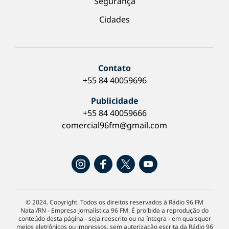
Segurança
Cidades
Contato
+55 84 40059696
Publicidade
+55 84 40059666
comercial96fm@gmail.com
© 2024. Copyright. Todos os direitos reservados à Rádio 96 FM
Natal/RN - Empresa Jornalística 96 FM. É proibida a reprodução do
conteúdo desta página - seja reescrito ou na íntegra - em quaisquer
meios eletrônicos ou impressos, sem autorização escrita da Rádio 96