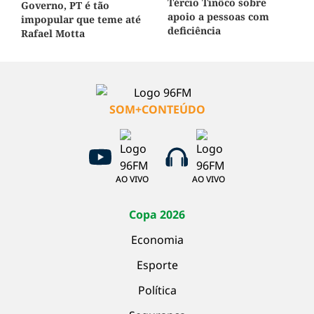
Tércio Tinôco sobre
Governo, PT é tão
apoio a pessoas com
impopular que teme até
deficiência
Rafael Motta
SOM+CONTEÚDO
AO VIVO
AO VIVO
Copa 2026
Economia
Esporte
Política