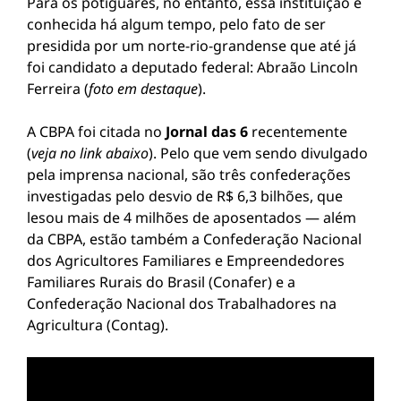
Para os potiguares, no entanto, essa instituição é
conhecida há algum tempo, pelo fato de ser
presidida por um norte-rio-grandense que até já
foi candidato a deputado federal: Abraão Lincoln
Ferreira (
foto em destaque
).
A CBPA foi citada no
Jornal das 6
recentemente
(
veja no link abaixo
). Pelo que vem sendo divulgado
pela imprensa nacional, são três confederações
investigadas pelo desvio de R$ 6,3 bilhões, que
lesou mais de 4 milhões de aposentados — além
da CBPA, estão também a Confederação Nacional
dos Agricultores Familiares e Empreendedores
Familiares Rurais do Brasil (Conafer) e a
Confederação Nacional dos Trabalhadores na
Agricultura (Contag).