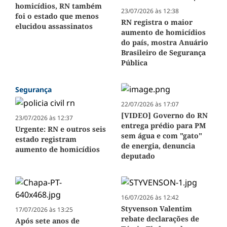
homicídios, RN também
23/07/2026 às 12:38
foi o estado que menos
RN registra o maior
elucidou assassinatos
aumento de homicídios
do país, mostra Anuário
Brasileiro de Segurança
Pública
Segurança
22/07/2026 às 17:07
[VIDEO] Governo do RN
23/07/2026 às 12:37
entrega prédio para PM
Urgente: RN e outros seis
sem água e com "gato"
estado registram
de energia, denuncia
aumento de homicídios
deputado
16/07/2026 às 12:42
Styvenson Valentim
17/07/2026 às 13:25
rebate declarações de
Após sete anos de