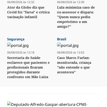
06/08/2026 às 12:32
06/08/2026 às 12:30
Ator da Globo diz que
Lula minimiza caso de
Covid foi "farsa" e critica
ex-assessor e dispara:
vacinação infantil
"Quem nunca pediu
empréstimo a um
amigo?"
Segurança
Brasil
06/08/2026 às 12:18
06/08/2026 às 12:02
Secretaria de Saúde
Caso Marco Furlan:
esclarece que pacientes e
monitorada, criança
profissionais ficaram
"não entende o que
protegidos durante
aconteceu"
confronto em Mãe Luíza