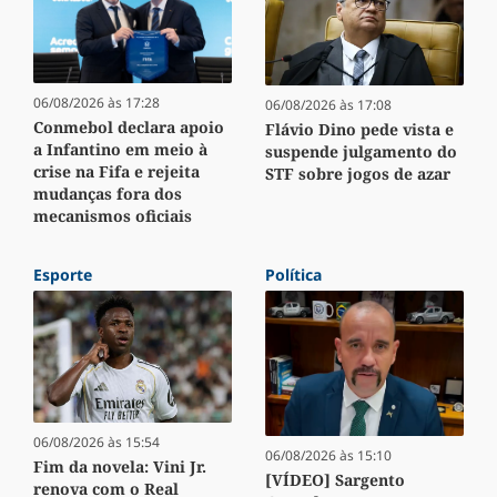
06/08/2026 às 17:28
06/08/2026 às 17:08
Conmebol declara apoio
Flávio Dino pede vista e
a Infantino em meio à
suspende julgamento do
crise na Fifa e rejeita
STF sobre jogos de azar
mudanças fora dos
mecanismos oficiais
Esporte
Política
06/08/2026 às 15:54
06/08/2026 às 15:10
Fim da novela: Vini Jr.
[VÍDEO] Sargento
renova com o Real