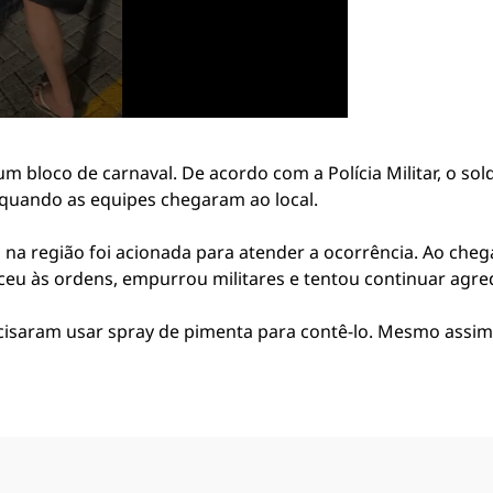
um bloco de carnaval. De acordo com a Polícia Militar, o s
quando as equipes chegaram ao local.
na região foi acionada para atender a ocorrência. Ao cheg
eu às ordens, empurrou militares e tentou continuar agre
recisaram usar spray de pimenta para contê-lo. Mesmo assim