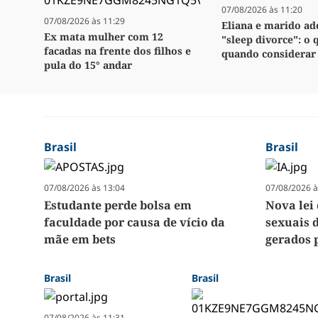
07/08/2026 às 11:20
07/08/2026 às 11:29
Eliana e marido a
Ex mata mulher com 12
"sleep divorce": o 
facadas na frente dos filhos e
quando considerar
pula do 15° andar
Brasil
Brasil
07/08/2026 às 13:04
07/08/2026 à
Estudante perde bolsa em
Nova lei
faculdade por causa de vício da
sexuais 
mãe em bets
gerados 
Brasil
Brasil
07/08/2026 às 11:31