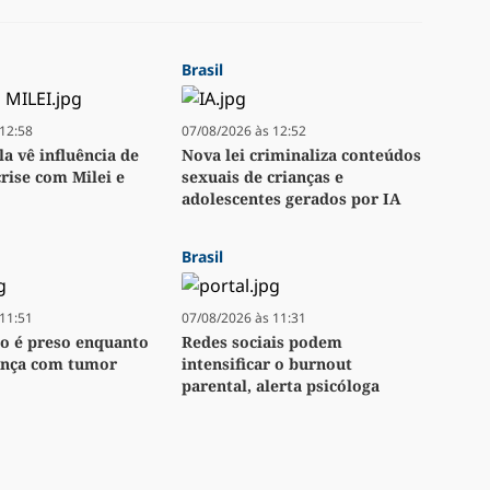
Brasil
12:58
07/08/2026 às 12:52
a vê influência de
Nova lei criminaliza conteúdos
ise com Milei e
sexuais de crianças e
adolescentes gerados por IA
Brasil
11:51
07/08/2026 às 11:31
o é preso enquanto
Redes sociais podem
iança com tumor
intensificar o burnout
parental, alerta psicóloga