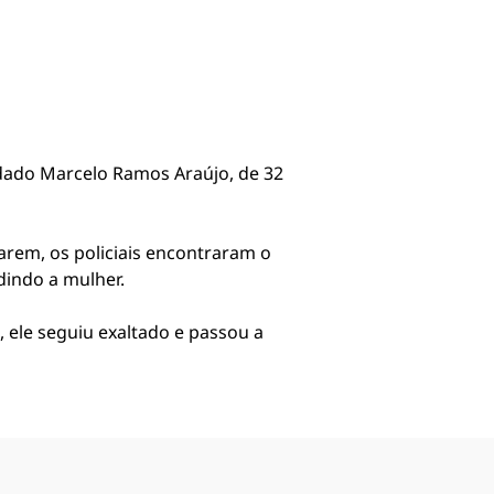
oldado Marcelo Ramos Araújo, de 32
arem, os policiais encontraram o
dindo a mulher.
, ele seguiu exaltado e passou a