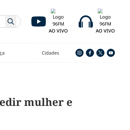
AO VIVO
AO VIVO
ça
Cidades
edir mulher e