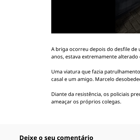
A briga ocorreu depois do desfile de 
anos, estava extremamente alterado 
Uma viatura que fazia patrulhamento 
casal e um amigo. Marcelo desobedec
Diante da resistência, os policiais p
ameaçar os próprios colegas.
Deixe o seu comentário