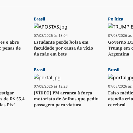
Brasil
Política
07/08/2026 às 13:04
07/08/2026 às 
es e abre
Estudante perde bolsa em
Governo Lul
r penas de
faculdade por causa de vício
Trump em cr
da mãe em bets
Argentina
Brasil
Brasil
07/08/2026 às 12:23
07/08/2026 às 
estigar
[VÍDEO] PM arranca à força
Falso médic
s de R$ 55,4
motorista de ônibus que pediu
atendia cr
as Pix’
passagem para viatura
cerebral