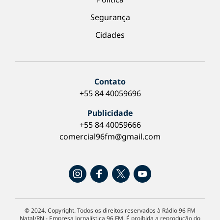
Segurança
Cidades
Contato
+55 84 40059696
Publicidade
+55 84 40059666
comercial96fm@gmail.com
© 2024. Copyright. Todos os direitos reservados à Rádio 96 FM
Natal/RN - Empresa Jornalística 96 FM. É proibida a reprodução do