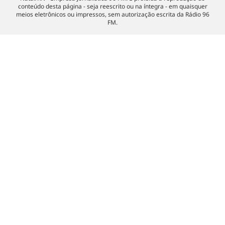
conteúdo desta página - seja reescrito ou na íntegra - em quaisquer
meios eletrônicos ou impressos, sem autorização escrita da Rádio 96
FM.