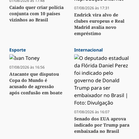
07/08/2026 às 17:48
Caiado quer criar polícia
07/08/2026 às 17:31
conjunta com 10 países
Endrick vira alvo de
vizinhos ao Brasil
clubes europeus e Real
Madrid avalia novo
empréstimo
Esporte
Internacional
07/08/2026 às 16:56
Atacante que disputou
Copa do Mundo é
acusado de agressão
após confusão em boate
07/08/2026 às 16:07
Senado dos EUA aprova
indicado por Trump para
embaixada no Brasil