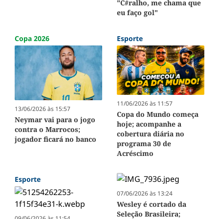
"C#ralho, me chama que
eu faço gol"
Copa 2026
Esporte
11/06/2026 às 11:57
13/06/2026 às 15:57
Copa do Mundo começa
Neymar vai para o jogo
hoje; acompanhe a
contra o Marrocos;
cobertura diária no
jogador ficará no banco
programa 30 de
Acréscimo
Esporte
07/06/2026 às 13:24
Wesley é cortado da
Seleção Brasileira;
09/06/2026 às 11:54