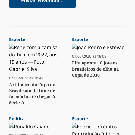
Enviar
Enviando...
Esporte
Esporte
07/08/2026 às 18:08
Fifa aponta 10 jovens
brasileiros de olho na
Copa de 2030
07/08/2026 às 18:41
Artilheiro da Copa do
Brasil saiu de time de
farmácia até chegar à
Série A
Política
Esporte