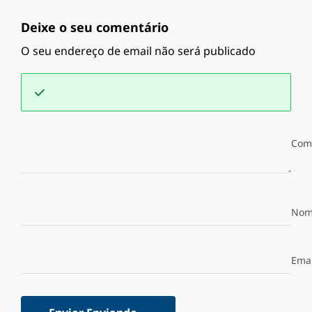
Deixe o seu comentário
O seu endereço de email não será publicado
Com
Nom
Emai