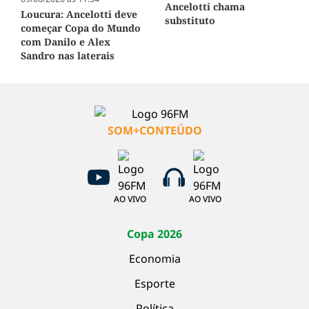
Ancelotti chama
Loucura: Ancelotti deve
substituto
começar Copa do Mundo
com Danilo e Alex
Sandro nas laterais
SOM+CONTEÚDO
AO VIVO
AO VIVO
Copa 2026
Economia
Esporte
Política