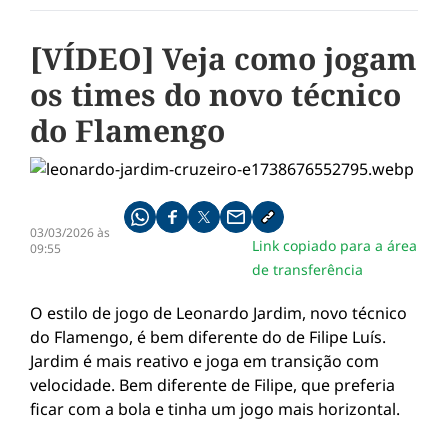
[VÍDEO] Veja como jogam
os times do novo técnico
do Flamengo
Compartilhe pelo whatsapp
Compartilhar no facebook
Compartilhar no twitter
Compartilhe pelo email
Copiar link da notícia
03/03/2026 às
Link copiado para a área
09:55
de transferência
O estilo de jogo de Leonardo Jardim, novo técnico
do Flamengo, é bem diferente do de Filipe Luís.
Jardim é mais reativo e joga em transição com
velocidade. Bem diferente de Filipe, que preferia
ficar com a bola e tinha um jogo mais horizontal.