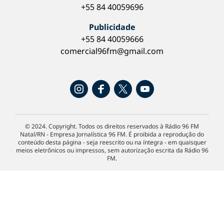
+55 84 40059696
Publicidade
+55 84 40059666
comercial96fm@gmail.com
© 2024. Copyright. Todos os direitos reservados à Rádio 96 FM
Natal/RN - Empresa Jornalística 96 FM. É proibida a reprodução do
conteúdo desta página - seja reescrito ou na íntegra - em quaisquer
meios eletrônicos ou impressos, sem autorização escrita da Rádio 96
FM.