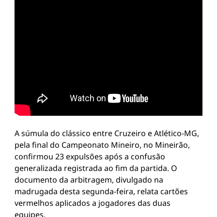
A súmula do clássico entre Cruzeiro e Atlético-MG,
pela final do Campeonato Mineiro, no Mineirão,
confirmou 23 expulsões após a confusão
generalizada registrada ao fim da partida. O
documento da arbitragem, divulgado na
madrugada desta segunda-feira, relata cartões
vermelhos aplicados a jogadores das duas
equipes.