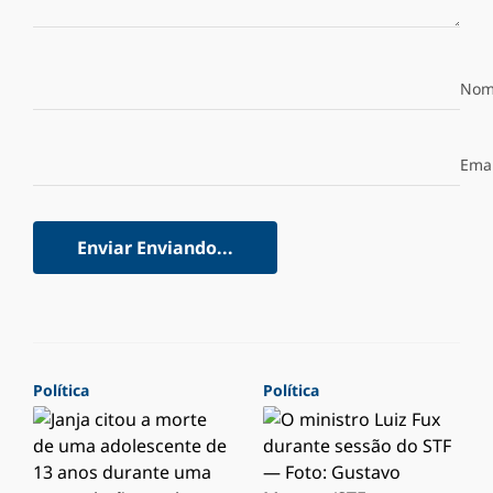
Nom
Emai
Enviar
Enviando...
Política
Política