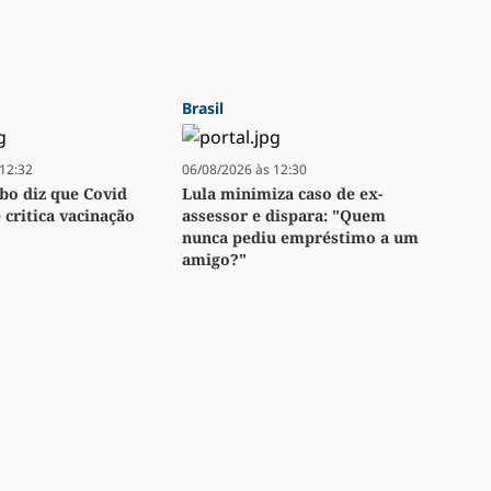
Brasil
12:32
06/08/2026 às 12:30
bo diz que Covid
Lula minimiza caso de ex-
e critica vacinação
assessor e dispara: "Quem
nunca pediu empréstimo a um
amigo?"