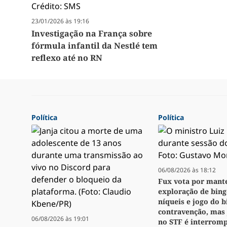
23/01/2026 às 19:16
Investigação na França sobre
fórmula infantil da Nestlé tem
reflexo até no RN
Política
Política
06/08/2026 às 18:12
Fux vota por mant
exploração de bingo
níqueis e jogo do 
contravenção, mas
06/08/2026 às 19:01
no STF é interrom