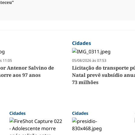
nteceu"
Cidades
s 11:05
05/08/2026 às 07:53
r Antenor Salvino de
Licitação do transporte p
orre aos 97 anos
Natal prevê subsídio anua
73 milhões
Cidades
Cidades