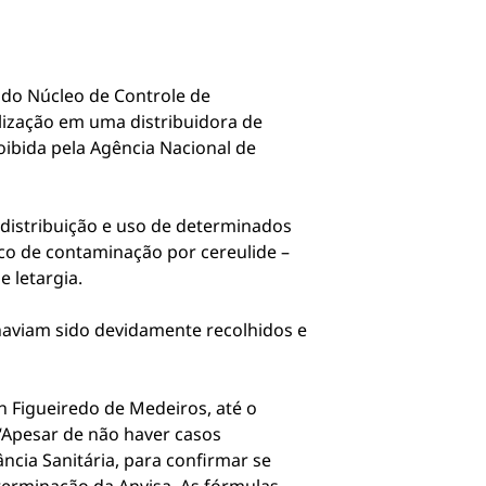
e do Núcleo de Controle de
lização em uma distribuidora de
oibida pela Agência Nacional de
 distribuição e uso de determinados
isco de contaminação por cereulide –
e letargia.
 haviam sido devidamente recolhidos e
 Figueiredo de Medeiros, até o
“Apesar de não haver casos
ncia Sanitária, para confirmar se