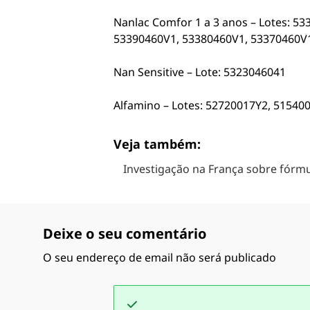
Nanlac Comfor 1 a 3 anos – Lotes: 5
53390460V1, 53380460V1, 53370460V
Nan Sensitive – Lote: 5323046041
Alfamino – Lotes: 52720017Y2, 51540
Veja também:
Investigação na França sobre fórmul
Deixe o seu comentário
O seu endereço de email não será publicado