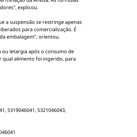
erminação da Anvisa. As fórmulas
ores”, explicou.
ue a suspensão se restringe apenas
liberados para comercialização. É
da embalagem”, orientou.
ia ou letargia após o consumo de
qual alimento foi ingerido, para
41, 5319046041, 5321046043,
1046041