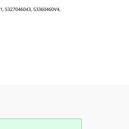
41, 5327046043, 53360460V4,