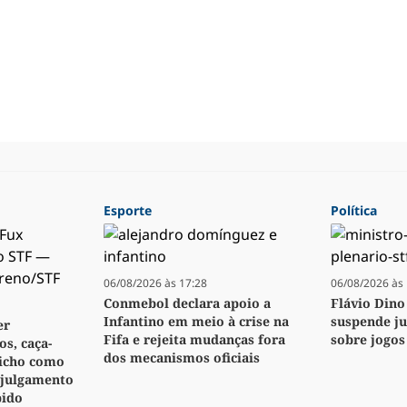
Esporte
Política
06/08/2026 às 17:28
06/08/2026 às 
Conmebol declara apoio a
Flávio Dino
Infantino em meio à crise na
suspende j
er
Fifa e rejeita mudanças fora
sobre jogos
s, caça-
dos mecanismos oficiais
bicho como
 julgamento
pido