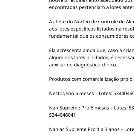
houve o recolhimento adequado dos 
encontradas pertenciam a lotes anter
A chefe do Núcleo de Controle de Ali
aos lotes específicos listados na re
fundamental que os consumidores co
Ela acrescenta ainda que, caso a cri
algum dos lotes proibidos, é necessá
auxiliar no diagnóstico clínico.
Produtos com comercialização proibi
Nestogeno 6 meses – Lotes: 5344046
Nan Supreme Pro 6 meses – Lotes: 5
5344046041
Nanlac Supreme Pro 1 a 3 anos – Lot