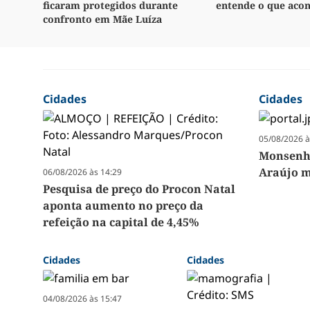
ficaram protegidos durante
entende o que aco
confronto em Mãe Luíza
Cidades
Cidades
05/08/2026 à
Monsenho
Araújo m
06/08/2026 às 14:29
Pesquisa de preço do Procon Natal
aponta aumento no preço da
refeição na capital de 4,45%
Cidades
Cidades
04/08/2026 às 15:47