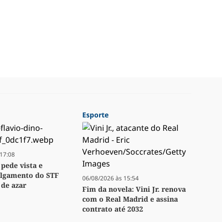
Esporte
17:08
 pede vista e
ulgamento do STF
06/08/2026 às 15:54
 de azar
Fim da novela: Vini Jr. renova
com o Real Madrid e assina
contrato até 2032