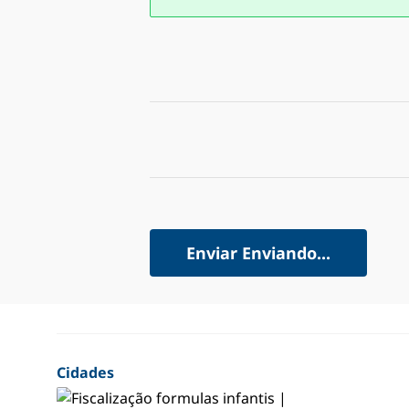
Enviar
Enviando...
Cidades