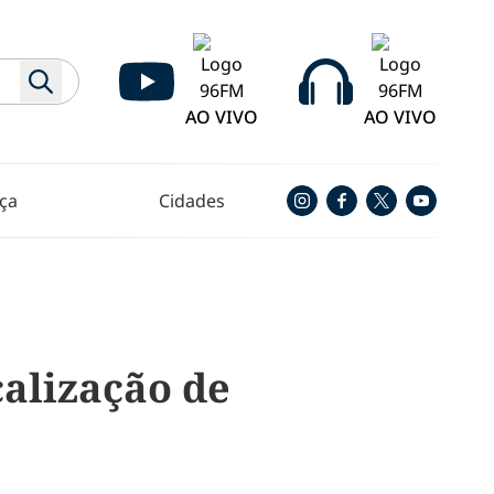
AO VIVO
AO VIVO
ça
Cidades
calização de