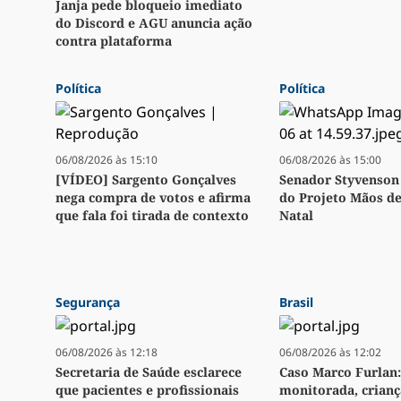
Janja pede bloqueio imediato
do Discord e AGU anuncia ação
contra plataforma
Política
Política
06/08/2026 às 15:10
06/08/2026 às 15:00
[VÍDEO] Sargento Gonçalves
Senador Styvenson 
nega compra de votos e afirma
do Projeto Mãos d
que fala foi tirada de contexto
Natal
Segurança
Brasil
06/08/2026 às 12:18
06/08/2026 às 12:02
Secretaria de Saúde esclarece
Caso Marco Furlan:
que pacientes e profissionais
monitorada, crianç