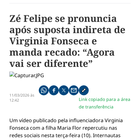
Zé Felipe se pronuncia
após suposta indireta de
Virginia Fonseca e
manda recado: “Agora
vai ser diferente”
Compartilhe pelo whatsapp
Compartilhar no facebook
Compartilhar no twitter
Compartilhe pelo email
Copiar link da notícia
11/03/2026 às
Link copiado para a área
12:42
de transferência
Um vídeo publicado pela influenciadora
Virginia
Fonseca
com a filha Maria Flor repercutiu nas
redes sociais nesta terça-feira (10). Internautas