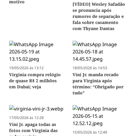
motivo
[VÍDEO] Wesley Safadão
se pronuncia após
rumores de separação e
fala sobre casamento
com Thyane Dantas
19/05/2026 às 13:12
18/05/2026 às 14:53
Virginia compra relógio
Vini Jr. manda recado
de quase R$ 2 milhões
para Virginia após
em Dubai; veja
término: “Obrigado por
tudo”
17/05/2026 às 12:28
Vini Jr. apaga todas as
fotos com Virginia das
15/05/2026 às 12:49