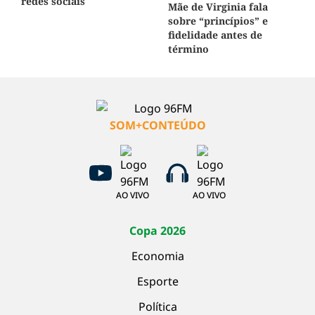
redes sociais
Mãe de Virginia fala
sobre “princípios” e
fidelidade antes de
término
SOM+CONTEÚDO
AO VIVO
AO VIVO
Copa 2026
Economia
Esporte
Política