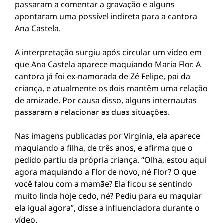
passaram a comentar a gravação e alguns
apontaram uma possível indireta para a cantora
Ana Castela
.
A interpretação surgiu após circular um vídeo em
que Ana Castela aparece maquiando Maria Flor. A
cantora já foi ex-namorada de
Zé Felipe
, pai da
criança, e atualmente os dois mantêm uma relação
de amizade. Por causa disso, alguns internautas
passaram a relacionar as duas situações.
Nas imagens publicadas por Virginia, ela aparece
maquiando a filha, de três anos, e afirma que o
pedido partiu da própria criança. “Olha, estou aqui
agora maquiando a Flor de novo, né Flor? O que
você falou com a mamãe? Ela ficou se sentindo
muito linda hoje cedo, né? Pediu para eu maquiar
ela igual agora”, disse a influenciadora durante o
vídeo.