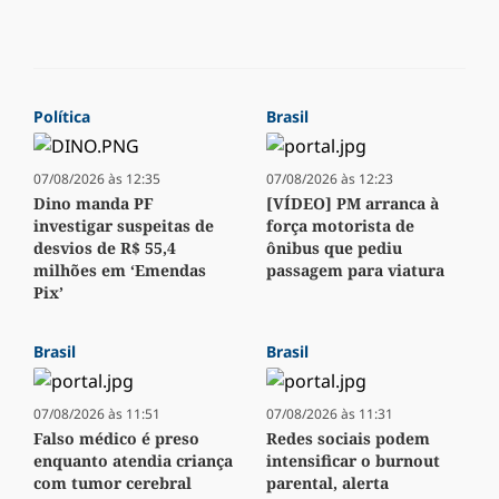
Política
Brasil
07/08/2026 às 12:35
07/08/2026 às 12:23
Dino manda PF
[VÍDEO] PM arranca à
investigar suspeitas de
força motorista de
desvios de R$ 55,4
ônibus que pediu
milhões em ‘Emendas
passagem para viatura
Pix’
Brasil
Brasil
07/08/2026 às 11:51
07/08/2026 às 11:31
Falso médico é preso
Redes sociais podem
enquanto atendia criança
intensificar o burnout
com tumor cerebral
parental, alerta