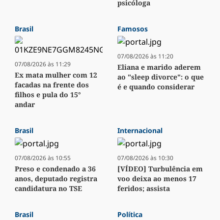
psicóloga
Brasil
Famosos
07/08/2026 às 11:20
07/08/2026 às 11:29
Eliana e marido aderem
Ex mata mulher com 12
ao "sleep divorce": o que
facadas na frente dos
é e quando considerar
filhos e pula do 15°
andar
Brasil
Internacional
07/08/2026 às 10:55
07/08/2026 às 10:30
Preso e condenado a 36
[VÍDEO] Turbulência em
anos, deputado registra
voo deixa ao menos 17
candidatura no TSE
feridos; assista
Brasil
Política