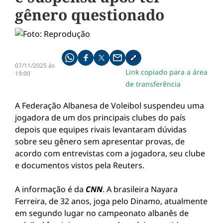
gênero questionado
Compartilhe pelo whatsapp
Compartilhar no facebook
Compartilhar no twitter
Compartilhe pelo email
Copiar link da notícia
07/11/2025 às
Link copiado para a área
19:00
de transferência
A Federação Albanesa de Voleibol suspendeu uma
jogadora de um dos principais clubes do país
depois que equipes rivais levantaram dúvidas
sobre seu gênero sem apresentar provas, de
acordo com entrevistas com a jogadora, seu clube
e documentos vistos pela Reuters.
A informação é da
CNN
. A brasileira Nayara
Ferreira, de 32 anos, joga pelo Dinamo, atualmente
em segundo lugar no campeonato albanês de