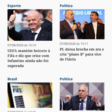
Esporte
Política
07/08/2026 às 15:11
07/08/2026 às 15:15
PL deixa brecha em ata e
UEFA mantém boicote à
cria “plano B” para vice
Fifa e diz que crise com
de Flávio
Infantino ainda não foi
superada
Brasil
Política