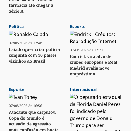
farmácia até chegar à
Série A
Política
Esporte
07/08/2026 às 17:48
Caiado quer criar polícia
07/08/2026 às 17:31
conjunta com 10 países
Endrick vira alvo de
vizinhos ao Brasil
clubes europeus e Real
Madrid avalia novo
empréstimo
Esporte
Internacional
07/08/2026 às 16:56
Atacante que disputou
Copa do Mundo é
acusado de agressão
após confusão em boate