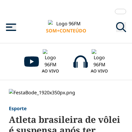
Menu
SOM+CONTEÚDO
AO VIVO
AO VIVO
Esporte
Atleta brasileira de vôlei
é suspensa após ter