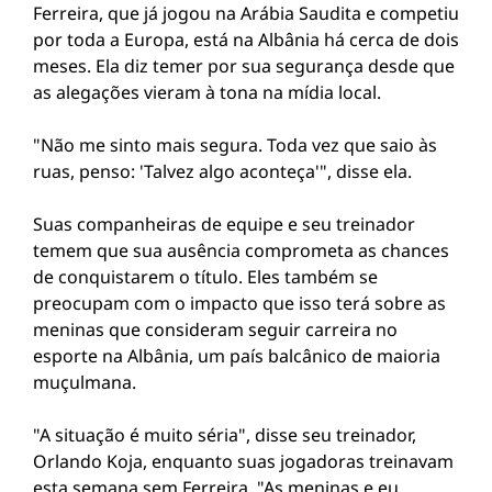
Ferreira, que já jogou na Arábia Saudita e competiu
por toda a Europa, está na Albânia há cerca de dois
meses. Ela diz temer por sua segurança desde que
as alegações vieram à tona na mídia local.
"Não me sinto mais segura. Toda vez que saio às
ruas, penso: 'Talvez algo aconteça'", disse ela.
Suas companheiras de equipe e seu treinador
temem que sua ausência comprometa as chances
de conquistarem o título. Eles também se
preocupam com o impacto que isso terá sobre as
meninas que consideram seguir carreira no
esporte na Albânia, um país balcânico de maioria
muçulmana.
"A situação é muito séria", disse seu treinador,
Orlando Koja, enquanto suas jogadoras treinavam
esta semana sem Ferreira. "As meninas e eu