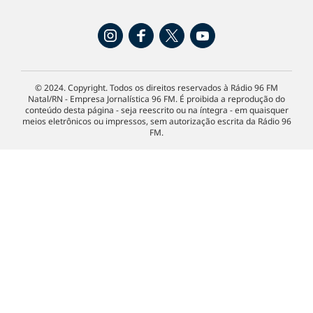
© 2024. Copyright. Todos os direitos reservados à Rádio 96 FM
Natal/RN - Empresa Jornalística 96 FM. É proibida a reprodução do
conteúdo desta página - seja reescrito ou na íntegra - em quaisquer
meios eletrônicos ou impressos, sem autorização escrita da Rádio 96
FM.