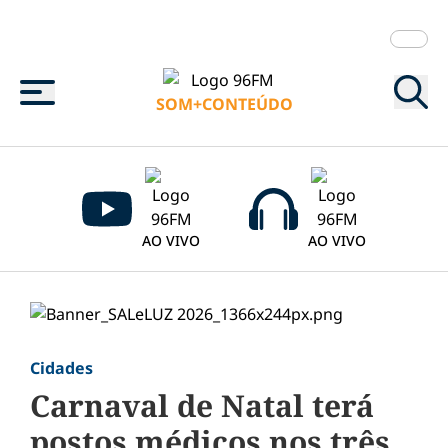
Menu
SOM+CONTEÚDO
AO VIVO
AO VIVO
Cidades
Carnaval de Natal terá
postos médicos nos três