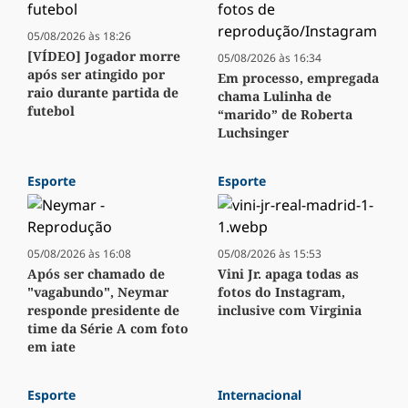
05/08/2026 às 18:26
[VÍDEO] Jogador morre
05/08/2026 às 16:34
após ser atingido por
Em processo, empregada
raio durante partida de
chama Lulinha de
futebol
“marido” de Roberta
Luchsinger
Esporte
Esporte
05/08/2026 às 16:08
05/08/2026 às 15:53
Após ser chamado de
Vini Jr. apaga todas as
"vagabundo", Neymar
fotos do Instagram,
responde presidente de
inclusive com Virginia
time da Série A com foto
em iate
Esporte
Internacional