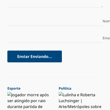
Nom
Emai
Enviar
Enviando...
Esporte
Política