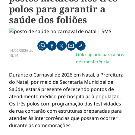
polos para garantir a
saúde dos foliões
Compartilhe pelo whatsapp
Compartilhar no facebook
Compartilhar no twitter
Compartilhe pelo email
Copiar link da notícia
14/02/2026 às
Link copiado para a área
18:14
de transferência
Durante o Carnaval de 2026 em Natal, a Prefeitura
do Natal, por meio da Secretaria Municipal de
Saúde, estará presente oferecendo pontos de
atendimento médico pré-hospitalar à população.
Os três polos com programação das festividades
de rua contarão com estruturas preparadas para
atender às intercorrências que possam ocorrer
durante as comemorações.