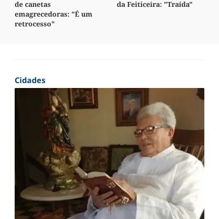
de canetas
da Feiticeira: "Traída"
emagrecedoras: "É um
retrocesso"
Cidades