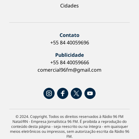
Cidades
Contato
+55 84 40059696
Publicidade
+55 84 40059666
comercial96fm@gmail.com
© 2024. Copyright. Todos os direitos reservados à Rádio 96 FM
Natal/RN - Empresa Jornalística 96 FM. É proibida a reprodução do
conteúdo desta página - seja reescrito ou na íntegra - em quaisquer
meios eletrônicos ou impressos, sem autorização escrita da Rádio 96
FM.