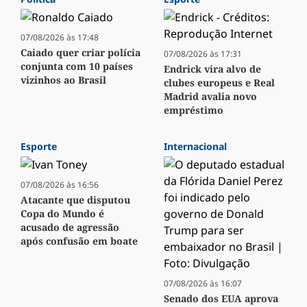
07/08/2026 às 17:48
Caiado quer criar polícia
07/08/2026 às 17:31
conjunta com 10 países
Endrick vira alvo de
vizinhos ao Brasil
clubes europeus e Real
Madrid avalia novo
empréstimo
Esporte
Internacional
07/08/2026 às 16:56
Atacante que disputou
Copa do Mundo é
acusado de agressão
após confusão em boate
07/08/2026 às 16:07
Senado dos EUA aprova