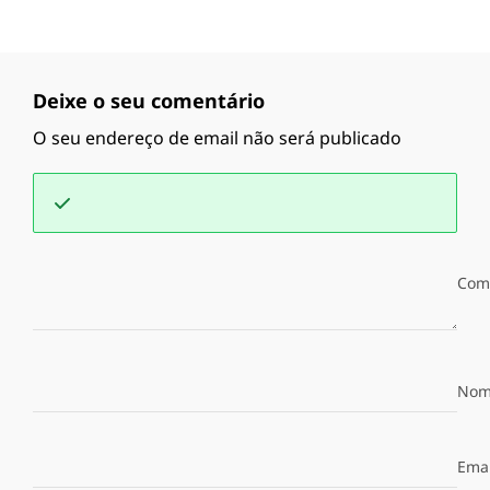
Deixe o seu comentário
O seu endereço de email não será publicado
Com
Nom
Emai