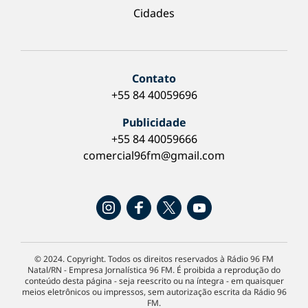
Cidades
Contato
+55 84 40059696
Publicidade
+55 84 40059666
comercial96fm@gmail.com
© 2024. Copyright. Todos os direitos reservados à Rádio 96 FM
Natal/RN - Empresa Jornalística 96 FM. É proibida a reprodução do
conteúdo desta página - seja reescrito ou na íntegra - em quaisquer
meios eletrônicos ou impressos, sem autorização escrita da Rádio 96
FM.