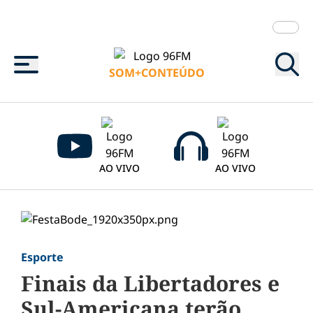
Menu
SOM+CONTEÚDO
AO VIVO
AO VIVO
Esporte
Finais da Libertadores e
Sul-Americana terão