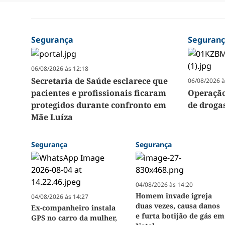
Segurança
Seguran
06/08/2026 às 12:18
Secretaria de Saúde esclarece que
06/08/2026 à
pacientes e profissionais ficaram
Operação
protegidos durante confronto em
de droga
Mãe Luíza
Segurança
Segurança
04/08/2026 às 14:20
Homem invade igreja
04/08/2026 às 14:27
duas vezes, causa danos
Ex-companheiro instala
e furta botijão de gás em
GPS no carro da mulher,