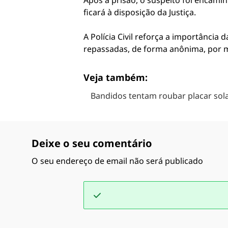
Após a prisão, o suspeito foi encami
ficará à disposição da Justiça.
A Polícia Civil reforça a importânci
repassadas, de forma anônima, por 
Veja também:
Bandidos tentam roubar placar sol
Deixe o seu comentário
O seu endereço de email não será publicado