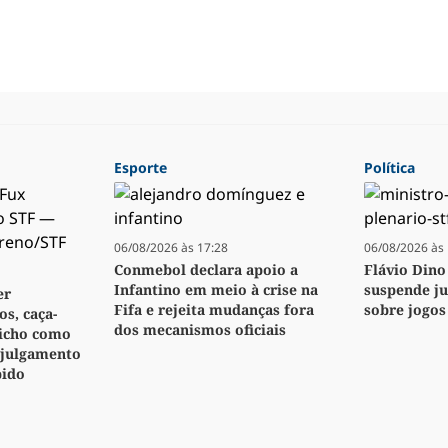
Esporte
Política
06/08/2026 às 17:28
06/08/2026 às 
Conmebol declara apoio a
Flávio Dino
Infantino em meio à crise na
suspende j
er
Fifa e rejeita mudanças fora
sobre jogos
s, caça-
dos mecanismos oficiais
bicho como
 julgamento
pido