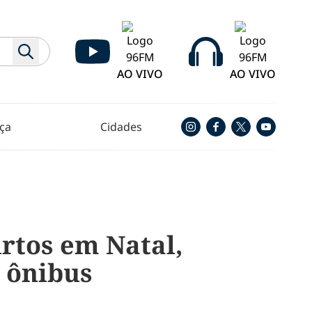
AO VIVO
AO VIVO
ça
Cidades
rtos em Natal,
e ônibus