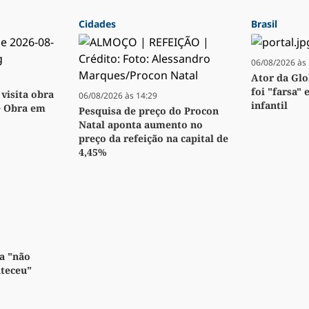
Cidades
Brasil
06/08/2026 às 
Ator da Glo
foi "farsa" 
visita obra
06/08/2026 às 14:29
infantil
e Obra em
Pesquisa de preço do Procon
Natal aponta aumento no
preço da refeição na capital de
4,45%
a "não
nteceu"