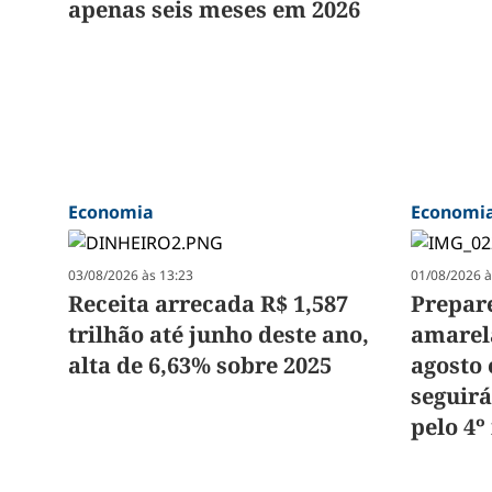
apenas seis meses em 2026
Economia
Economi
03/08/2026 às 13:23
01/08/2026 à
Receita arrecada R$ 1,587
Prepare
trilhão até junho deste ano,
amarel
alta de 6,63% sobre 2025
agosto 
seguir
pelo 4º