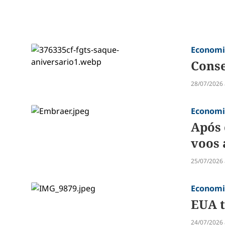
Econom
Conse
28/07/2026 
Econom
Após 
voos 
25/07/2026 
Econom
EUA t
24/07/2026 