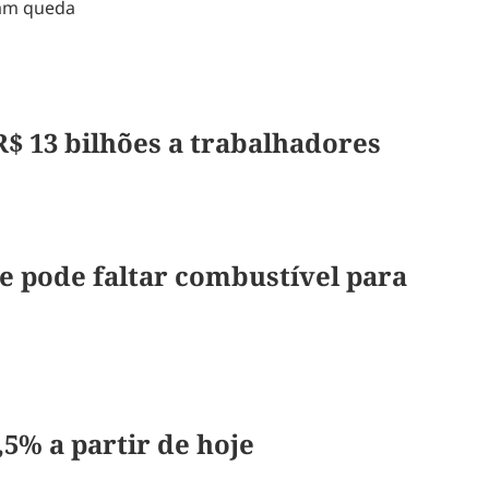
xam queda
$ 13 bilhões a trabalhadores
ue pode faltar combustível para
5% a partir de hoje