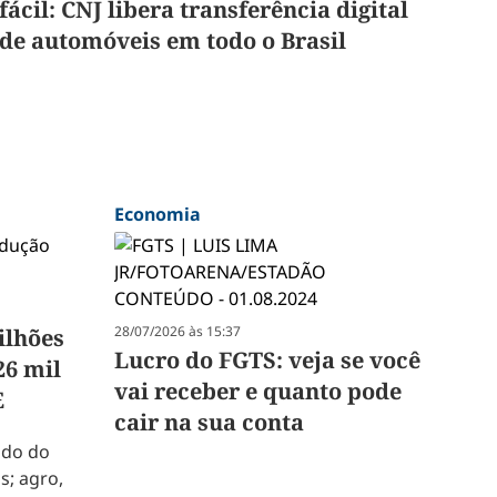
fácil: CNJ libera transferência digital
de automóveis em todo o Brasil
Economia
28/07/2026 às 15:37
ilhões
Lucro do FGTS: veja se você
26 mil
vai receber e quanto pode
E
cair na sua conta
ado do
s; agro,