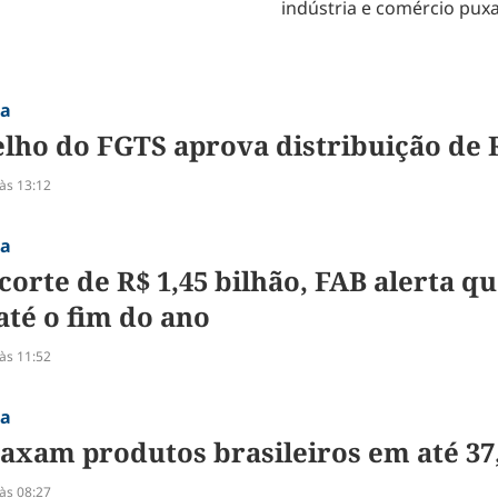
indústria e comércio pu
ia
lho do FGTS aprova distribuição de R
às 13:12
ia
corte de R$ 1,45 bilhão, FAB alerta q
até o fim do ano
às 11:52
ia
axam produtos brasileiros em até 37,
às 08:27