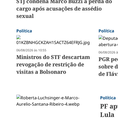
STJ condena Marco Buzzi à perda do
cargo após acusações de assédio
sexual
Política
Política
06/08/2026 às 10:55
06/08/2026 à
Ministros do STF descartam
PGR ped
revogação de restrição de
sobre d
visitas a Bolsonaro
de Fláv
Política
PF ap
Lula