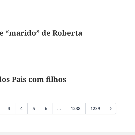
e “marido” de Roberta
os Pais com filhos
3
4
5
6
...
1238
1239