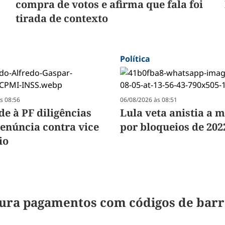
compra de votos e afirma que fala foi
tirada de contexto
Política
s 08:56
06/08/2026 às 08:51
e à PF diligências
Lula veta anistia a 
enúncia contra vice
por bloqueios de 202
io
ura pagamentos com códigos de barra