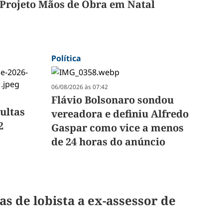
Projeto Mãos de Obra em Natal
Política
06/08/2026 às 07:42
Flávio Bolsonaro sondou
multas
vereadora e definiu Alfredo
2
Gaspar como vice a menos
de 24 horas do anúncio
s de lobista a ex-assessor de