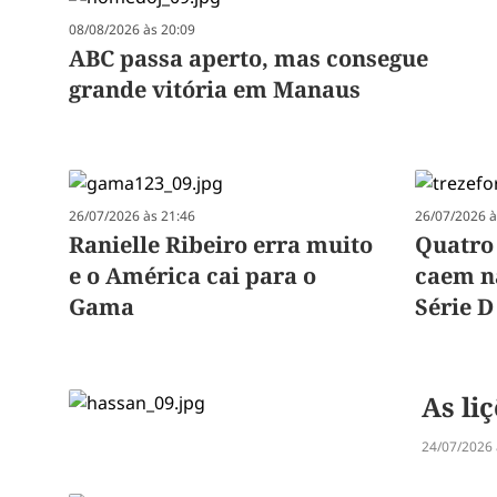
08/08/2026 às 20:09
ABC passa aperto, mas consegue
grande vitória em Manaus
26/07/2026 às 21:46
26/07/2026 à
Ranielle Ribeiro erra muito
Quatro
e o América cai para o
caem na
Gama
Série D
As li
24/07/2026 