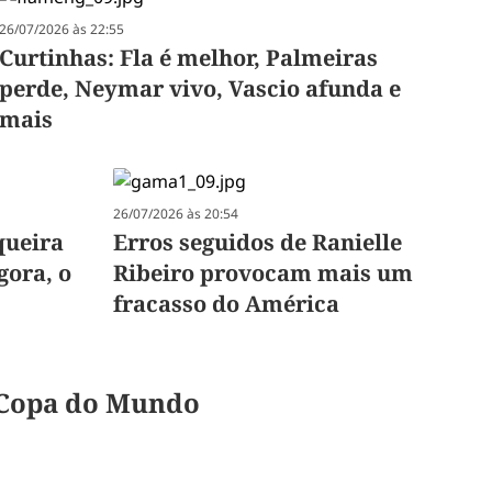
26/07/2026 às 22:55
Curtinhas: Fla é melhor, Palmeiras
perde, Neymar vivo, Vascio afunda e
mais
26/07/2026 às 20:54
queira
Erros seguidos de Ranielle
gora, o
Ribeiro provocam mais um
fracasso do América
a Copa do Mundo