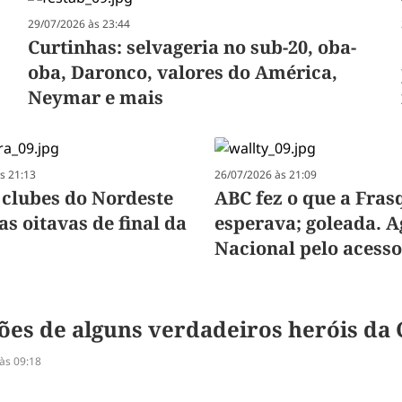
29/07/2026 às 23:44
Curtinhas: selvageria no sub-20, oba-
oba, Daronco, valores do América,
Neymar e mais
s 21:13
26/07/2026 às 21:09
 clubes do Nordeste
ABC fez o que a Fras
s oitavas de final da
esperava; goleada. A
Nacional pelo acesso
ções de alguns verdadeiros heróis d
às 09:18