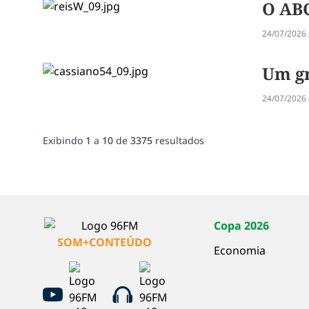
O ABC
24/07/2026 
Um gr
24/07/2026 
Exibindo
1
a
10
de
3375
resultados
Copa 2026
SOM+CONTEÚDO
Economia