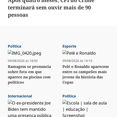
Após quatro meses, CPI do Crime
terminará sem ouvir mais de 90
pessoas
Política
Esporte
09/08/2026 às 18:00
09/08/2026 às 14:19
Ramagem se pronuncia
Pelé e Ronaldo aparecem
sobre foto em que
entre os campeões mais
aparece na piscina com
jovens da história das
políticos
Copas
Internacional
Política