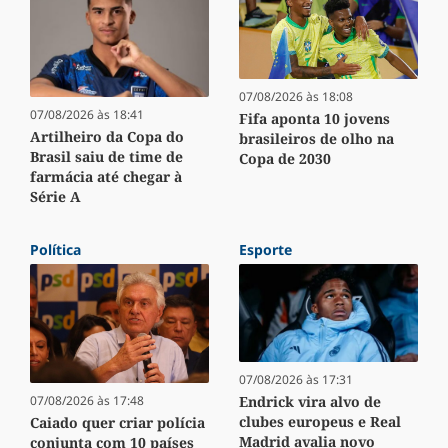
07/08/2026 às 18:08
07/08/2026 às 18:41
Fifa aponta 10 jovens
Artilheiro da Copa do
brasileiros de olho na
Brasil saiu de time de
Copa de 2030
farmácia até chegar à
Série A
Política
Esporte
07/08/2026 às 17:31
Endrick vira alvo de
07/08/2026 às 17:48
clubes europeus e Real
Caiado quer criar polícia
Madrid avalia novo
conjunta com 10 países