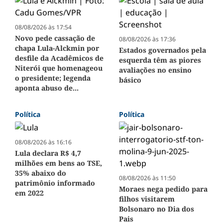
08/08/2026 às 17:54
Novo pede cassação de
08/08/2026 às 17:36
chapa Lula-Alckmin por
Estados governados pela
desfile da Acadêmicos de
esquerda têm as piores
Niterói que homenageou
avaliações no ensino
o presidente; legenda
básico
aponta abuso de...
Política
Política
08/08/2026 às 16:16
Lula declara R$ 4,7
milhões em bens ao TSE,
35% abaixo do
08/08/2026 às 11:50
patrimônio informado
Moraes nega pedido para
em 2022
filhos visitarem
Bolsonaro no Dia dos
Pais