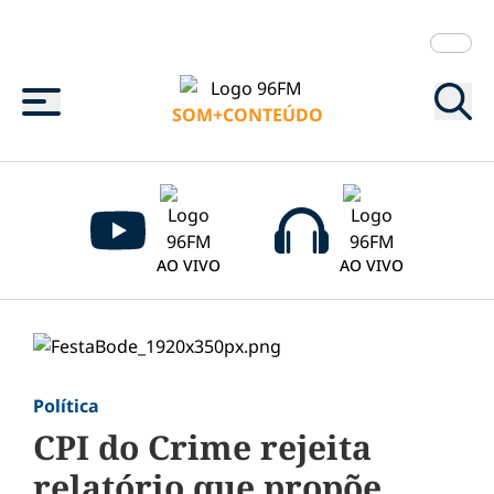
Menu
SOM+CONTEÚDO
AO VIVO
AO VIVO
Política
CPI do Crime rejeita
relatório que propõe