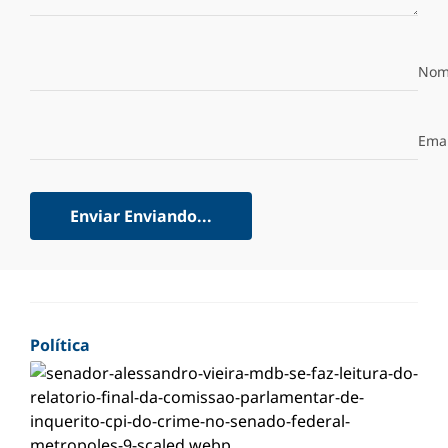
Nom
Emai
Enviar
Enviando...
Política