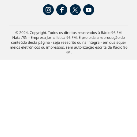
© 2024. Copyright. Todos os direitos reservados à Rádio 96 FM
Natal/RN - Empresa Jornalística 96 FM. É proibida a reprodução do
conteúdo desta página - seja reescrito ou na íntegra - em quaisquer
meios eletrônicos ou impressos, sem autorização escrita da Rádio 96
FM.