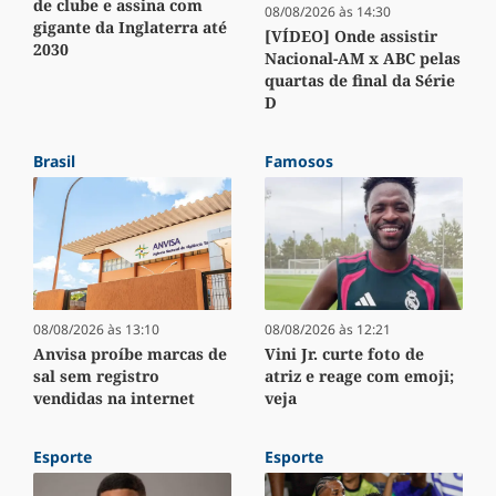
de clube e assina com
08/08/2026 às 14:30
gigante da Inglaterra até
[VÍDEO] Onde assistir
2030
Nacional-AM x ABC pelas
quartas de final da Série
D
Brasil
Famosos
08/08/2026 às 13:10
08/08/2026 às 12:21
Anvisa proíbe marcas de
Vini Jr. curte foto de
sal sem registro
atriz e reage com emoji;
vendidas na internet
veja
Esporte
Esporte