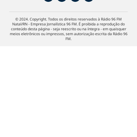
© 2024. Copyright. Todos os direitos reservados à Rádio 96 FM
Natal/RN - Empresa Jornalística 96 FM. É proibida a reprodução do
conteúdo desta página - seja reescrito ou na íntegra - em quaisquer
meios eletrônicos ou impressos, sem autorização escrita da Rádio 96
FM.