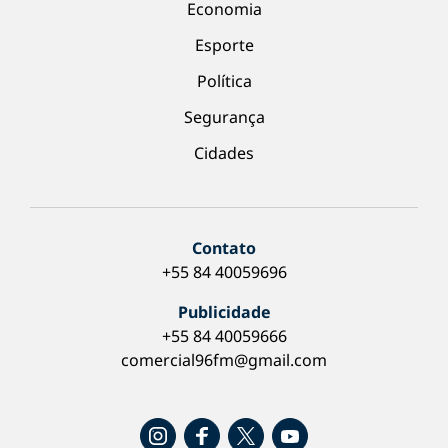
Economia
Esporte
Política
Segurança
Cidades
Contato
+55 84 40059696
Publicidade
+55 84 40059666
comercial96fm@gmail.com