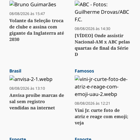
08/08/2026 às 15:47
Volante da Seleção troca
de clube e assina com
08/08/2026 às 14:30
gigante da Inglaterra até
[VÍDEO] Onde assistir
2030
Nacional-AM x ABC pelas
quartas de final da Série
D
Brasil
Famosos
08/08/2026 às 13:10
Anvisa proíbe marcas de
sal sem registro
08/08/2026 às 12:21
vendidas na internet
Vini Jr. curte foto de
atriz e reage com emoji;
veja
Esporte
Esporte