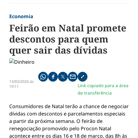
Economia
Feirão em Natal promete
descontos para quem
quer sair das dívidas
Compartilhe pelo whatsapp
Compartilhar no facebook
Compartilhar no twitter
Compartilhe pelo email
Copiar link da notícia
13/03/2026 às
Link copiado para a área
19:11
de transferência
Consumidores de Natal terão a chance de negociar
dívidas com descontos e parcelamentos especiais
a partir da próxima semana. O feirão de
renegociação promovido pelo Procon Natal
acontece entre os dias 16 e 18 de março, das 8h às