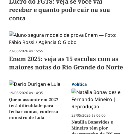
Lucro do FGTS: veja se você vai
receber e quanto pode cair na sua
conta
23/06/2026 às 15:55
Enem 2025: veja as 15 escolas com as
maiores notas do Rio Grande do Norte
Política
19/06/2026 às 14:35
Quem assumir em 2027
terá dificuldade para
fechar contas, confessa
28/05/2026 às 06:00
ministro de Lula
Natália Bonavides e
Mineiro têm pior
desempenho do RN em