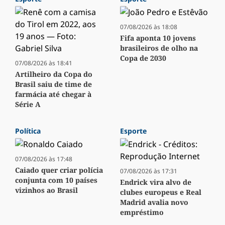
07/08/2026 às 18:08
Fifa aponta 10 jovens
brasileiros de olho na
Copa de 2030
07/08/2026 às 18:41
Artilheiro da Copa do
Brasil saiu de time de
farmácia até chegar à
Série A
Política
Esporte
07/08/2026 às 17:48
Caiado quer criar polícia
07/08/2026 às 17:31
conjunta com 10 países
Endrick vira alvo de
vizinhos ao Brasil
clubes europeus e Real
Madrid avalia novo
empréstimo