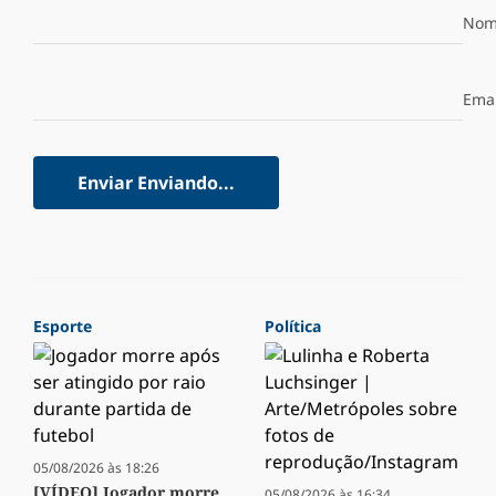
Nom
Emai
Enviar
Enviando...
Esporte
Política
05/08/2026 às 18:26
[VÍDEO] Jogador morre
05/08/2026 às 16:34