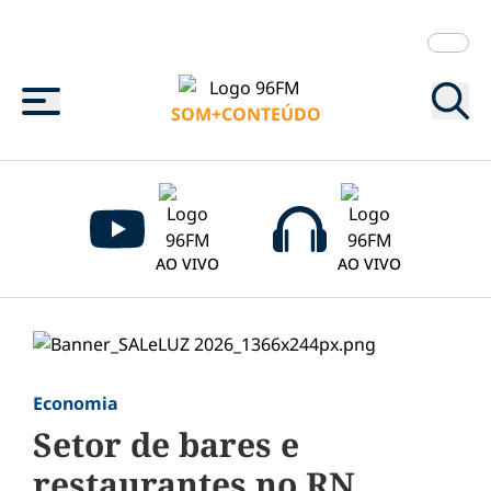
Menu
SOM+CONTEÚDO
AO VIVO
AO VIVO
Economia
Setor de bares e
restaurantes no RN