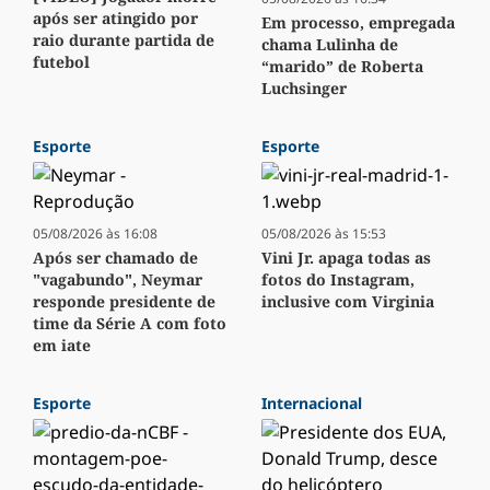
após ser atingido por
Em processo, empregada
raio durante partida de
chama Lulinha de
futebol
“marido” de Roberta
Luchsinger
Esporte
Esporte
05/08/2026 às 16:08
05/08/2026 às 15:53
Após ser chamado de
Vini Jr. apaga todas as
"vagabundo", Neymar
fotos do Instagram,
responde presidente de
inclusive com Virginia
time da Série A com foto
em iate
Esporte
Internacional