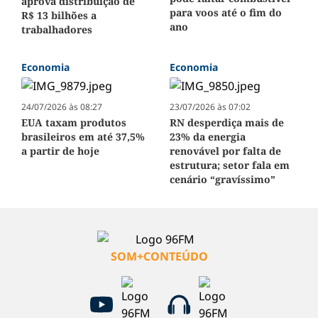
aprova distribuição de
para voos até o fim do
R$ 13 bilhões a
ano
trabalhadores
Economia
Economia
24/07/2026 às 08:27
23/07/2026 às 07:02
EUA taxam produtos
RN desperdiça mais de
brasileiros em até 37,5%
23% da energia
a partir de hoje
renovável por falta de
estrutura; setor fala em
cenário “gravíssimo”
SOM+CONTEÚDO