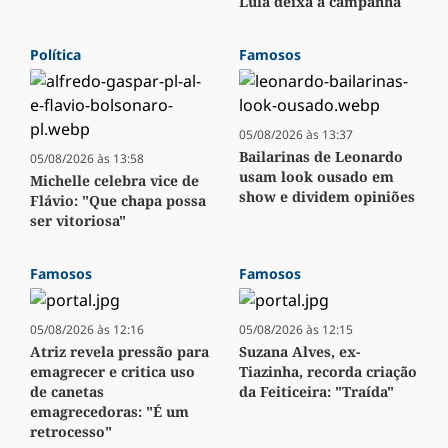
Lula deixa a campanha
Política
Famosos
05/08/2026 às 13:37
Bailarinas de Leonardo
05/08/2026 às 13:58
usam look ousado em
Michelle celebra vice de
show e dividem opiniões
Flávio: "Que chapa possa
ser vitoriosa"
Famosos
Famosos
05/08/2026 às 12:16
05/08/2026 às 12:15
Atriz revela pressão para
Suzana Alves, ex-
emagrecer e critica uso
Tiazinha, recorda criação
de canetas
da Feiticeira: "Traída"
emagrecedoras: "É um
retrocesso"