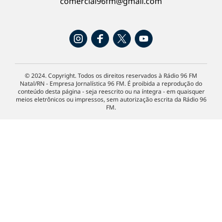
comercial96fm@gmail.com
© 2024. Copyright. Todos os direitos reservados à Rádio 96 FM
Natal/RN - Empresa Jornalística 96 FM. É proibida a reprodução do
conteúdo desta página - seja reescrito ou na íntegra - em quaisquer
meios eletrônicos ou impressos, sem autorização escrita da Rádio 96
FM.