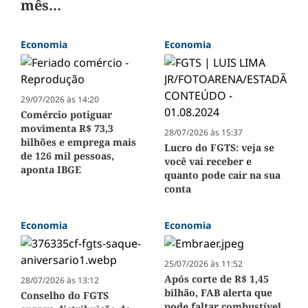
mês...
Economia
Economia
29/07/2026 às 14:20
Comércio potiguar
movimenta R$ 73,3
28/07/2026 às 15:37
bilhões e emprega mais
Lucro do FGTS: veja se
de 126 mil pessoas,
você vai receber e
aponta IBGE
quanto pode cair na sua
conta
Economia
Economia
25/07/2026 às 11:52
Após corte de R$ 1,45
28/07/2026 às 13:12
bilhão, FAB alerta que
Conselho do FGTS
pode faltar combustível