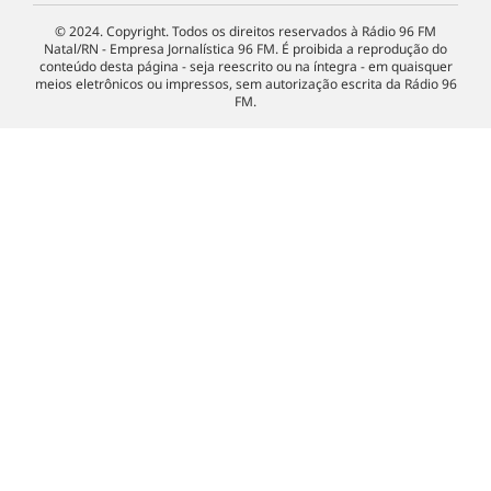
© 2024. Copyright. Todos os direitos reservados à Rádio 96 FM
Natal/RN - Empresa Jornalística 96 FM. É proibida a reprodução do
conteúdo desta página - seja reescrito ou na íntegra - em quaisquer
meios eletrônicos ou impressos, sem autorização escrita da Rádio 96
FM.