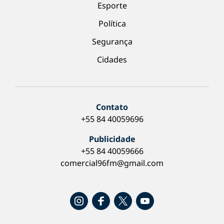
Esporte
Política
Segurança
Cidades
Contato
+55 84 40059696
Publicidade
+55 84 40059666
comercial96fm@gmail.com