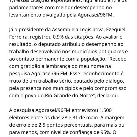
1,1% das citações espontâneas, figurando entre os
parlamentares com melhor desempenho no
levantamento divulgado pela Agorasei/96FM.
Já o presidente da Assembleia Legislativa, Ezequiel
Ferreira, registrou 0,9% das citações. Ao avaliar o
resultado, o deputado atribuiu o desempenho ao
trabalho desenvolvido nos municípios potiguares e
ao contato permanente com a população. “Recebo
com gratidão a lembrança do meu nome na
pesquisa Agorasei/96 FM. Esse reconhecimento é
fruto de um trabalho sério, pautado pelo diálogo,
pela presença nos municípios e pelo compromisso
com o povo do Rio Grande do Norte”, declarou.
A pesquisa Agorasei/96FM entrevistou 1.500
eleitores entre os dias 28 e 31 de maio. A margem
de erro é de 2,5 pontos percentuais, para mais ou
para menos, com nível de confiança de 95%. O