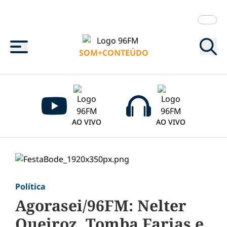
Menu
SOM+CONTEÚDO
AO VIVO
AO VIVO
Política
Agorasei/96FM: Nelter
Queiroz, Tomba Farias e