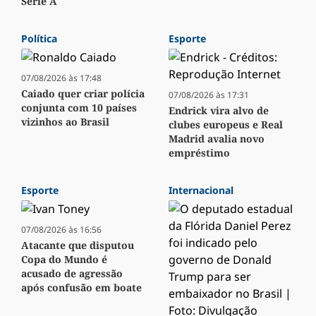
Série A
Política
Esporte
07/08/2026 às 17:48
Caiado quer criar polícia
07/08/2026 às 17:31
conjunta com 10 países
Endrick vira alvo de
vizinhos ao Brasil
clubes europeus e Real
Madrid avalia novo
empréstimo
Esporte
Internacional
07/08/2026 às 16:56
Atacante que disputou
Copa do Mundo é
acusado de agressão
após confusão em boate