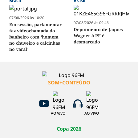
Brasil
Brasil
07/08/2026 às 10:20
07/08/2026 às 09:46
Em sessão, parlamentar
Depoimento de Jaques
faz videochamada do
Wagner à PF é
banheiro com ‘homem
desmarcado
no chuveiro e calcinhas
no varal’
SOM+CONTEÚDO
AO VIVO
AO VIVO
Copa 2026