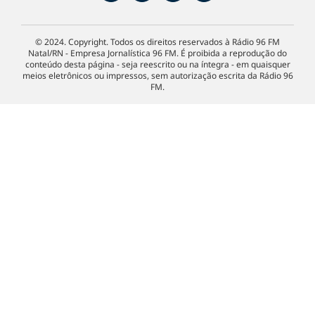
© 2024. Copyright. Todos os direitos reservados à Rádio 96 FM
Natal/RN - Empresa Jornalística 96 FM. É proibida a reprodução do
conteúdo desta página - seja reescrito ou na íntegra - em quaisquer
meios eletrônicos ou impressos, sem autorização escrita da Rádio 96
FM.