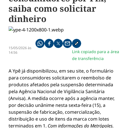
saiba como solicitar
dinheiro
Compartilhe pelo whatsapp
Compartilhar no facebook
Compartilhar no twitter
Compartilhe pelo email
Copiar link da notícia
15/05/2026 às
Link copiado para a área
14:56
de transferência
A Ypê já disponibilizou, em seu site, o formulário
para consumidores solicitarem o reembolso de
produtos afetados pela suspensão determinada
pela Agência Nacional de Vigilância Sanitária
(Anvisa). A medida ocorre após a agência manter,
por decisão unânime nesta sexta-feira (15), a
suspensão de fabricação, comercialização,
distribuição e uso de itens da marca com lotes
terminados em 1.
Com informações do Metrópoles.