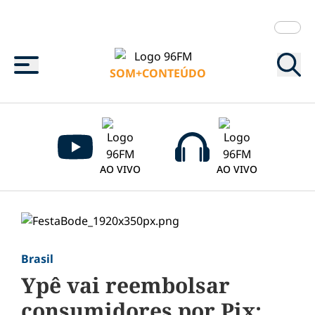
Menu
SOM+CONTEÚDO
AO VIVO
AO VIVO
Brasil
Ypê vai reembolsar
consumidores por Pix;