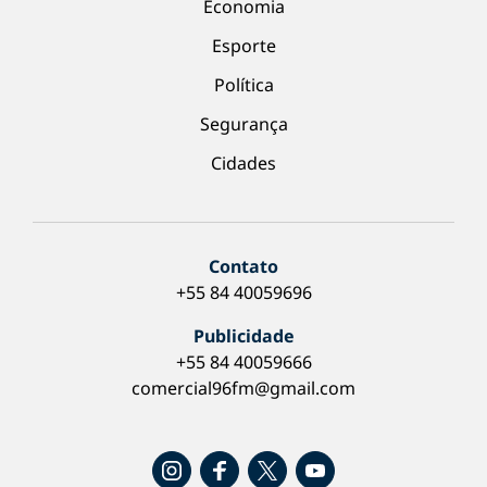
Economia
Esporte
Política
Segurança
Cidades
Contato
+55 84 40059696
Publicidade
+55 84 40059666
comercial96fm@gmail.com