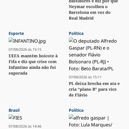
bastidores e diz por que
Neymar escolheu o
Barcelona em vez do
Real Madrid
Esporte
Política
07/08/2026 às 15:15
UEFA mantém boicote à
Fifa e diz que crise com
Infantino ainda não foi
superada
07/08/2026 às 15:11
PL deixa brecha em ata e
cria “plano B” para vice
de Flávio
Brasil
Política
07/08/2026 às 14:46