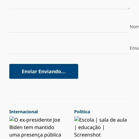
Nom
Emai
Enviar
Enviando...
Internacional
Política