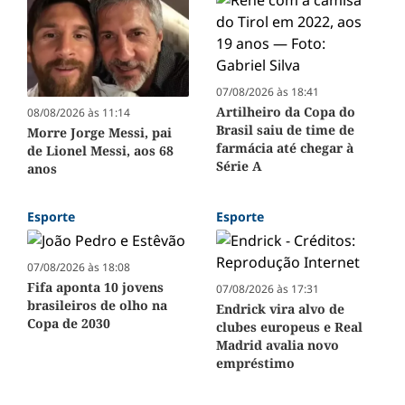
07/08/2026 às 18:41
Artilheiro da Copa do
08/08/2026 às 11:14
Brasil saiu de time de
Morre Jorge Messi, pai
farmácia até chegar à
de Lionel Messi, aos 68
Série A
anos
Esporte
Esporte
07/08/2026 às 18:08
Fifa aponta 10 jovens
07/08/2026 às 17:31
brasileiros de olho na
Endrick vira alvo de
Copa de 2030
clubes europeus e Real
Madrid avalia novo
empréstimo