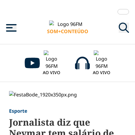
Menu
SOM+CONTEÚDO
AO VIVO
AO VIVO
Esporte
Jornalista diz que
Neymar tem salário de