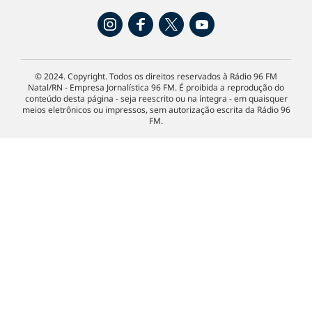
© 2024. Copyright. Todos os direitos reservados à Rádio 96 FM
Natal/RN - Empresa Jornalística 96 FM. É proibida a reprodução do
conteúdo desta página - seja reescrito ou na íntegra - em quaisquer
meios eletrônicos ou impressos, sem autorização escrita da Rádio 96
FM.