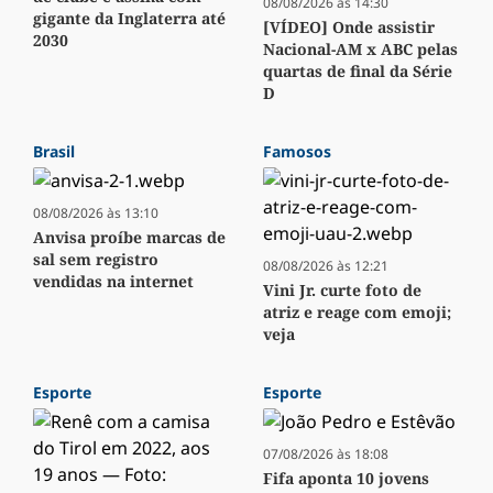
08/08/2026 às 14:30
gigante da Inglaterra até
[VÍDEO] Onde assistir
2030
Nacional-AM x ABC pelas
quartas de final da Série
D
Brasil
Famosos
08/08/2026 às 13:10
Anvisa proíbe marcas de
sal sem registro
08/08/2026 às 12:21
vendidas na internet
Vini Jr. curte foto de
atriz e reage com emoji;
veja
Esporte
Esporte
07/08/2026 às 18:08
Fifa aponta 10 jovens