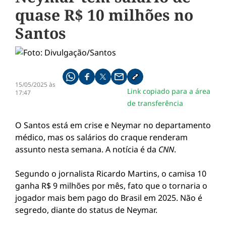
quase R$ 10 milhões no
Santos
Compartilhe pelo whatsapp
Compartilhar no facebook
Compartilhar no twitter
Compartilhe pelo email
Copiar link da notícia
15/05/2025 às
Link copiado para a área
17:47
de transferência
O Santos está em crise e Neymar no departamento
médico, mas os salários do craque renderam
assunto nesta semana. A notícia é da
CNN
.
Segundo o jornalista Ricardo Martins, o camisa 10
ganha R$ 9 milhões por mês, fato que o tornaria o
jogador mais bem pago do Brasil em 2025. Não é
segredo, diante do status de Neymar.