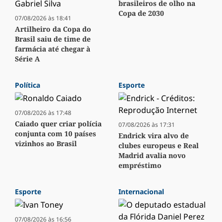
brasileiros de olho na
Copa de 2030
07/08/2026 às 18:41
Artilheiro da Copa do
Brasil saiu de time de
farmácia até chegar à
Série A
Política
Esporte
07/08/2026 às 17:48
Caiado quer criar polícia
07/08/2026 às 17:31
conjunta com 10 países
Endrick vira alvo de
vizinhos ao Brasil
clubes europeus e Real
Madrid avalia novo
empréstimo
Esporte
Internacional
07/08/2026 às 16:56