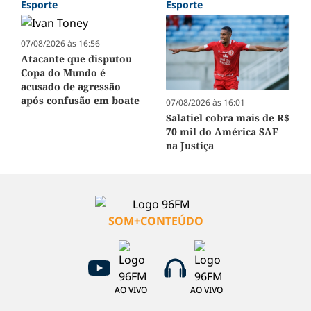
Esporte
Esporte
07/08/2026 às 16:56
Atacante que disputou
Copa do Mundo é
acusado de agressão
após confusão em boate
07/08/2026 às 16:01
Salatiel cobra mais de R$
70 mil do América SAF
na Justiça
SOM+CONTEÚDO
AO VIVO
AO VIVO